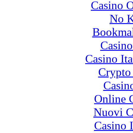
Casino O
No K
Bookma
Casino
Casino It
Crypto 
Casin
Online 
Nuovi Ca
Casino I