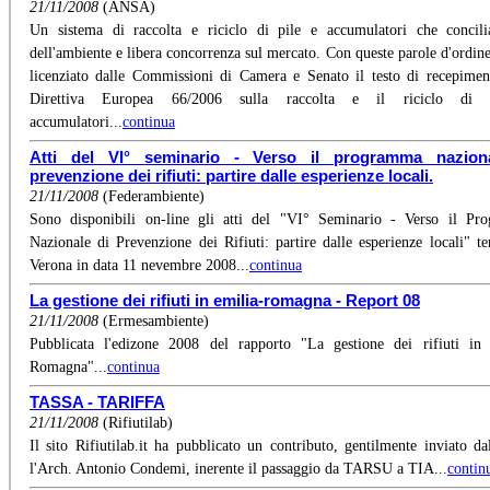
21/11/2008
(ANSA)
Un sistema di raccolta e riciclo di pile e accumulatori che concili
dell'ambiente e libera concorrenza sul mercato. Con queste parole d'ordine 
licenziato dalle Commissioni di Camera e Senato il testo di recepimen
Direttiva Europea 66/2006 sulla raccolta e il riciclo di 
accumulatori...
continua
Atti del VI° seminario - Verso il programma nazion
prevenzione dei rifiuti: partire dalle esperienze locali.
21/11/2008
(Federambiente)
Sono disponibili on-line gli atti del "VI° Seminario - Verso il Pr
Nazionale di Prevenzione dei Rifiuti: partire dalle esperienze locali" te
Verona in data 11 nevembre 2008...
continua
La gestione dei rifiuti in emilia-romagna - Report 08
21/11/2008
(Ermesambiente)
Pubblicata l'edizone 2008 del rapporto "La gestione dei rifiuti in
Romagna"...
continua
TASSA - TARIFFA
21/11/2008
(Rifiutilab)
Il sito Rifiutilab.it ha pubblicato un contributo, gentilmente inviato dal
l'Arch. Antonio Condemi, inerente il passaggio da TARSU a TIA...
contin