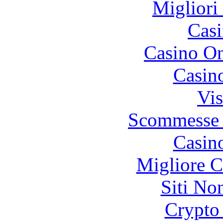
Migliori
Casi
Casino O
Casin
Vis
Scommesse 
Casin
Migliore 
Siti No
Crypto 