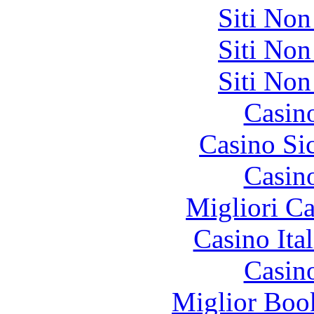
Siti No
Siti No
Siti No
Casin
Casino S
Casin
Migliori 
Casino It
Casin
Miglior Bo