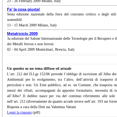
23 - 26 February 2009 Milano, Italy
Fa' la cosa giusta!
Sesta edizione nazionale della fiera del concumo crtitico e degli stili
sostenibili
13 - 15 March 2009 Milano, Italy
Metalriciclo 2009
3a edizione del Salone Internazionale delle Tecnologie per il Recupero e il
dei Metalli ferrosi e non ferrosi
02 - 04 April 2009 Montichiari, Brescia, Italy
Un quesito su un tema diffuso ed attuale
L’art. 212 del D.Lgs 152/06 prevede l’obbligo di iscrizione all’Albo dei
Ambientali per lo svolgimento, tra l’altro, dell’attività di trasporto di
pericolosi e non. Un Ente pubblico, ad es. un Comune, che trasporta su
mezzi dei rifiuti, accompagnati da apposito formulario, necessita di is
all’Albo? Il dubbio nasce per via del continuo riferimento alle sole
nell’art. 212 (diversamente da quanto accade invece nell’art. 193 sui formu
Risposta a cura della Dott.ssa Valentina Vattani
Leggi la risposta
(pdf)