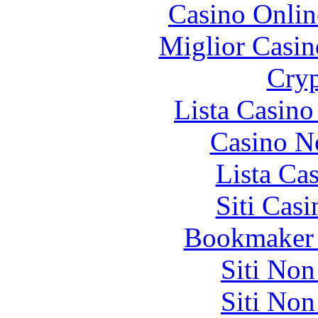
Casino Onlin
Miglior Casi
Cryp
Lista Casin
Casino N
Lista Ca
Siti Ca
Bookmaker 
Siti No
Siti No