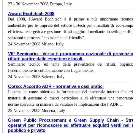
22 - 30 November 2008 Europa, Italy
Award Ecohitech 2008
Dal 1998, l'Award Ecohitech è il primo e più importante riconos
ambientale per le imprese del settore hi-tech per i risultati di eco-compat
efficienza energetica e gestione rifiuti raggiunti mediante lo sviluppo di p
soluzioni e processi "environmental friendly".
24 November 2008 Milano, Italy
VII° Seminario - Verso il programma nazionale di prevenzi
rifiuti: partire dalle esperienze locali.
Seminario tecnico sul tema della prevenzione dei rifiuti, organiz
Federambiente in collaborazione con Legambiente.
24 November 2008 Salerno, Italy
Corso: Accordo ADR - normativa e casi pratici
Il corso ha come obiettivo la formazione del personale interno alla az
materia di gestione di merci pericolose e di effettuare una panorami
norme correlate in maniera da valutare le implicazioni che l’ADR...
25 November 2008 Modena, Italy
Green Public Procurement e Green Supply Chain - Str
operativi per riconoscere ed effettuare acquisti verdi nel 
pubblico e privato