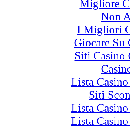
Migliore 
Non A
I Migliori
Giocare Su
Siti Casino
Casin
Lista Casin
Siti Sco
Lista Casin
Lista Casin