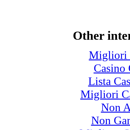
Other inte
Migliori
Casino 
Lista Ca
Migliori 
Non A
Non Gam