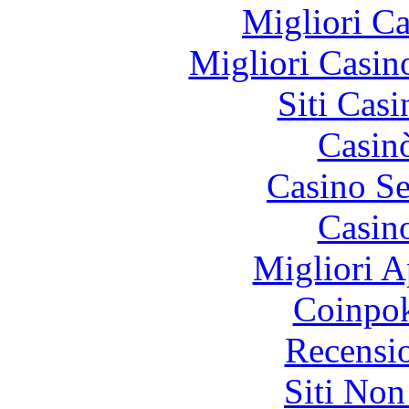
Migliori 
Migliori Casi
Siti Ca
Casin
Casino S
Casin
Migliori A
Coinpok
Recensi
Siti No