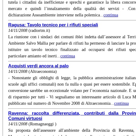
tutela i cittadini da inefficienze e sprechi e garantisce la libera concorr
mercato e quindi l’innalzamento della qualità dei servizi - .Con
dichiarazione Assoambiente interviene nella polemica...
continua
Ragusa: Tavolo tecnico per i rifiuti speciali
14/11/2008
(radiortm.it)
La riunione con i sindaci dei comuni iblei indetta dall’assessore al Terri
Ambiente Salvo Mallia per parlare di rifiuti ha permesso di lanciare la pro
istituire un tavolo tecnico finalizzato ad occuparsi dei rifiuti spec
particolare amianto ed inerti...
continua
Acquisti verdi ancora al palo
14/11/2008
(Altraeconomia)
- Nonostante gli obblighi di legge, la pubblica amministrazione italian
scuole agli uffici comunali) non fa nulla o quasi per essere sostenibile. E
conversione sarebbe un eccezionale volano per l’economia nazionale. E u
di risparmio per tutti - Vi segnaliamo un interessante articolo di Luca Ma
pubblicato sul numero di Novembre 2008 di Altraeconomia...
continua
Ravenna: raccolta differenziata, contributi dalla Provin
Comuni virtuosi
14/11/2008
(Romagnaoggi )
Su proposta dell'assessore all'ambiente della Provincia di Ravenna