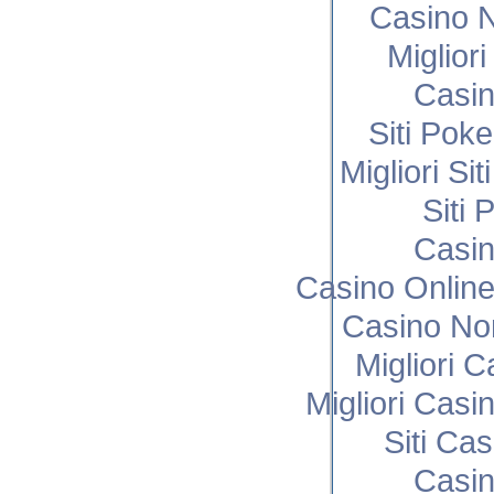
Casino N
Miglior
Casi
Siti Poke
Migliori Si
Siti 
Casi
Casino Onlin
Casino No
Migliori 
Migliori Cas
Siti Ca
Casi