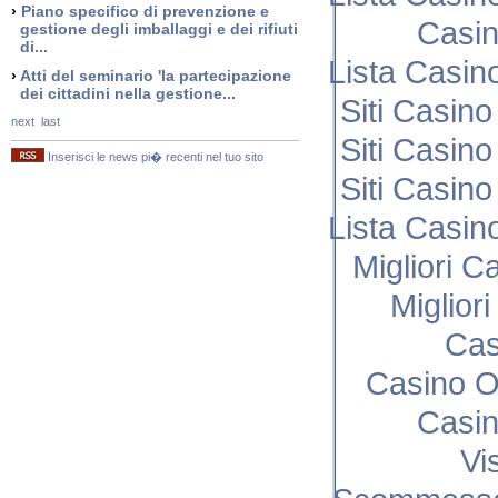
›
Piano specifico di prevenzione e
Casi
gestione degli imballaggi e dei rifiuti
di...
Lista Casi
›
Atti del seminario 'la partecipazione
dei cittadini nella gestione...
Siti Casin
next
last
Siti Casin
Inserisci le news pi� recenti nel tuo sito
Siti Casin
Lista Casi
Migliori C
Miglior
Cas
Casino O
Casi
Vi