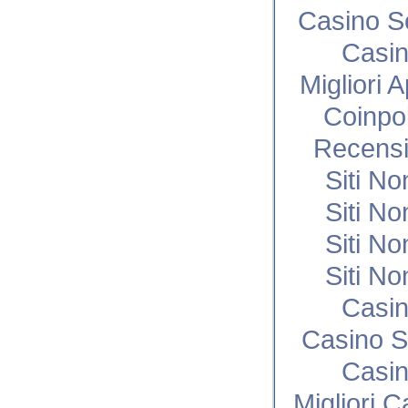
Casino S
Casi
Migliori 
Coinpo
Recensi
Siti N
Siti N
Siti N
Siti N
Casi
Casino S
Casi
Migliori 