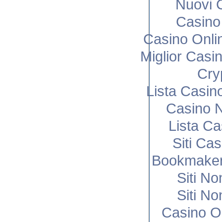
Nuovi C
Casino 
Casino Onli
Miglior Cas
Cry
Lista Casi
Casino N
Lista C
Siti Ca
Bookmaker
Siti N
Siti N
Casino O