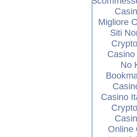
Scommesse 
Casi
Migliore 
Siti N
Crypto
Casino 
No 
Bookma
Casin
Casino I
Crypto
Casi
Online