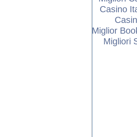
Casino I
Casi
Miglior Bo
Migliori