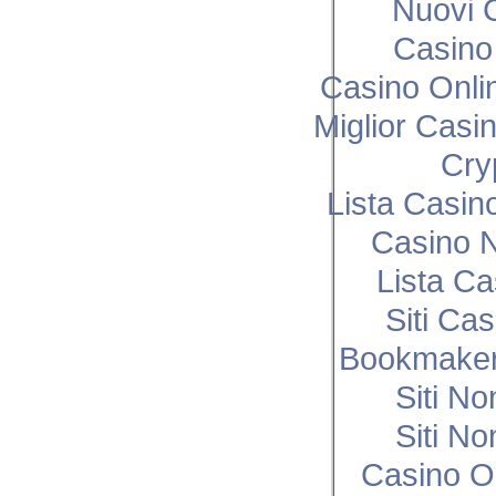
Nuovi C
Casino 
Casino Onli
Miglior Cas
Cry
Lista Casi
Casino N
Lista C
Siti Ca
Bookmaker
Siti N
Siti N
Casino O