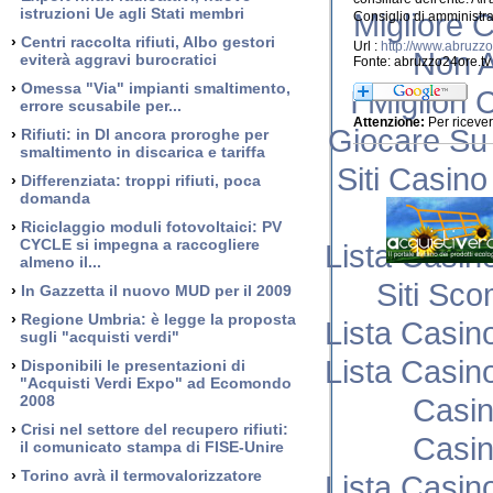
istruzioni Ue agli Stati membri
Migliore 
Consiglio di amministr
›
Centri raccolta rifiuti, Albo gestori
Url :
http://www.abruzz
Non 
eviterà aggravi burocratici
Fonte: abruzzo24ore.tv
›
Omessa "Via" impianti smaltimento,
I Miglior
errore scusabile per...
Attenzione:
Per ricever
Giocare Su
›
Rifiuti: in Dl ancora proroghe per
smaltimento in discarica e tariffa
Siti Casin
›
Differenziata: troppi rifiuti, poca
domanda
Casi
›
Riciclaggio moduli fotovoltaici: PV
CYCLE si impegna a raccogliere
Lista Casi
almeno il...
Siti Sco
›
In Gazzetta il nuovo MUD per il 2009
›
Regione Umbria: è legge la proposta
Lista Casi
sugli "acquisti verdi"
Lista Casi
›
Disponibili le presentazioni di
"Acquisti Verdi Expo" ad Ecomondo
2008
Casi
›
Crisi nel settore del recupero rifiuti:
Casi
il comunicato stampa di FISE-Unire
›
Torino avrà il termovalorizzatore
Lista Casi