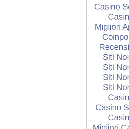
Casino S
Casi
Migliori 
Coinpo
Recensi
Siti N
Siti N
Siti N
Siti N
Casi
Casino S
Casi
Migliori 