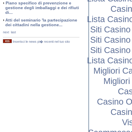
›
Piano specifico di prevenzione e
Casi
gestione degli imballaggi e dei rifiuti
di...
Lista Casi
›
Atti del seminario 'la partecipazione
dei cittadini nella gestione...
Siti Casin
next
last
Siti Casin
Inserisci le news pi� recenti nel tuo sito
Siti Casin
Lista Casi
Migliori C
Miglior
Cas
Casino O
Casi
Vi