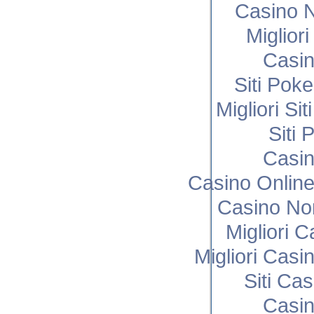
Casino N
Miglior
Casi
Siti Poke
Migliori Si
Siti 
Casi
Casino Onlin
Casino No
Migliori 
Migliori Cas
Siti Ca
Casi