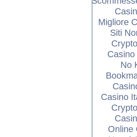
Scommesse 
Casi
Migliore 
Siti N
Crypto
Casino 
No 
Bookma
Casin
Casino I
Crypto
Casi
Online