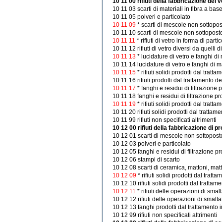
10 11 00 rifiuti della fabbricazione del v
10 11 03 scarti di materiali in fibra a base
10 11 05 polveri e particolato
10 11 09
* scarti di mescole non sottopos
10 11 10 scarti di mescole non sottoposte
10 11 11
* rifiuti di vetro in forma di part
10 11 12 rifiuti di vetro diversi da quelli 
10 11 13
* lucidature di vetro e fanghi 
10 11 14 lucidature di vetro e fanghi di m
10 11 15
* rifiuti solidi prodotti dal tra
10 11 16 rifiuti prodotti dal trattamento de
10 11 17
* fanghi e residui di filtrazione
10 11 18 fanghi e residui di filtrazione pr
10 11 19
* rifiuti solidi prodotti dal trat
10 11 20 rifiuti solidi prodotti dal trattam
10 11 99 rifiuti non specificati altrimenti
10 12 00 rifiuti della fabbricazione di 
10 12 01 scarti di mescole non sottopost
10 12 03 polveri e particolato
10 12 05 fanghi e residui di filtrazione pr
10 12 06 stampi di scarto
10 12 08 scarti di ceramica, mattoni, matt
10 12 09
* rifiuti solidi prodotti dal tra
10 12 10 rifiuti solidi prodotti dal trattam
10 12 11
* rifiuti delle operazioni di smal
10 12 12 rifiuti delle operazioni di smalta
10 12 13 fanghi prodotti dal trattamento in
10 12 99 rifiuti non specificati altrimenti