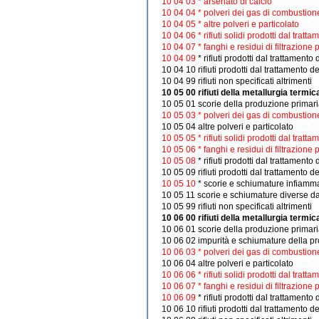
10 04 03 * arsenato di calcio
10 04 04 * polveri dei gas di combustion
10 04 05 * altre polveri e particolato
10 04 06 * rifiuti solidi prodotti dal tratt
10 04 07 * fanghi e residui di filtrazione 
10 04 09
* rifiuti prodotti dal trattament
10 04 10 rifiuti prodotti dal trattamento 
10 04 99 rifiuti non specificati altrimenti
10 05 00 rifiuti della metallurgia termic
10 05 01 scorie della produzione primar
10 05 03 * polveri dei gas di combustion
10 05 04 altre polveri e particolato
10 05 05 * rifiuti solidi prodotti dal tratt
10 05 06 * fanghi e residui di filtrazione 
10 05 08
* rifiuti prodotti dal trattament
10 05 09 rifiuti prodotti dal trattamento 
10 05 10
* scorie e schiumature infiammab
10 05 11 scorie e schiumature diverse da
10 05 99 rifiuti non specificati altrimenti
10 06 00 rifiuti della metallurgia termi
10 06 01 scorie della produzione primar
10 06 02 impurità e schiumature della p
10 06 03 * polveri dei gas di combustion
10 06 04 altre polveri e particolato
10 06 06 * rifiuti solidi prodotti dal tratt
10 06 07 * fanghi e residui di filtrazione 
10 06 09
* rifiuti prodotti dal trattament
10 06 10 rifiuti prodotti dal trattamento 