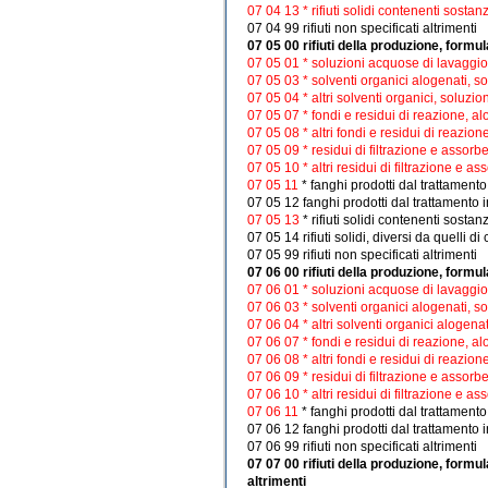
07 04 13 * rifiuti solidi contenenti sosta
07 04 99 rifiuti non specificati altrimenti
07 05 00 rifiuti della produzione, formu
07 05 01 * soluzioni acquose di lavaggi
07 05 03 * solventi organici alogenati, s
07 05 04 * altri solventi organici, soluzi
07 05 07 * fondi e residui di reazione, al
07 05 08 * altri fondi e residui di reazion
07 05 09 * residui di filtrazione e assorbe
07 05 10 * altri residui di filtrazione e as
07 05 11
* fanghi prodotti dal trattamento
07 05 12 fanghi prodotti dal trattamento in
07 05 13
* rifiuti solidi contenenti sosta
07 05 14 rifiuti solidi, diversi da quelli d
07 05 99 rifiuti non specificati altrimenti
07 06 00 rifiuti della produzione, formul
07 06 01 * soluzioni acquose di lavaggi
07 06 03 * solventi organici alogenati, s
07 06 04 * altri solventi organici alogena
07 06 07 * fondi e residui di reazione, al
07 06 08 * altri fondi e residui di reazion
07 06 09 * residui di filtrazione e assorbe
07 06 10 * altri residui di filtrazione e as
07 06 11
* fanghi prodotti dal trattamento
07 06 12 fanghi prodotti dal trattamento in
07 06 99 rifiuti non specificati altrimenti
07 07 00 rifiuti della produzione, formul
altrimenti