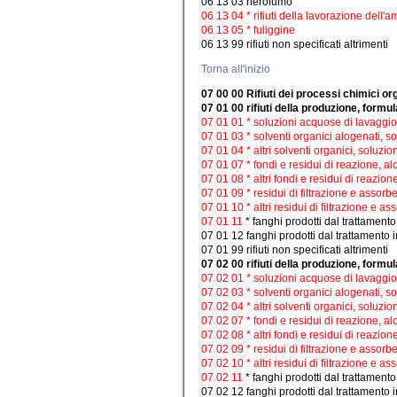
06 13 03 nerofumo
06 13 04 * rifiuti della lavorazione dell'a
06 13 05 * fuliggine
06 13 99 rifiuti non specificati altrimenti
Torna all'inizio
07 00 00 Rifiuti dei processi chimici or
07 01 00 rifiuti della produzione, formul
07 01 01 * soluzioni acquose di lavaggi
07 01 03 * solventi organici alogenati, s
07 01 04 * altri solventi organici, soluzi
07 01 07 * fondi e residui di reazione, al
07 01 08 * altri fondi e residui di reazion
07 01 09 * residui di filtrazione e assorbe
07 01 10 * altri residui di filtrazione e as
07 01 11
* fanghi prodotti dal trattamento
07 01 12 fanghi prodotti dal trattamento in
07 01 99 rifiuti non specificati altrimenti
07 02 00 rifiuti della produzione, formul
07 02 01 * soluzioni acquose di lavaggi
07 02 03 * solventi organici alogenati, s
07 02 04 * altri solventi organici, soluzi
07 02 07 * fondi e residui di reazione, al
07 02 08 * altri fondi e residui di reazion
07 02 09 * residui di filtrazione e assorbe
07 02 10 * altri residui di filtrazione e as
07 02 11
* fanghi prodotti dal trattamento
07 02 12 fanghi prodotti dal trattamento in