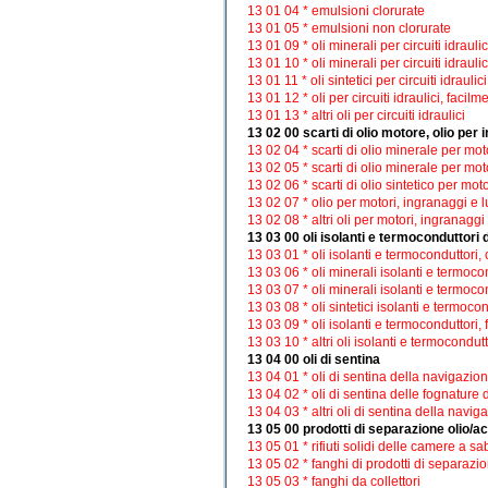
13 01 04 * emulsioni clorurate
13 01 05 * emulsioni non clorurate
13 01 09 * oli minerali per circuiti idraulic
13 01 10 * oli minerali per circuiti idraulic
13 01 11 * oli sintetici per circuiti idraulici
13 01 12 * oli per circuiti idraulici, facil
13 01 13 * altri oli per circuiti idraulici
13 02 00 scarti di olio motore, olio per i
13 02 04 * scarti di olio minerale per moto
13 02 05 * scarti di olio minerale per mot
13 02 06 * scarti di olio sintetico per mot
13 02 07 * olio per motori, ingranaggi e 
13 02 08 * altri oli per motori, ingranaggi
13 03 00 oli isolanti e termoconduttori 
13 03 01 * oli isolanti e termoconduttori
13 03 06 * oli minerali isolanti e termocon
13 03 07 * oli minerali isolanti e termoco
13 03 08 * oli sintetici isolanti e termocon
13 03 09 * oli isolanti e termoconduttori,
13 03 10 * altri oli isolanti e termocondutt
13 04 00 oli di sentina
13 04 01 * oli di sentina della navigazio
13 04 02 * oli di sentina delle fognature 
13 04 03 * altri oli di sentina della navig
13 05 00 prodotti di separazione olio/a
13 05 01 * rifiuti solidi delle camere a s
13 05 02 * fanghi di prodotti di separazi
13 05 03 * fanghi da collettori