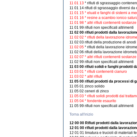
11 01 13
* rifiuti di sgrassaggio contene
11 01 14 rifiuti di sgrassaggio diversi da 
11 01 15 * eluati e fanghi di sistemi a 
11 01 16 * resine a scambio ionico satura
11 01 98 * altri rifiuti contenenti sostanz
11 01 99 rifiuti non specificati altrimenti
11 02 00 rifiuti prodotti dalla lavorazio
11 02 02 * rifiuti della lavorazione idrome
11 02 03 rifiuti della produzione di anodi 
11 02 05
* rifiuti della lavorazione idro
11 02 06 rifiuti della lavorazione idromet
11 02 07 * altri rifiuti contenenti sostanz
11 02 99 rifiuti non specificati altrimenti
11 03 00 rifiuti solidi e fanghi prodotti
11 03 01 * rifiuti contenenti cianuro
11 03 02 * altri rifiuti
11 05 00 rifiuti prodotti da processi di
11 05 01 zinco solido
11 05 02 ceneri di zinco
11 05 03 * rifiuti solidi prodotti dal tratt
11 05 04 * fondente esaurito
11 05 99 rifiuti non specificati altrimenti
Torna all'inizio
12 00 00 Rifiuti prodotti dalla lavorazi
12 01 00 rifiuti prodotti dalla lavorazio
12 01 01 limatura e trucioli di materiali fe