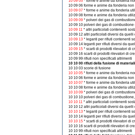
10 09 05
* forme e anime da fonderia non
10 09 06 forme e anime da fonderia non ut
10 09 07
* forme e anime da fonderia uti
10 09 08 forme e anime da fonderia utiliz
10 09 09
* polveri dei gas di combustio
10 09 10 polveri dei gas di combustione 
10 09 11
* altri particolati contenenti so
10 09 12 altri particolati diversi da quelli
10 09 13
* leganti per rifiuti contenenti 
10 09 14 leganti per rifiuti diversi da que
10 09 15
* scarti di prodotti rilevatori d
10 09 16 scarti di prodotti rilevatori di cr
10 09 99 rifiuti non specificati altrimenti
10 10 00 rifiuti della fusione di material
10 10 03 scorie di fusione
10 10 05
* forme e anime da fonderia non
10 10 06 forme e anime da fonderia non ut
10 10 07
* forme e anime da fonderia uti
10 10 08 forme e anime da fonderia utiliz
10 10 09
* polveri dei gas di combustion
10 10 10 polveri dei gas di combustione, 
10 10 11
* altri particolati contenenti so
10 10 12 altri particolati diversi da quelli
10 10 13
* leganti per rifiuti contenenti 
10 10 14 leganti per rifiuti diversi da que
10 10 15
* scarti di prodotti rilevatori d
10 10 16 scarti di prodotti rilevatori di cr
10 10 99 rifiuti non specificati altrimenti