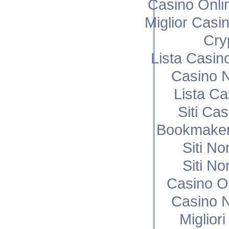
Casino Onli
Miglior Cas
Cry
Lista Casi
Casino N
Lista C
Siti Ca
Bookmaker
Siti N
Siti N
Casino O
Casino N
Miglior