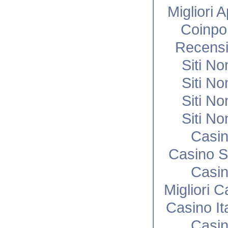
Migliori 
Coinpo
Recensi
Siti N
Siti N
Siti N
Siti N
Casi
Casino S
Casi
Migliori 
Casino I
Casi