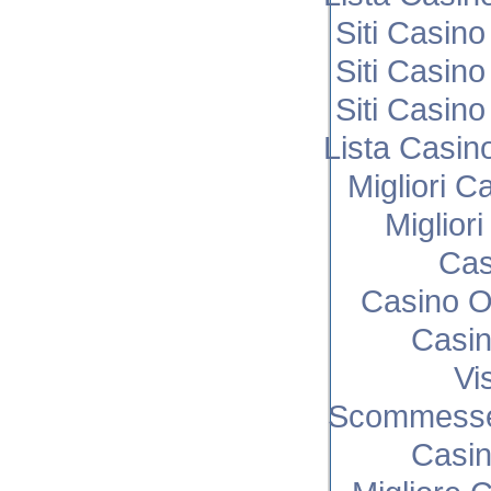
Siti Casin
Siti Casin
Siti Casin
Lista Casi
Migliori C
Miglior
Cas
Casino O
Casi
Vi
Scommesse 
Casi