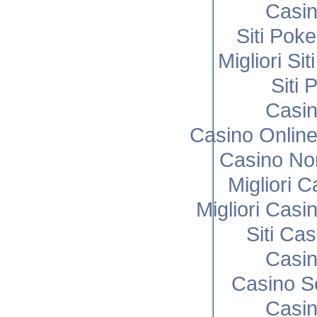
Casi
Siti Poke
Migliori Si
Siti 
Casi
Casino Onlin
Casino No
Migliori 
Migliori Cas
Siti Ca
Casi
Casino S
Casi