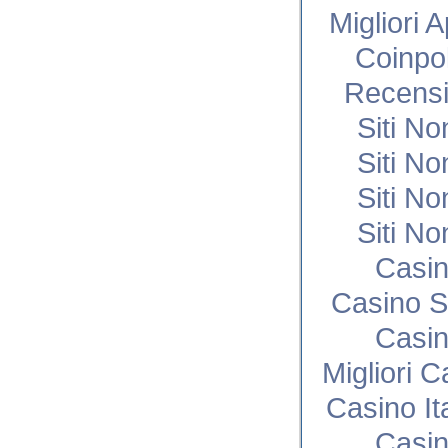
Migliori 
Coinpo
Recensi
Siti N
Siti N
Siti N
Siti N
Casi
Casino S
Casi
Migliori 
Casino I
Casi