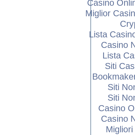
Casino Onli
Miglior Cas
Cry
Lista Casi
Casino N
Lista C
Siti Ca
Bookmaker
Siti N
Siti N
Casino O
Casino N
Miglior