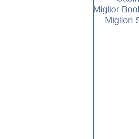
Miglior Bo
Migliori