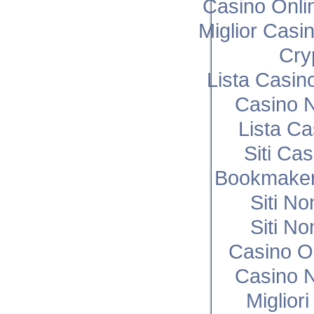
Casino Onli
Miglior Cas
Cry
Lista Casi
Casino N
Lista C
Siti Ca
Bookmaker
Siti N
Siti N
Casino O
Casino N
Miglior