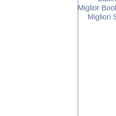
Miglior Bo
Migliori