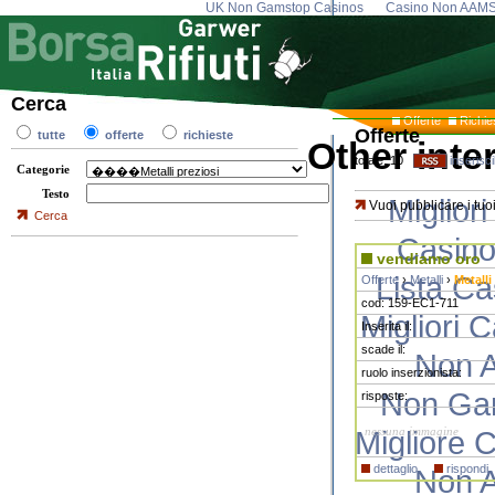
UK Non Gamstop Casinos
Casino Non AAM
Cerca
Offerte
Richie
Offerte
tutte
offerte
richieste
Other inte
totale: 10
inserisci
Categorie
Testo
Miglior
Vuoi pubblicare i tuo
Cerca
Casino
vendiamo oro
Lista C
Offerte
›
Metalli
›
Metalli
cod: 159-EC1-711
Migliori
Inserita il:
scade il:
Non 
ruolo inserzionista:
Non Ga
risposte:
nessuna immagine
Migliore 
dettaglio
rispondi
Non 