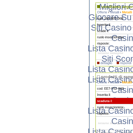
I Miglior
vendiamo arge
Offerte
›
Metalli
›
Metalli
Giocare Su
cod: 256-8E3-06B
Siti Casin
Inserita il:
scade il:
Casi
ruolo inserzionista:
risposte:
Lista Casi
nessuna immagine
Siti Sco
dettaglio
rispondi
Lista Casi
prodotti di ram
Lista Casi
Offerte
›
Metalli
›
Metalli
Casi
cod: EE7-F52-8A9
Inserita il:
Casi
scaduta
il:
ruolo inserzionista:
Lista Casi
risposte:
Casi
nessuna immagine
Lista Casi