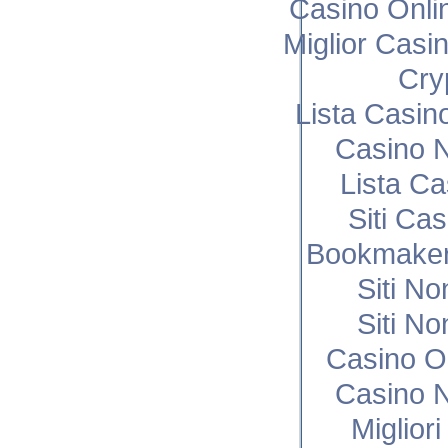
Casino Onli
Miglior Cas
Cry
Lista Casi
Casino N
Lista C
Siti Ca
Bookmaker
Siti N
Siti N
Casino O
Casino N
Miglior