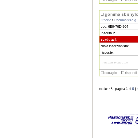
dettaglio
rispondi
gomma sbr/nyl
Offerte
›
Pneumatici e g~
cod: 6B9-76D-504
Inserita il:
scaduta
il:
ruolo inserzionista:
risposte:
nessuna immagine
dettaglio
rispondi
totale: 48 | pagina
1
di
5
|
n