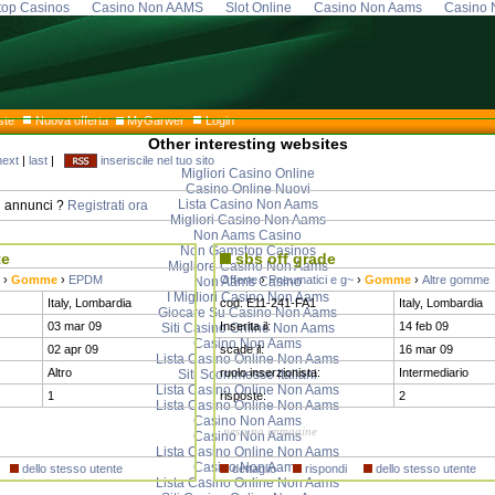
op Casinos
Casino Non AAMS
Slot Online
Casino Non Aams
Casino N
ste
Nuova offerta
MyGarwer
Login
Other interesting websites
ext
|
last
|
inseriscile nel tuo sito
Migliori Casino Online
Casino Online Nuovi
Lista Casino Non Aams
i annunci ?
Registrati ora
Migliori Casino Non Aams
Non Aams Casino
Non Gamstop Casinos
te
sbs off grade
Migliore Casino Non Aams
›
Gomme
›
EPDM
Offerte
›
Pneumatici e g~
›
Gomme
›
Altre gomme
Non Aams Casino
I Migliori Casino Non Aams
Italy, Lombardia
cod: E11-241-FA1
Italy, Lombardia
Giocare Su Casino Non Aams
03 mar 09
Inserita il:
14 feb 09
Siti Casino Online Non Aams
Casino Non Aams
02 apr 09
scade il:
16 mar 09
Lista Casino Online Non Aams
Altro
ruolo inserzionista:
Intermediario
Siti Scommesse Italiani
Lista Casino Online Non Aams
1
risposte:
2
Lista Casino Online Non Aams
Casino Non Aams
nessuna immagine
Casino Non Aams
Lista Casino Online Non Aams
Casino Non Aams
dello stesso utente
dettaglio
rispondi
dello stesso utente
Lista Casino Online Non Aams