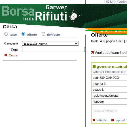
UK Non Gamst
Cerca
Offerte
Richie
Offerte
tutte
offerte
richieste
totale: 48 | pagina
1
di
5
|
n
Categorie
Testo
Vuoi pubblicare i tuo
Cerca
gomme macina
Offerte
›
Pneumatici e g~
cod: 839-CA9-9CD
Inserita il:
scade il:
ruolo inserzionista:
risposte:
nessuna immagine
dettaglio
rispondi