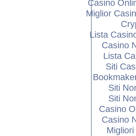
Casino Onli
Miglior Cas
Cry
Lista Casi
Casino N
Lista C
Siti Ca
Bookmaker
Siti N
Siti N
Casino O
Casino N
Miglior