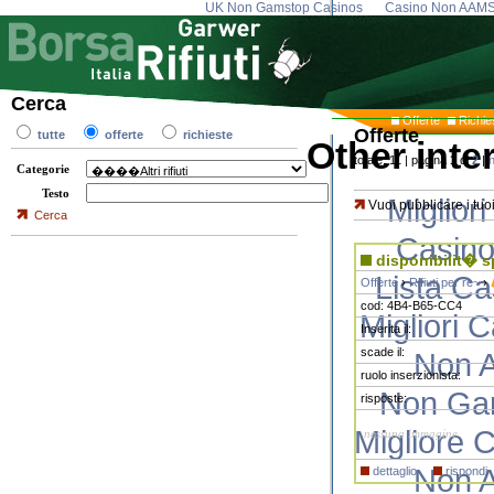
UK Non Gamstop Casinos
Casino Non AAM
Cerca
Offerte
Richie
Offerte
tutte
offerte
richieste
Other inte
totale: 11 | pagina
1
di
2
|
n
Categorie
Testo
Miglior
Vuoi pubblicare i tuo
Cerca
Casino
disponibilit� s
Lista C
Offerte
›
Rifiuti per re~
›
cod: 4B4-B65-CC4
Migliori
Inserita il:
scade il:
Non 
ruolo inserzionista:
Non Ga
risposte:
Migliore 
nessuna immagine
Non 
dettaglio
rispondi