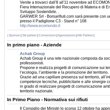
Venite a trovarci dall'8 all'11 novembre ad ECOM
Fiera Internazionale del Recupero di Materia e di En
Sviluppo Sostenibile. .
GARWER Srl - Borsarifiuti.com sarà presente con u
presso il Padiglione C3 - Stand n° 108
http://www.ecomondo.it
| Sponsor
|
Siti partner
|
Convenzioni
|
Agevolazioni
|
Altri Partner
|
In primo piano - Aziende
Achab Group
Achab Group è una rete nazionale composta da soc
professionisti.
Propone e realizza progetti di comunicazione sui tem
l’ecologia, l’ambiente e la promozione del territorio.
Grazie ad una capillare presenza sul territorio, all’i
competenze tecniche, pubblicitarie e alle sinergie co
in grado di realizzare progetti di comunicazione ambie
territorio nazionale.
In Primo Piano - Normativa sui rifiuti
Il Consiglio dei Ministri lo scorso 12 ottobre ha appr