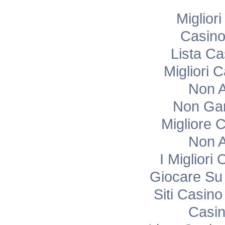
Miglior
Casino
Lista C
Migliori
Non 
Non Ga
Migliore 
Non 
I Miglior
Giocare Su
Siti Casin
Casi