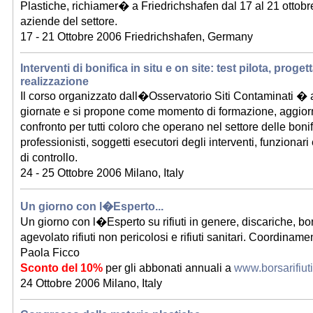
Plastiche, richiamer� a Friedrichshafen dal 17 al 21 ottobre 
aziende del settore.
17 - 21 Ottobre 2006 Friedrichshafen, Germany
Interventi di bonifica in situ e on site: test pilota, proge
realizzazione
Il corso organizzato dall�Osservatorio Siti Contaminati � a
giornate e si propone come momento di formazione, aggio
confronto per tutti coloro che operano nel settore delle bonifi
professionisti, soggetti esecutori degli interventi, funzionari 
di controllo.
24 - 25 Ottobre 2006 Milano, Italy
Un giorno con l�Esperto...
Un giorno con l�Esperto su rifiuti in genere, discariche, bo
agevolato rifiuti non pericolosi e rifiuti sanitari. Coordinamen
Paola Ficco
Sconto del 10%
per gli abbonati annuali a
www.borsarifiut
24 Ottobre 2006 Milano, Italy