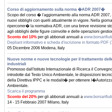
Corso di aggiornamento sulla norma �ADR 2007�
Scopo del corso � l'aggiornamento alla norma ADR 2007, 
nuovi obblighi con quelli attualmente in vigore. Nella giornat
ripercorrer� la normativa ADR, con una breve revisione sto
agli obblighi delle figure coinvolte e delle operazioni gestio
Sconto del 10%
per gli abbonati annuali a
www.borsarifiut
Depliant informativo e scheda d'iscrizione in formato PDF (
05 Dicembre 2006 Modena, Italy
Nuove norme e nuove tecnologie per il trattamento dell
industriali
Promosso dall'Istituto Internazionale di Ricerca il Convegno
introdotte dal Testo Unico Ambientale, le disposizioni tecni
della Direttiva IPPC e le modalit� per ottenere l�Autorizz
Ambientale.
Scarica il programma
Sconto del 20%
per gli abbonati annuali a
www.borsarifiut
14 - 15 Febbraio 2007 Milano, Italy