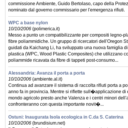
commissione Ambiente, Guido Bertolaso, capo della Protezi
nominato dal governo commissario per l'emergenza rifiuti.
WPC a base nylon
10/10/2006
(polimerica.it)
Messo a punto un compatibilizzante per compositi legno-pla
fibre poliammidiche. Un gruppo di ricercatori dell'Oregon St
guidati da Kaichang Li, ha sviluppato una nuova famiglia di
plastica (WPC, Wood Plastic Composites) che utilizzano c
poliammide ricavata da fibre di tappeti post-consumo...
Alessandria: Avanza il porta a porta
10/10/2006
(ambiente.al.it)
Continua ad avanzare il sistema di raccolta rifiuti porta a po
anno fa in provincia. Mentre si riflette sull�applicazione d
mondo agricolo presto anche Valenza e i centri minori dell'
confronteranno con questa importante novit�...
Ostuni: Inaugurata Isola ecologica in C.da S. Caterina
10/10/2006
(brundisium.net)