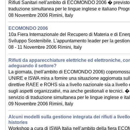
Rifiuti Sanitari nell'ambito di ECOMONDO 2006 � previsto 
traduzione simultanea per le lingue inglese e italiano Pro
08 Novembre 2006 Rimini, Italy
ECOMONDO 2006
10a Fiera Internazionale del Recupero di Materia e di Energ
Sviluppo Sostenibile. L'appuntamento leader per la gestione 
08 - 11 Novembre 2006 Rimini, Italy
Rifiuti da apparecchiature elettriche ed elettroniche, co
adeguando il settore?
La giornata, (nell'ambito di ECOMONDO 2006) copromoss
UNIRE e ISWA mira a fornire una situazione aggiornata sul
direttive RAEE e ROHS sia a livello nazionale sia a livello
sugli aspetti organizzativi, ma anche gestionali e tecnici. �
servizio di traduzione simultanea per le lingue inglese e i
09 Novembre 2006 Rimini, Italy
Alcuni modelli sulla gestione integrata dei rifiuti a livel
histories
Workshop a cura di ISWA Italia nell'ambito della fiera 