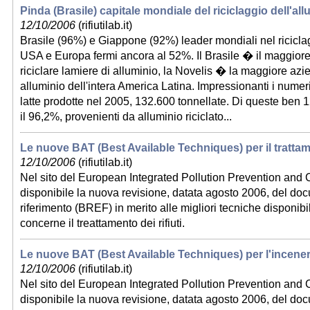
Pinda (Brasile) capitale mondiale del riciclaggio dell'all
12/10/2006
(rifiutilab.it)
Brasile (96%) e Giappone (92%) leader mondiali nel riciclag
USA e Europa fermi ancora al 52%. Il Brasile � il maggior
riciclare lamiere di alluminio, la Novelis � la maggiore azi
alluminio dell'intera America Latina. Impressionanti i numeri:
latte prodotte nel 2005, 132.600 tonnellate. Di queste ben 
il 96,2%, provenienti da alluminio riciclato...
Le nuove BAT (Best Available Techniques) per il trattame
12/10/2006
(rifiutilab.it)
Nel sito del European Integrated Pollution Prevention and
disponibile la nuova revisione, datata agosto 2006, del do
riferimento (BREF) in merito alle migliori tecniche disponib
concerne il treattamento dei rifiuti.
Le nuove BAT (Best Available Techniques) per l'inceneri
12/10/2006
(rifiutilab.it)
Nel sito del European Integrated Pollution Prevention and
disponibile la nuova revisione, datata agosto 2006, del do