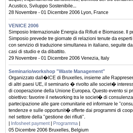
Acustico, Sviluppo Sostenibile...
28 Novembre - 01 Dicembre 2006 Lyon, France
VENICE 2006
Simposio Internazionale Energia da Rifiuti e Biomasse. Il
Simposio prevede tre giornate di relazioni tenute da esperti 
con servizio di traduzione simultanea in italiano, seguite da
casi di studio e da dibattito.
29 Novembre - 01 Dicembre 2006 Venezia, Italy
Seminario/workshop "Waste Management"
Organizzato dall�ICE di Bruxelles, insieme alle Rappres
di altri paesi UE, il seminario � rivolto alle societ� intere
di cooperazione della Unione Europea. Questo evento si pr
obiettivo: favorire il networking tra le societ� di consulenza
partecipazione alle gare comunitarie ed informare le ''consul
tendenze e sulle opportunit� offerte dai programmi di coo
nel settore della "gestione dei rifiuti".
|
Infosheet payment
|
Programma
|
05 Dicembre 2006 Bruxelles, Belgium