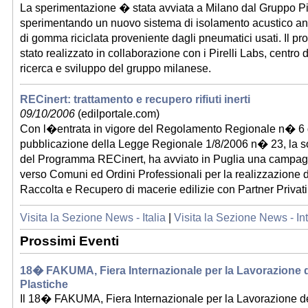
La sperimentazione � stata avviata a Milano dal Gruppo Pire
sperimentando un nuovo sistema di isolamento acustico ant
di gomma riciclata proveniente dagli pneumatici usati. Il pr
stato realizzato in collaborazione con i Pirelli Labs, centro 
ricerca e sviluppo del gruppo milanese.
RECinert: trattamento e recupero rifiuti inerti
09/10/2006
(edilportale.com)
Con l�entrata in vigore del Regolamento Regionale n� 6 d
pubblicazione della Legge Regionale 1/8/2006 n� 23, la s
del Programma RECinert, ha avviato in Puglia una campag
verso Comuni ed Ordini Professionali per la realizzazione d
Raccolta e Recupero di macerie edilizie con Partner Privati
Visita la Sezione News - Italia
|
Visita la Sezione News - In
Prossimi Eventi
18� FAKUMA, Fiera Internazionale per la Lavorazione d
Plastiche
Il 18� FAKUMA, Fiera Internazionale per la Lavorazione de