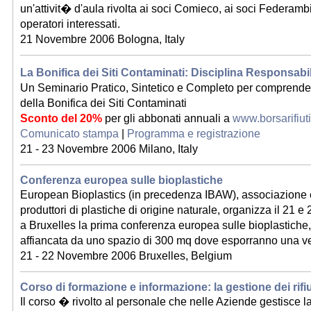
un'attivit� d'aula rivolta ai soci Comieco, ai soci Federamb
operatori interessati.
21 Novembre 2006 Bologna, Italy
La Bonifica dei Siti Contaminati: Disciplina Responsab
Un Seminario Pratico, Sintetico e Completo per comprendere 
della Bonifica dei Siti Contaminati
Sconto del 20%
per gli abbonati annuali a
www.borsarifiut
Comunicato stampa
|
Programma e registrazione
21 - 23 Novembre 2006 Milano, Italy
Conferenza europea sulle bioplastiche
European Bioplastics (in precedenza IBAW), associazione
produttori di plastiche di origine naturale, organizza il 21
a Bruxelles la prima conferenza europea sulle bioplastiche
affiancata da uno spazio di 300 mq dove esporranno una ve
21 - 22 Novembre 2006 Bruxelles, Belgium
Corso di formazione e informazione: la gestione dei rifiu
Il corso � rivolto al personale che nelle Aziende gestisce