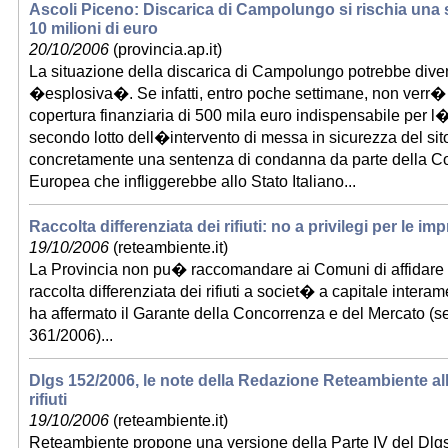
Ascoli Piceno: Discarica di Campolungo si rischia una 
10 milioni di euro
20/10/2006
(provincia.ap.it)
La situazione della discarica di Campolungo potrebbe dive
�esplosiva�. Se infatti, entro poche settimane, non verr� 
copertura finanziaria di 500 mila euro indispensabile per l
secondo lotto dell�intervento di messa in sicurezza del sito,
concretamente una sentenza di condanna da parte della Cor
Europea che infliggerebbe allo Stato Italiano...
Raccolta differenziata dei rifiuti: no a privilegi per le i
19/10/2006
(reteambiente.it)
La Provincia non pu� raccomandare ai Comuni di affidare il
raccolta differenziata dei rifiuti a societ� a capitale intera
ha affermato il Garante della Concorrenza e del Mercato (
361/2006)...
Dlgs 152/2006, le note della Redazione Reteambiente all
rifiuti
19/10/2006
(reteambiente.it)
Reteambiente propone una versione della Parte IV del Dlg