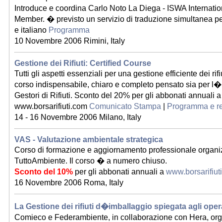
Introduce e coordina Carlo Noto La Diega - ISWA Internati
Member. � previsto un servizio di traduzione simultanea pe
e italiano
Programma
10 Novembre 2006 Rimini, Italy
Gestione dei Rifiuti: Certified Course
Tutti gli aspetti essenziali per una gestione efficiente dei rif
corso indispensabile, chiaro e completo pensato sia per l�I
Gestori di Rifiuti. Sconto del 20% per gli abbonati annuali a
www.borsarifiuti.com
Comunicato Stampa
|
Programma e re
14 - 16 Novembre 2006 Milano, Italy
VAS - Valutazione ambientale strategica
Corso di formazione e aggiornamento professionale organi
TuttoAmbiente. Il corso � a numero chiuso.
Sconto del 10%
per gli abbonati annuali a
www.borsarifiut
16 Novembre 2006 Roma, Italy
La Gestione dei rifiuti d�imballaggio spiegata agli oper
Comieco e Federambiente, in collaborazione con Hera, or