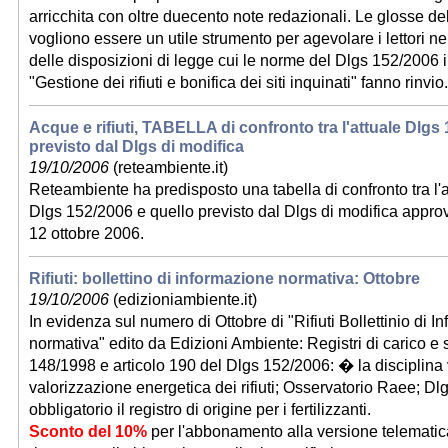
arricchita con oltre duecento note redazionali. Le glosse d
vogliono essere un utile strumento per agevolare i lettori n
delle disposizioni di legge cui le norme del Dlgs 152/2006 
"Gestione dei rifiuti e bonifica dei siti inquinati" fanno rinvio.
Acque e rifiuti, TABELLA di confronto tra l'attuale Dlgs
previsto dal Dlgs di modifica
19/10/2006
(reteambiente.it)
Reteambiente ha predisposto una tabella di confronto tra l'a
Dlgs 152/2006 e quello previsto dal Dlgs di modifica appro
12 ottobre 2006.
Rifiuti: bollettino di informazione normativa: Ottobre
19/10/2006
(edizioniambiente.it)
In evidenza sul numero di Ottobre di "Rifiuti Bollettinio di 
normativa" edito da Edizioni Ambiente: Registri di carico e
148/1998 e articolo 190 del Dlgs 152/2006: � la disciplina 
valorizzazione energetica dei rifiuti; Osservatorio Raee; D
obbligatorio il registro di origine per i fertilizzanti.
Sconto del 10%
per l'abbonamento alla versione telematica