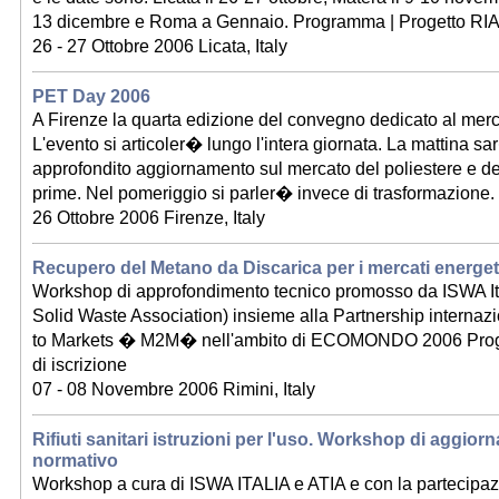
13 dicembre e Roma a Gennaio. Programma | Progetto R
26 - 27 Ottobre 2006 Licata, Italy
PET Day 2006
A Firenze la quarta edizione del convegno dedicato al mer
L'evento si articoler� lungo l'intera giornata. La mattina s
approfondito aggiornamento sul mercato del poliestere e de
prime. Nel pomeriggio si parler� invece di trasformazione.
26 Ottobre 2006 Firenze, Italy
Recupero del Metano da Discarica per i mercati energet
Workshop di approfondimento tecnico promosso da ISWA Ital
Solid Waste Association) insieme alla Partnership intern
to Markets � M2M� nell'ambito di ECOMONDO 2006 Pro
di iscrizione
07 - 08 Novembre 2006 Rimini, Italy
Rifiuti sanitari istruzioni per l'uso. Workshop di aggio
normativo
Workshop a cura di ISWA ITALIA e ATIA e con la partecipa