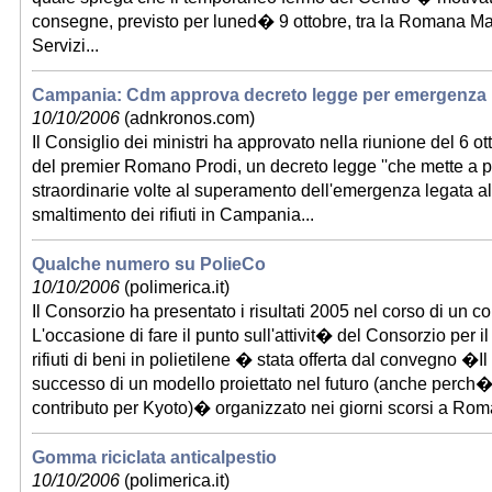
consegne, previsto per luned� 9 ottobre, tra la Romana Ma
Servizi...
Campania: Cdm approva decreto legge per emergenza ri
10/10/2006
(adnkronos.com)
Il Consiglio dei ministri ha approvato nella riunione del 6 o
del premier Romano Prodi, un decreto legge ''che mette a 
straordinarie volte al superamento dell'emergenza legata a
smaltimento dei rifiuti in Campania...
Qualche numero su PolieCo
10/10/2006
(polimerica.it)
Il Consorzio ha presentato i risultati 2005 nel corso di un
L'occasione di fare il punto sull'attivit� del Consorzio per il
rifiuti di beni in polietilene � stata offerta dal convegno �I
successo di un modello proiettato nel futuro (anche perch�
contributo per Kyoto)� organizzato nei giorni scorsi a Rom
Gomma riciclata anticalpestio
10/10/2006
(polimerica.it)