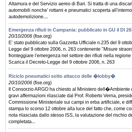
Altamura e del Servizio aereo di Bari. Si tratta di una discar
automobili nonche' rottami e pneumatici scoperta all'interno
autodemolizione....
Emergenza rifiuti in Campania: pubblicato in GU il Dl 26
20/10/2006
(fise.org)
E' stato pubblicato sulla Gazzetta Ufficiale n.235 del 9 otto
Legge del 9 ottobre 2006, n. 263 contenente "Misure straord
fronteggiare l'emergenza nel settore dei rifiuti nella regio
Scarica il Decreto-Legge del 9 ottobre 2006, n. 263
Riciclo pneumatici sotto attacco delle �lobby�
20/10/2006
(fise.org)
Il Consorzio ARGO ha chiesto al Ministero dell�Ambiente ch
gravi affermazioni rilasciate dal Prof. Roberto Verna, presid
Commissione Ministeriale sui campi in erba artificiale, e di
stampa lo scorso 12 ottobre alla luce del fatto che, come c
nota rilasciata dallo stesso ISS, la valutazione del rischio
completata...