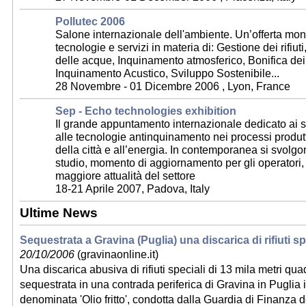
Pollutec 2006
Salone internazionale dell'ambiente. Un’offerta mond
tecnologie e servizi in materia di: Gestione dei rifiu
delle acque, Inquinamento atmosferico, Bonifica dei 
Inquinamento Acustico, Sviluppo Sostenibile...
28 Novembre - 01 Dicembre 2006 , Lyon, France
Sep - Echo technologies exhibition
Il grande appuntamento internazionale dedicato ai se
alle tecnologie antinquinamento nei processi produtt
della città e all’energia. In contemporanea si svolgo
studio, momento di aggiornamento per gli operatori, 
maggiore attualità del settore
18-21 Aprile 2007, Padova, Italy
Ultime News
Sequestrata a Gravina (Puglia) una discarica di rifiuti sp
20/10/2006
(gravinaonline.it)
Una discarica abusiva di rifiuti speciali di 13 mila metri quad
sequestrata in una contrada periferica di Gravina in Puglia 
denominata 'Olio fritto', condotta dalla Guardia di Finanza 