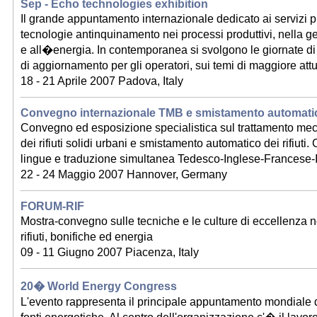
Sep - Echo technologies exhibition
Il grande appuntamento internazionale dedicato ai servizi pu
tecnologie antinquinamento nei processi produttivi, nella ge
e all�energia. In contemporanea si svolgono le giornate d
di aggiornamento per gli operatori, sui temi di maggiore attu
18 - 21 Aprile 2007 Padova, Italy
Convegno internazionale TMB e smistamento automatico 
Convegno ed esposizione specialistica sul trattamento me
dei rifiuti solidi urbani e smistamento automatico dei rifiuti
lingue e traduzione simultanea Tedesco-Inglese-Francese-I
22 - 24 Maggio 2007 Hannover, Germany
FORUM-RIF
Mostra-convegno sulle tecniche e le culture di eccellenza ne
rifiuti, bonifiche ed energia
09 - 11 Giugno 2007 Piacenza, Italy
20� World Energy Congress
L'evento rappresenta il principale appuntamento mondiale d