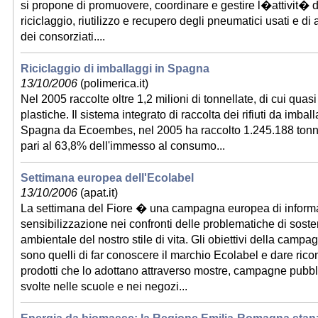
si propone di promuovere, coordinare e gestire l�attivit� di
riciclaggio, riutilizzo e recupero degli pneumatici usati e di al
dei consorziati....
Riciclaggio di imballaggi in Spagna
13/10/2006
(polimerica.it)
Nel 2005 raccolte oltre 1,2 milioni di tonnellate, di cui quas
plastiche. Il sistema integrato di raccolta dei rifiuti da imball
Spagna da Ecoembes, nel 2005 ha raccolto 1.245.188 tonnel
pari al 63,8% dell'immesso al consumo...
Settimana europea dell'Ecolabel
13/10/2006
(apat.it)
La settimana del Fiore � una campagna europea di inform
sensibilizzazione nei confronti delle problematiche di soste
ambientale del nostro stile di vita. Gli obiettivi della cam
sono quelli di far conoscere il marchio Ecolabel e dare rico
prodotti che lo adottano attraverso mostre, campagne pubblic
svolte nelle scuole e nei negozi...