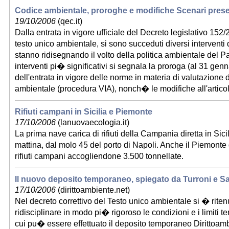
Codice ambientale, proroghe e modifiche Scenari presen
19/10/2006
(qec.it)
Dalla entrata in vigore ufficiale del Decreto legislativo 152/
testo unico ambientale, si sono succeduti diversi interventi 
stanno ridisegnando il volto della politica ambientale del Pa
interventi pi� significativi si segnala la proroga (al 31 gen
dell'entrata in vigore delle norme in materia di valutazione 
ambientale (procedura VIA), nonch� le modifiche all'articol
Rifiuti campani in Sicilia e Piemonte
17/10/2006
(lanuovaecologia.it)
La prima nave carica di rifiuti della Campania diretta in Sici
mattina, dal molo 45 del porto di Napoli. Anche il Piemonte
rifiuti campani accogliendone 3.500 tonnellate.
Il nuovo deposito temporaneo, spiegato da Turroni e Sa
17/10/2006
(dirittoambiente.net)
Nel decreto correttivo del Testo unico ambientale si � rite
ridisciplinare in modo pi� rigoroso le condizioni e i limiti 
cui pu� essere effettuato il deposito temporaneo Dirittoamb