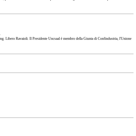
.
 l'Ing. Libero Ravaioli. Il Presidente Uncsaal è membro della Giunta di Confindustria, l'Unione
.