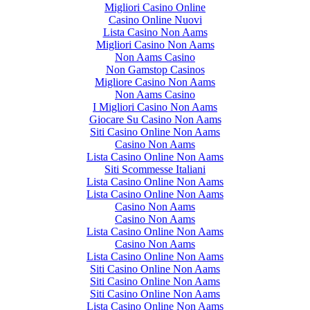
Migliori Casino Online
Casino Online Nuovi
Lista Casino Non Aams
Migliori Casino Non Aams
Non Aams Casino
Non Gamstop Casinos
Migliore Casino Non Aams
Non Aams Casino
I Migliori Casino Non Aams
Giocare Su Casino Non Aams
Siti Casino Online Non Aams
Casino Non Aams
Lista Casino Online Non Aams
Siti Scommesse Italiani
Lista Casino Online Non Aams
Lista Casino Online Non Aams
Casino Non Aams
Casino Non Aams
Lista Casino Online Non Aams
Casino Non Aams
Lista Casino Online Non Aams
Siti Casino Online Non Aams
Siti Casino Online Non Aams
Siti Casino Online Non Aams
Lista Casino Online Non Aams