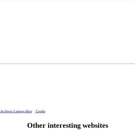
Archivio Listings Alert
Crediti
Other interesting websites