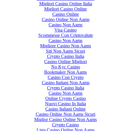
Migliori Casino Online Italia
Migliori Casino Online
Casino Online
Casino Online Non Aams
Casino Non Aams
Visa Casino
Scommesse Con Criptovalute
Casino Non Aams
Migliore Casino Non Aams
Siti Non Aams Sicuri
Crypto Casino Italia
Casino Online Migliori
No Kyc Casino
Bookmaker Non Aams
Casino Con Crypto
Casino Italiani Non Aams
Crypto Casino Italia
Casino Non Aams
Online Crypto Casino
Nuovi Casino In Italia
Casino Italiani Online
Casino Online Non Aams Sicuri
Miglior Casino Online Non Aams
Crypto Casino
Lista Casino Online Non Aams