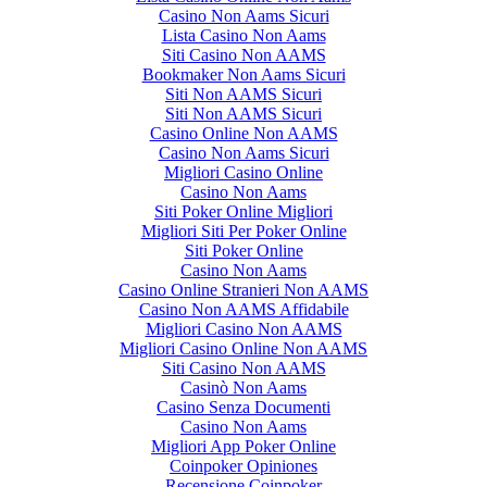
Casino Non Aams Sicuri
Lista Casino Non Aams
Siti Casino Non AAMS
Bookmaker Non Aams Sicuri
Siti Non AAMS Sicuri
Siti Non AAMS Sicuri
Casino Online Non AAMS
Casino Non Aams Sicuri
Migliori Casino Online
Casino Non Aams
Siti Poker Online Migliori
Migliori Siti Per Poker Online
Siti Poker Online
Casino Non Aams
Casino Online Stranieri Non AAMS
Casino Non AAMS Affidabile
Migliori Casino Non AAMS
Migliori Casino Online Non AAMS
Siti Casino Non AAMS
Casinò Non Aams
Casino Senza Documenti
Casino Non Aams
Migliori App Poker Online
Coinpoker Opiniones
Recensione Coinpoker