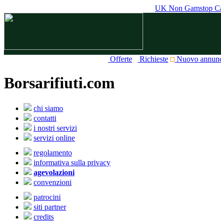
UK Non Gamstop Ca
Offerte
Richieste
Nuovo annun
Borsarifiuti.com
chi siamo
contatti
i nostri servizi
servizi online
regolamento
informativa sulla privacy
agevolazioni
convenzioni
patrocini
siti partner
credits