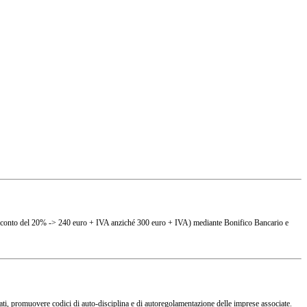
(es. sconto del 20% -> 240 euro + IVA anziché 300 euro + IVA) mediante Bonifico Bancario e
ciati, promuovere codici di auto-disciplina e di autoregolamentazione delle imprese associate.