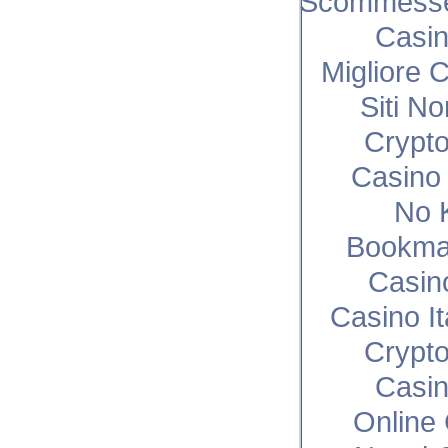
Scommesse 
Casi
Migliore 
Siti N
Crypto
Casino 
No 
Bookma
Casin
Casino I
Crypto
Casi
Online