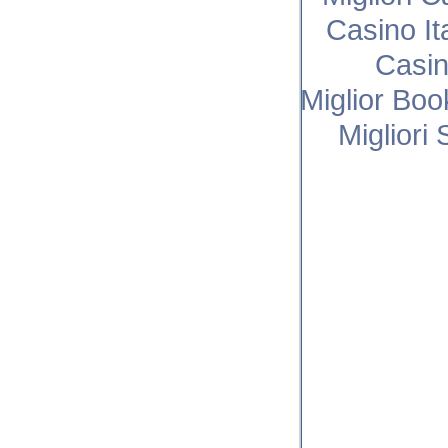
Casino I
Casi
Miglior Bo
Migliori