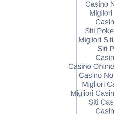
Casino N
Miglior
Casi
Siti Poke
Migliori Si
Siti 
Casi
Casino Onlin
Casino No
Migliori 
Migliori Cas
Siti Ca
Casi