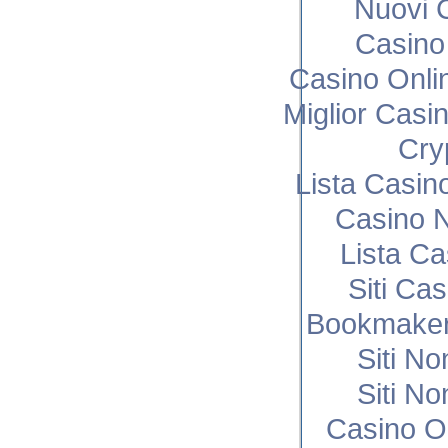
Nuovi C
Casino 
Casino Onli
Miglior Cas
Cry
Lista Casi
Casino N
Lista C
Siti Ca
Bookmaker
Siti N
Siti N
Casino O