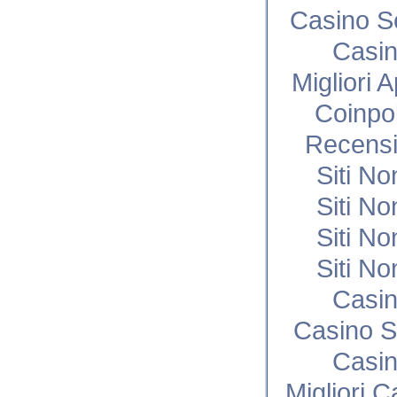
Casino S
Casi
Migliori 
Coinpo
Recensi
Siti N
Siti N
Siti N
Siti N
Casi
Casino S
Casi
Migliori 