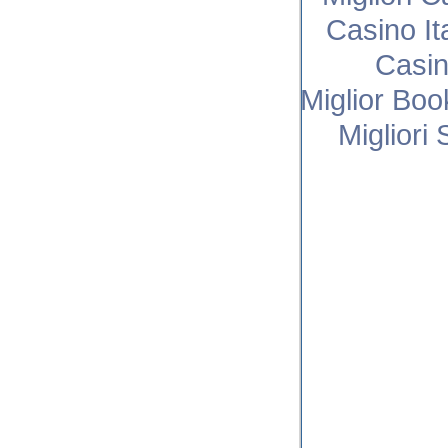
Casino I
Casi
Miglior Bo
Migliori