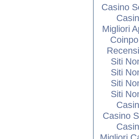
Casino S
Casi
Migliori 
Coinpo
Recensi
Siti N
Siti N
Siti N
Siti N
Casi
Casino S
Casi
Migliori 