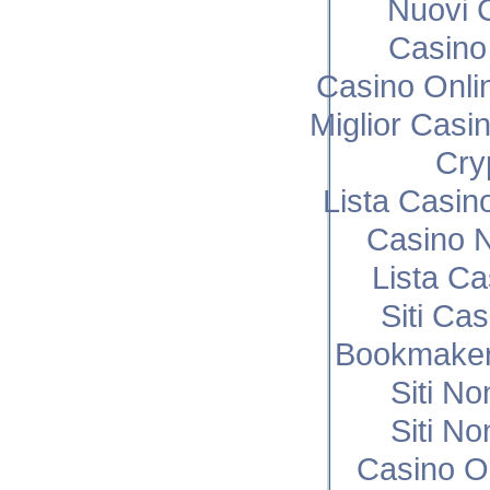
Nuovi C
Casino 
Casino Onli
Miglior Cas
Cry
Lista Casi
Casino N
Lista C
Siti Ca
Bookmaker
Siti N
Siti N
Casino O