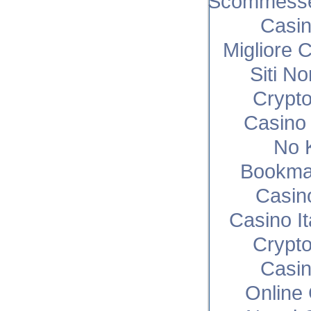
Scommesse 
Casi
Migliore 
Siti N
Crypto
Casino 
No 
Bookma
Casin
Casino I
Crypto
Casi
Online