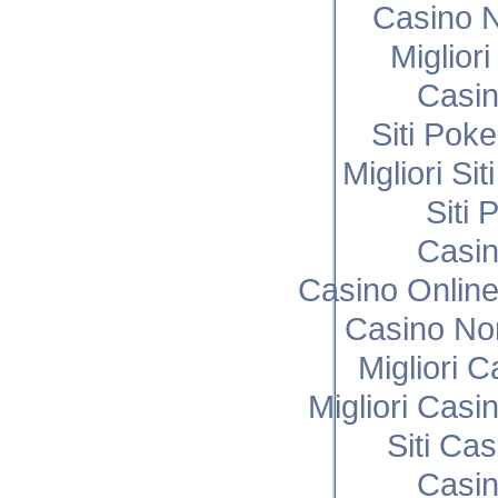
Casino N
Miglior
Casi
Siti Poke
Migliori Si
Siti 
Casi
Casino Onlin
Casino No
Migliori 
Migliori Cas
Siti Ca
Casi