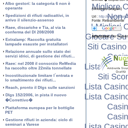
›
Albo gestori: la categoria 6 non è
Migliore 
operante
(Vincenzo Dragani)
Non 
›
Spedizioni di rifiuti radioattivi, in
Url :
http://www.reteamb
arrivo il silenzio-assenso
Fonte: Reteambiente
I Miglior
›
Raee, discariche e Tia, al via la
conferma del Dl 208/2008
Giocare Su
Attenzione:
Per ricever
›
Extralamp: Raccolta gratuita
lampade esauste per installatori
Siti Casin
›
Relazione annuale sullo stato dei
Casi
servizi idrici, di gestione dei rifiuti...
›
Raee: nel 2008 il consorzio ReMedia
Lista Casi
ha raccolto oltre 22mila tonnellate
Siti Sco
›
Incostituzionale limitare l´entrata e
lo smaltimento dei rifiuti...
Lista Casi
›
Reach, pronto il Dlgs sulle sanzioni
Lista Casi
›
Dlgs 152/2006, in pista il nuovo
�Correttivo�
Casi
›
Piattaforma europea per le bottiglie
PET
Casi
›
Gestione rifiuti in azienda: ciclo di
Lista Casi
seminari a Varese