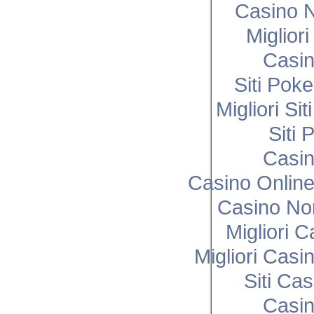
Casino N
Miglior
Casi
Siti Poke
Migliori Si
Siti 
Casi
Casino Onlin
Casino No
Migliori 
Migliori Cas
Siti Ca
Casi