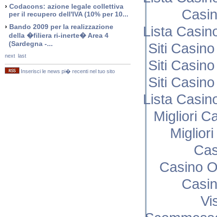
›
Codacons: azione legale collettiva
Casi
per il recupero dell'IVA (10% per 10...
›
Bando 2009 per la realizzazione
Lista Casi
della �filiera ri-inerte� Area 4
(Sardegna -...
Siti Casin
next
last
Siti Casin
Inserisci le news pi� recenti nel tuo sito
Siti Casin
Lista Casi
Migliori C
Miglior
Cas
Casino O
Casi
Vi