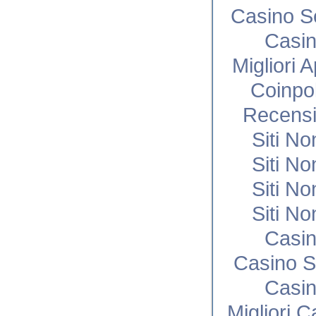
Casino S
Casi
Migliori 
Coinpo
Recensi
Siti N
Siti N
Siti N
Siti N
Casi
Casino S
Casi
Migliori 