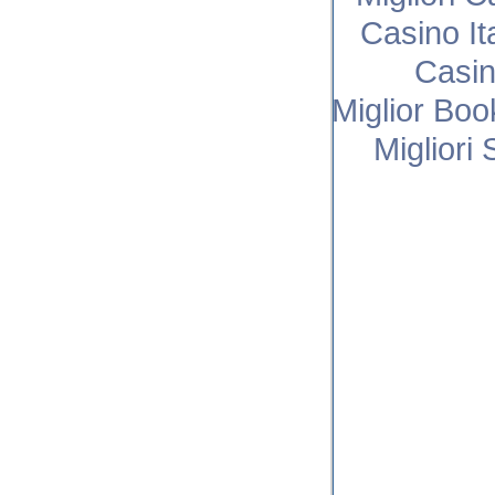
Casino I
Casi
Miglior Bo
Migliori