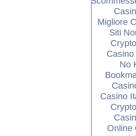
Scommesse 
Casi
Migliore 
Siti N
Crypto
Casino 
No 
Bookma
Casin
Casino I
Crypto
Casi
Online