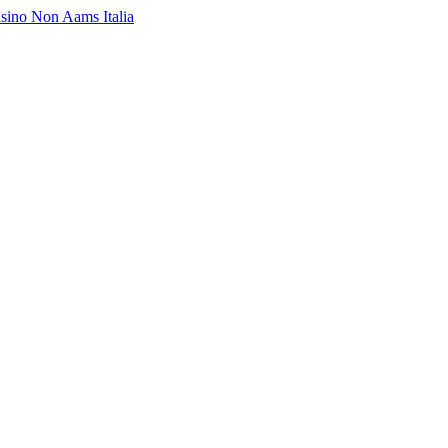
sino Non Aams Italia