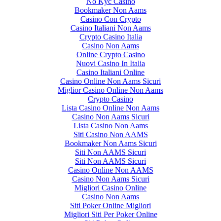
No Kyc Casino
Bookmaker Non Aams
Casino Con Crypto
Casino Italiani Non Aams
Crypto Casino Italia
Casino Non Aams
Online Crypto Casino
Nuovi Casino In Italia
Casino Italiani Online
Casino Online Non Aams Sicuri
Miglior Casino Online Non Aams
Crypto Casino
Lista Casino Online Non Aams
Casino Non Aams Sicuri
Lista Casino Non Aams
Siti Casino Non AAMS
Bookmaker Non Aams Sicuri
Siti Non AAMS Sicuri
Siti Non AAMS Sicuri
Casino Online Non AAMS
Casino Non Aams Sicuri
Migliori Casino Online
Casino Non Aams
Siti Poker Online Migliori
Migliori Siti Per Poker Online