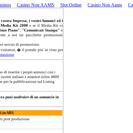
sinos
Casino Non AAMS
Slot Online
Casino Non Aams
Ca
 vostra Impresa, i vostri Annunci ed i
i
Media Kit 2008
e se il Media Kit vi
rimo Piano"
,
"Comunicati Stampa"
o
sieme a noi un pacchetto promozione
 dei servizi di promozione.
isitatori, � il portale piu' in vista per
romozione
 di inserire i propri annunci con i
scritti italiani e stranieri (oltre 4800
se per la pubblicazione sul Listing
ora puoi usufruire di un annuncio in
ni in ABS
iti post produzione