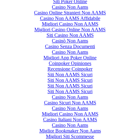
Siti Poker Online
Casino Non Aams
Casino Online Stranieri Non AAMS
Casino Non AAMS Affidabile
Migliori Casino Non AAMS
Migliori Casino Online Non AAMS
Siti Casino Non AAMS
Casinò Non Aams
Casino Senza Documenti
Casino Non Aams
Migliori App Poker Online
Coinpoker Opiniones
Recensione Coinpoker
Siti Non AAMS Sicuri
Siti Non AAMS Sicuri
Siti Non AAMS Sicuri
Siti Non AAMS Sicuri
Casino Non Aams
Casino Sicuri Non AAMS
Casino Non Aams
Migliori Casino Non AAMS
Casino Italiani Non AAMS
Casino Non Aams
Miglior Bookmaker Non Aams
Migliori Siti Scommesse