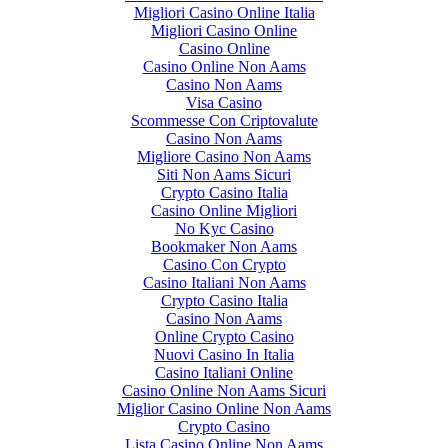
Migliori Casino Online Italia
Migliori Casino Online
Casino Online
Casino Online Non Aams
Casino Non Aams
Visa Casino
Scommesse Con Criptovalute
Casino Non Aams
Migliore Casino Non Aams
Siti Non Aams Sicuri
Crypto Casino Italia
Casino Online Migliori
No Kyc Casino
Bookmaker Non Aams
Casino Con Crypto
Casino Italiani Non Aams
Crypto Casino Italia
Casino Non Aams
Online Crypto Casino
Nuovi Casino In Italia
Casino Italiani Online
Casino Online Non Aams Sicuri
Miglior Casino Online Non Aams
Crypto Casino
Lista Casino Online Non Aams