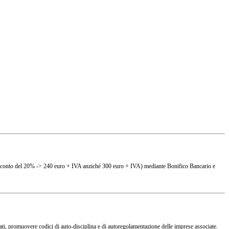
(es. sconto del 20% -> 240 euro + IVA anziché 300 euro + IVA) mediante Bonifico Bancario e
ciati, promuovere codici di auto-disciplina e di autoregolamentazione delle imprese associate.