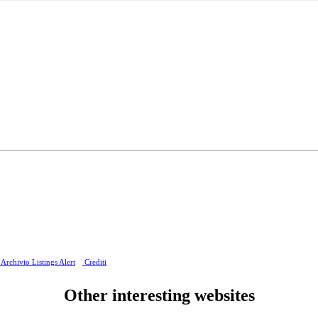
Archivio Listings Alert
Crediti
Other interesting websites