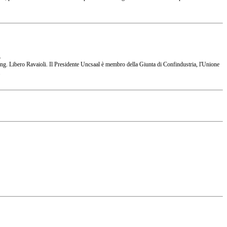
.
 l'Ing. Libero Ravaioli. Il Presidente Uncsaal è membro della Giunta di Confindustria, l'Unione
.