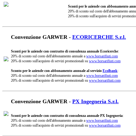
Sconti per le aziende con abbonamento annu
20% di sconto sul costo dell'abbonamento annu
20% di sconto sull'acquisto di servizi promozio
Convenzione GARWER -
ECORICERCHE S.r.l.
Sconti per le aziende con contratto di consulenza annuale Ecoricerche
:
20% di sconto sul costo dell'abbonamento annuale a
www.borsarifiuti.com
20% di sconto sull'acquisto di servizi promozionali su
www.borsarifiuti.com
Sconto per le aziende con abbonamento annuale al servizio
Ecolbank
:
20% di sconto sul costo dell'abbonamento annuale a
www.borsarifiuti.com
20% di sconto sull'acquisto di servizi promozionali su
www.borsarifiuti.com
Convenzione GARWER -
PX Ingegneria S.r.l.
Sconti per le aziende con contratto di consulenza annuale PX Ingegneria
:
20% di sconto sul costo dell'abbonamento annuale a
www.borsarifiuti.com
20% di sconto sull'acquisto di servizi promozionali su
www.borsarifiuti.com