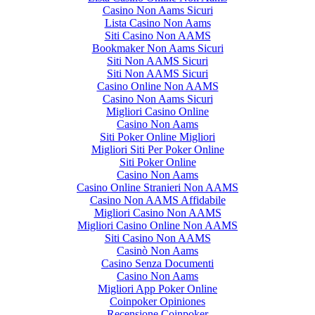
Casino Non Aams Sicuri
Lista Casino Non Aams
Siti Casino Non AAMS
Bookmaker Non Aams Sicuri
Siti Non AAMS Sicuri
Siti Non AAMS Sicuri
Casino Online Non AAMS
Casino Non Aams Sicuri
Migliori Casino Online
Casino Non Aams
Siti Poker Online Migliori
Migliori Siti Per Poker Online
Siti Poker Online
Casino Non Aams
Casino Online Stranieri Non AAMS
Casino Non AAMS Affidabile
Migliori Casino Non AAMS
Migliori Casino Online Non AAMS
Siti Casino Non AAMS
Casinò Non Aams
Casino Senza Documenti
Casino Non Aams
Migliori App Poker Online
Coinpoker Opiniones
Recensione Coinpoker