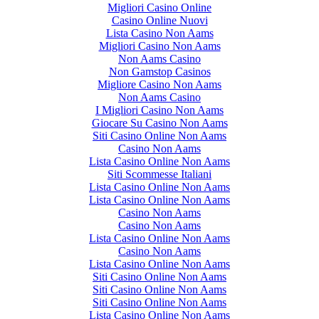
Migliori Casino Online
Casino Online Nuovi
Lista Casino Non Aams
Migliori Casino Non Aams
Non Aams Casino
Non Gamstop Casinos
Migliore Casino Non Aams
Non Aams Casino
I Migliori Casino Non Aams
Giocare Su Casino Non Aams
Siti Casino Online Non Aams
Casino Non Aams
Lista Casino Online Non Aams
Siti Scommesse Italiani
Lista Casino Online Non Aams
Lista Casino Online Non Aams
Casino Non Aams
Casino Non Aams
Lista Casino Online Non Aams
Casino Non Aams
Lista Casino Online Non Aams
Siti Casino Online Non Aams
Siti Casino Online Non Aams
Siti Casino Online Non Aams
Lista Casino Online Non Aams