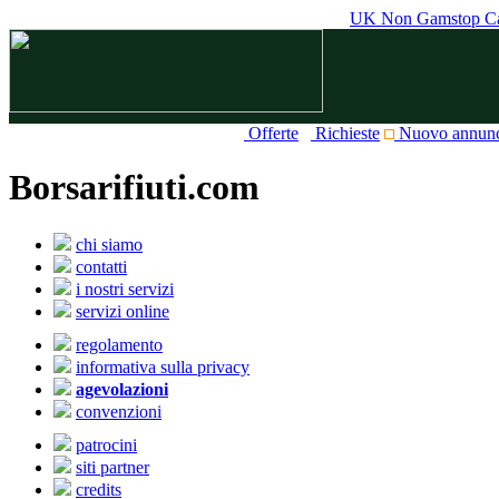
UK Non Gamstop Ca
Offerte
Richieste
Nuovo annun
Borsarifiuti.com
chi siamo
contatti
i nostri servizi
servizi online
regolamento
informativa sulla privacy
agevolazioni
convenzioni
patrocini
siti partner
credits