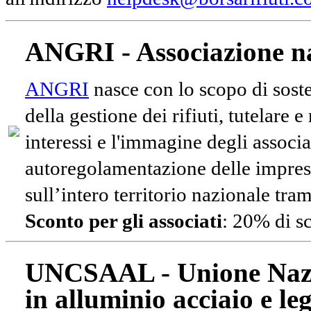
ANGRI - Associazione na
ANGRI
nasce con lo scopo di soste
della gestione dei rifiuti, tutelare 
interessi e l'immagine degli associa
autoregolamentazione delle impres
sull’intero territorio nazionale tram
Sconto per gli associati
: 20% di s
UNCSAAL - Unione Nazio
in alluminio acciaio e le