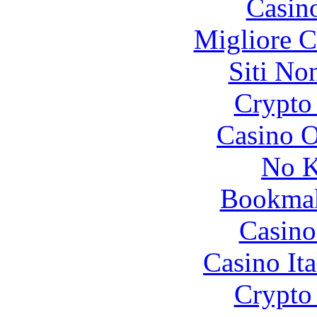
Casin
Migliore 
Siti No
Crypto 
Casino O
No K
Bookma
Casino
Casino It
Crypto 