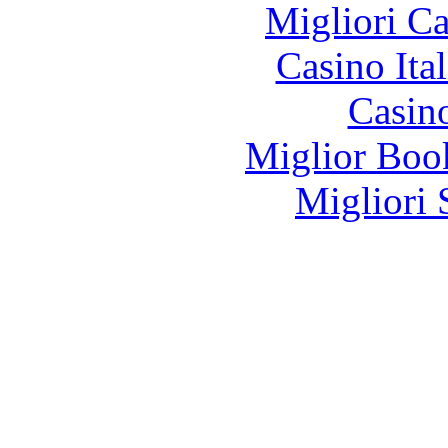
Migliori 
Casino It
Casin
Miglior Bo
Migliori 