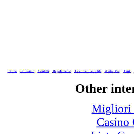
Home
Chi siamo
Contatti
Regolamento
Documenti e utilità
Aiuto | Faq
Link
Other inte
Migliori
Casino 