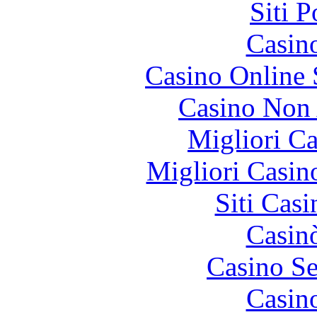
Siti 
Casin
Casino Online
Casino Non
Migliori 
Migliori Casi
Siti Ca
Casin
Casino S
Casin