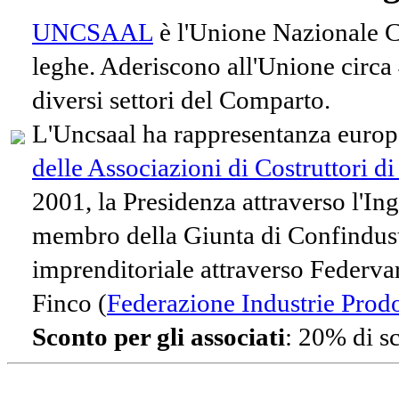
UNCSAAL
è l'Unione Nazionale Co
leghe. Aderiscono all'Unione circa
diversi settori del Comparto.
L'Uncsaal ha rappresentanza europe
delle Associazioni di Costruttori d
2001, la Presidenza attraverso l'In
membro della Giunta di Confindust
imprenditoriale attraverso Federvari
Finco (
Federazione Industrie Prodot
Sconto per gli associati
: 20% di s