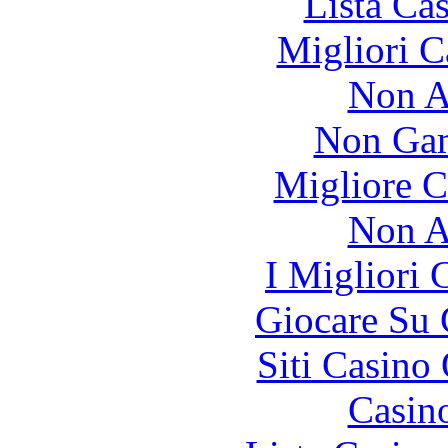
Lista Ca
Migliori 
Non A
Non Gam
Migliore 
Non A
I Migliori
Giocare Su
Siti Casino
Casin