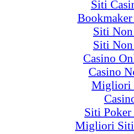
Siti Ca
Bookmaker 
Siti No
Siti No
Casino O
Casino N
Migliori
Casin
Siti Poker
Migliori Sit