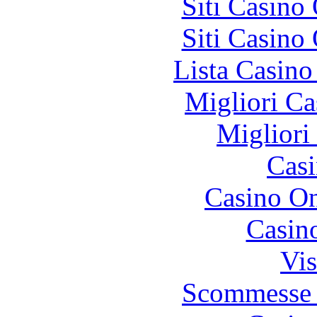
Siti Casino
Siti Casino
Lista Casin
Migliori Ca
Migliori
Casi
Casino O
Casin
Vis
Scommesse 