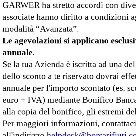
GARWER ha stretto accordi con diverse
associate hanno diritto a condizioni a
modalità “Avanzata”.
Le agevolazioni si applicano esclu
annuale
.
Se la tua Azienda è iscritta ad una de
dello sconto a te riservato dovrai ef
annuale per l'importo scontato (es. 
euro + IVA) mediante Bonifico Banc
alla copia del bonifico, gli estremi del
Per maggiori informazioni, contatta
all'indirizzo
helpdesk@borsarifiuti.