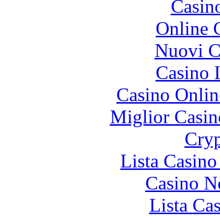
Casin
Online 
Nuovi Ca
Casino I
Casino Onlin
Miglior Casi
Cryp
Lista Casin
Casino N
Lista Ca