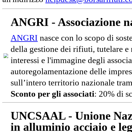
ANGRI - Associazione na
ANGRI
nasce con lo scopo di soste
della gestione dei rifiuti, tutelare 
interessi e l'immagine degli associa
autoregolamentazione delle impres
sull’intero territorio nazionale tram
Sconto per gli associati
: 20% di s
UNCSAAL - Unione Nazio
in alluminio acciaio e le