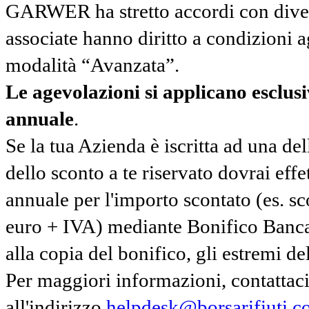
GARWER ha stretto accordi con diverse
associate hanno diritto a condizioni a
modalità “Avanzata”.
Le agevolazioni si applicano esclu
annuale
.
Se la tua Azienda è iscritta ad una de
dello sconto a te riservato dovrai ef
annuale per l'importo scontato (es. 
euro + IVA) mediante Bonifico Banc
alla copia del bonifico, gli estremi del
Per maggiori informazioni, contatta
all'indirizzo
helpdesk@borsarifiuti.