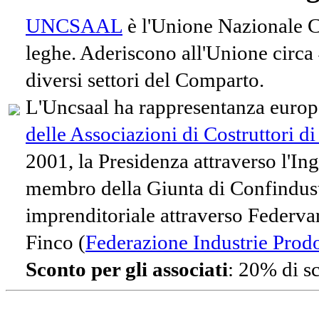
UNCSAAL
è l'Unione Nazionale Co
leghe. Aderiscono all'Unione circa
diversi settori del Comparto.
L'Uncsaal ha rappresentanza europe
delle Associazioni di Costruttori d
2001, la Presidenza attraverso l'In
membro della Giunta di Confindust
imprenditoriale attraverso Federvari
Finco (
Federazione Industrie Prodot
Sconto per gli associati
: 20% di s