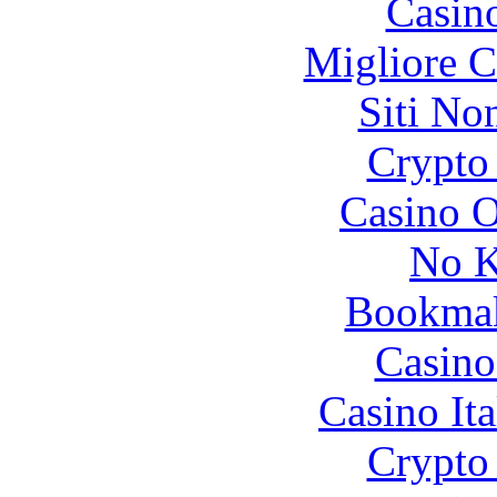
Casin
Migliore 
Siti No
Crypto 
Casino O
No K
Bookma
Casino
Casino It
Crypto 