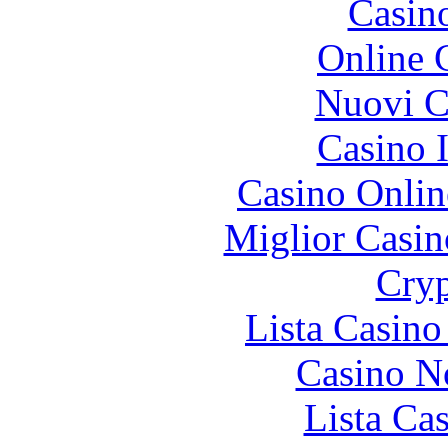
Casin
Online 
Nuovi Ca
Casino I
Casino Onlin
Miglior Casi
Cryp
Lista Casin
Casino N
Lista Ca