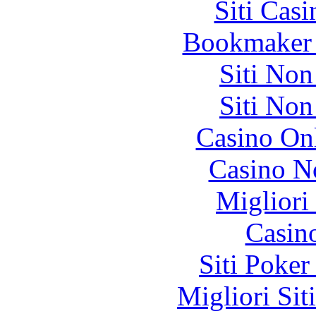
Siti Ca
Bookmaker 
Siti No
Siti No
Casino O
Casino N
Migliori
Casin
Siti Poker
Migliori Sit