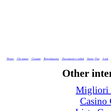
Home
Chi siamo
Contatti
Regolamento
Documenti e utilità
Aiuto | Faq
Link
Other inte
Migliori
Casino 