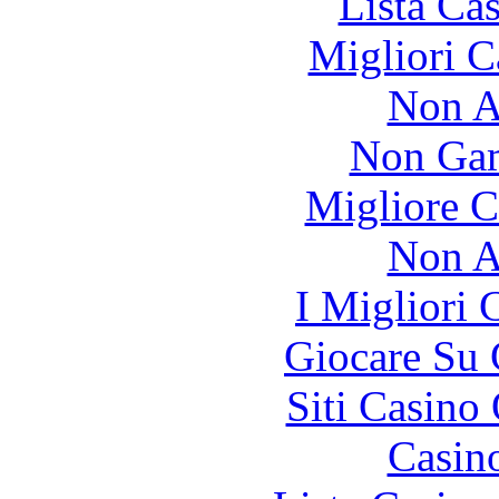
Lista Ca
Migliori 
Non A
Non Gam
Migliore 
Non A
I Migliori
Giocare Su
Siti Casino
Casin