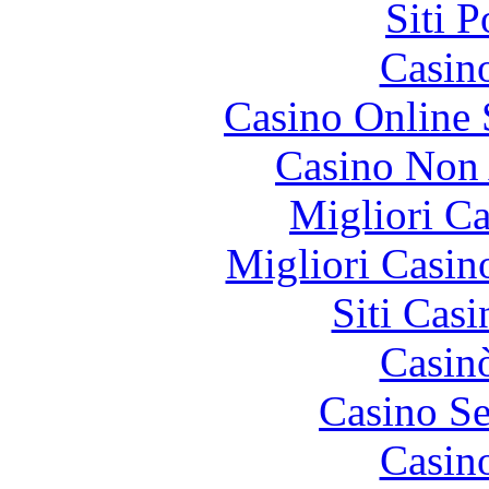
Siti 
Casin
Casino Online
Casino Non
Migliori 
Migliori Casi
Siti Ca
Casin
Casino S
Casin