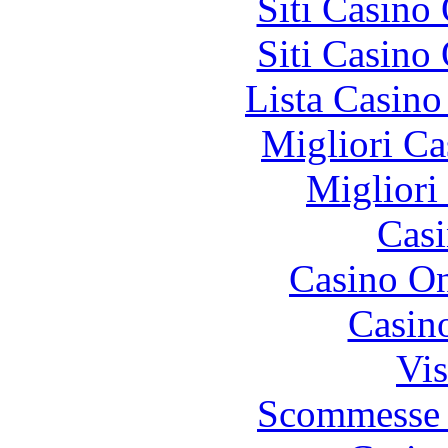
Siti Casino
Siti Casino
Lista Casin
Migliori Ca
Migliori
Casi
Casino O
Casin
Vis
Scommesse 