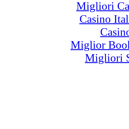
Migliori 
Casino It
Casin
Miglior Bo
Migliori 