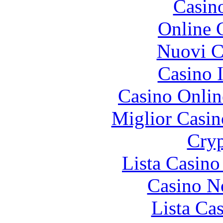
Casin
Online 
Nuovi Ca
Casino I
Casino Onlin
Miglior Casi
Cryp
Lista Casin
Casino N
Lista Ca