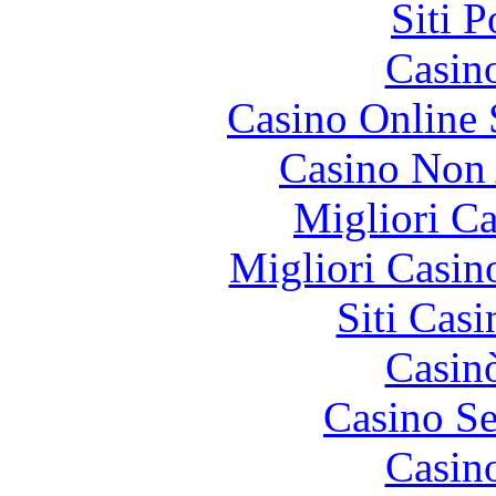
Siti 
Casin
Casino Online
Casino Non
Migliori 
Migliori Casi
Siti Ca
Casin
Casino S
Casin