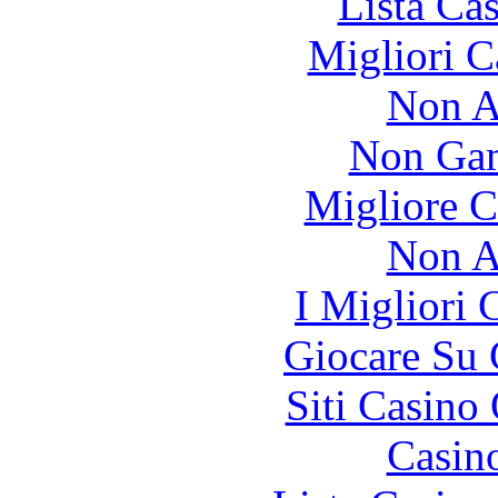
Lista Ca
Migliori 
Non A
Non Gam
Migliore 
Non A
I Migliori
Giocare Su
Siti Casino
Casin