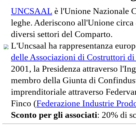
UNCSAAL
è l'Unione Nazionale Co
leghe. Aderiscono all'Unione circa
diversi settori del Comparto.
L'Uncsaal ha rappresentanza europe
delle Associazioni di Costruttori d
2001, la Presidenza attraverso l'In
membro della Giunta di Confindust
imprenditoriale attraverso Federvari
Finco (
Federazione Industrie Prodot
Sconto per gli associati
: 20% di s