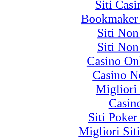
Siti Ca
Bookmaker 
Siti No
Siti No
Casino O
Casino N
Migliori
Casin
Siti Poker
Migliori Sit