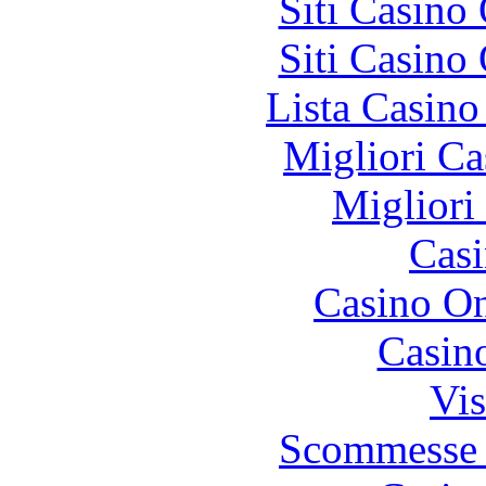
Siti Casino
Siti Casino
Lista Casin
Migliori Ca
Migliori
Casi
Casino O
Casin
Vis
Scommesse 