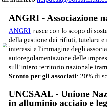
ANGRI - Associazione na
ANGRI
nasce con lo scopo di soste
della gestione dei rifiuti, tutelare 
interessi e l'immagine degli associa
autoregolamentazione delle impres
sull’intero territorio nazionale tram
Sconto per gli associati
: 20% di s
UNCSAAL - Unione Nazio
in alluminio acciaio e le