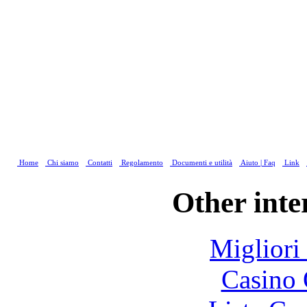
Home
Chi siamo
Contatti
Regolamento
Documenti e utilità
Aiuto | Faq
Link
Other inte
Migliori
Casino 