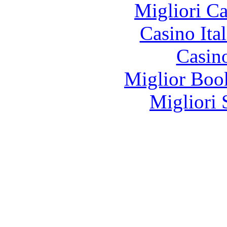
Migliori 
Casino It
Casin
Miglior Bo
Migliori 