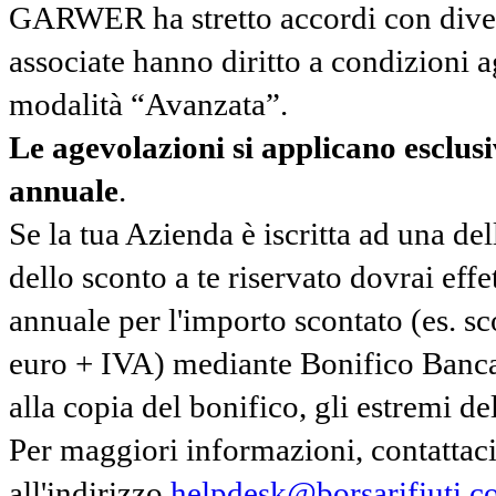
GARWER ha stretto accordi con diverse
associate hanno diritto a condizioni a
modalità “Avanzata”.
Le agevolazioni si applicano esclu
annuale
.
Se la tua Azienda è iscritta ad una de
dello sconto a te riservato dovrai ef
annuale per l'importo scontato (es. 
euro + IVA) mediante Bonifico Banc
alla copia del bonifico, gli estremi del
Per maggiori informazioni, contatta
all'indirizzo
helpdesk@borsarifiuti.