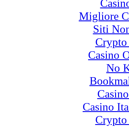
Casin
Migliore 
Siti No
Crypto 
Casino O
No K
Bookma
Casino
Casino It
Crypto 