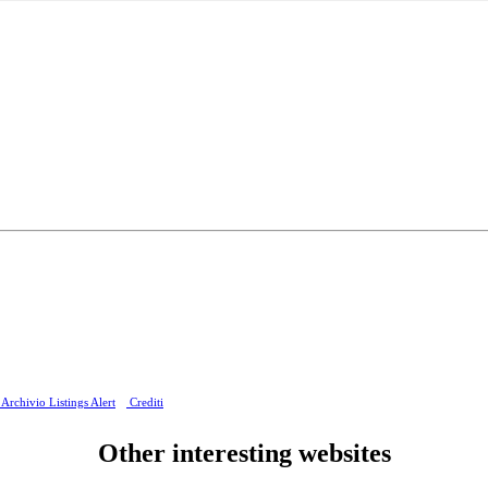
Archivio Listings Alert
Crediti
Other interesting websites