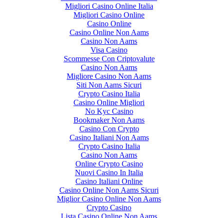
Migliori Casino Online Italia
Migliori Casino Online
Casino Online
Casino Online Non Aams
Casino Non Aams
Visa Casino
Scommesse Con Criptovalute
Casino Non Aams
Migliore Casino Non Aams
Siti Non Aams Sicuri
Crypto Casino Italia
Casino Online Migliori
No Kyc Casino
Bookmaker Non Aams
Casino Con Crypto
Casino Italiani Non Aams
Crypto Casino Italia
Casino Non Aams
Online Crypto Casino
Nuovi Casino In Italia
Casino Italiani Online
Casino Online Non Aams Sicuri
Miglior Casino Online Non Aams
Crypto Casino
Lista Casino Online Non Aams