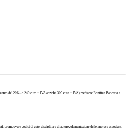
(es. sconto del 20% -> 240 euro + IVA anziché 300 euro + IVA) mediante Bonifico Bancario e
ciati, promuovere codici di auto-disciplina e di autoregolamentazione delle imprese associate.