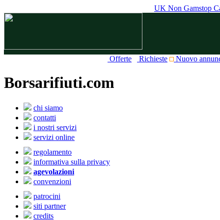
UK Non Gamstop Ca
Offerte
Richieste
Nuovo annun
Borsarifiuti.com
chi siamo
contatti
i nostri servizi
servizi online
regolamento
informativa sulla privacy
agevolazioni
convenzioni
patrocini
siti partner
credits