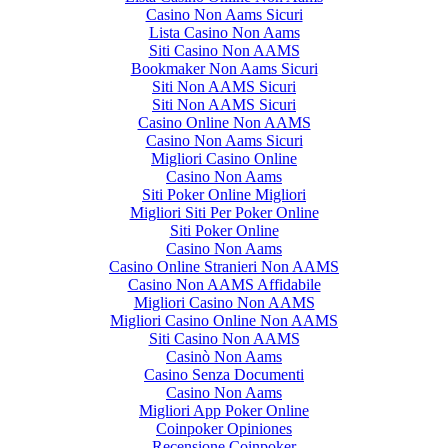
Casino Non Aams Sicuri
Lista Casino Non Aams
Siti Casino Non AAMS
Bookmaker Non Aams Sicuri
Siti Non AAMS Sicuri
Siti Non AAMS Sicuri
Casino Online Non AAMS
Casino Non Aams Sicuri
Migliori Casino Online
Casino Non Aams
Siti Poker Online Migliori
Migliori Siti Per Poker Online
Siti Poker Online
Casino Non Aams
Casino Online Stranieri Non AAMS
Casino Non AAMS Affidabile
Migliori Casino Non AAMS
Migliori Casino Online Non AAMS
Siti Casino Non AAMS
Casinò Non Aams
Casino Senza Documenti
Casino Non Aams
Migliori App Poker Online
Coinpoker Opiniones
Recensione Coinpoker