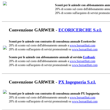
Sconti per le aziende con abbonamento annu
20% di sconto sul costo dell'abbonamento annu
20% di sconto sull'acquisto di servizi promozio
Convenzione GARWER -
ECORICERCHE S.r.l.
Sconti per le aziende con contratto di consulenza annuale Ecoricerche
:
20% di sconto sul costo dell'abbonamento annuale a
www.borsarifiuti.com
20% di sconto sull'acquisto di servizi promozionali su
www.borsarifiuti.com
Sconto per le aziende con abbonamento annuale al servizio
Ecolbank
:
20% di sconto sul costo dell'abbonamento annuale a
www.borsarifiuti.com
20% di sconto sull'acquisto di servizi promozionali su
www.borsarifiuti.com
Convenzione GARWER -
PX Ingegneria S.r.l.
Sconti per le aziende con contratto di consulenza annuale PX Ingegneria
:
20% di sconto sul costo dell'abbonamento annuale a
www.borsarifiuti.com
20% di sconto sull'acquisto di servizi promozionali su
www.borsarifiuti.com