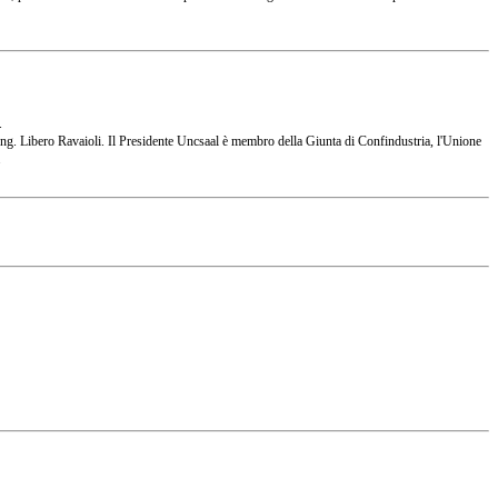
.
 l'Ing. Libero Ravaioli. Il Presidente Uncsaal è membro della Giunta di Confindustria, l'Unione
.