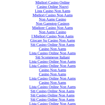
Migliori Casino Online
Casino Online Nuovi
Lista Casino Non Aams
Migliori Casino Non Aams
Non Aams Casino
Non Gamstop Casinos
Migliore Casino Non Aams
Non Aams Casino
I Migliori Casino Non Aams
Giocare Su Casino Non Aams
Siti Casino Online Non Aams
Casino Non Aams
Lista Casino Online Non Aams
Siti Scommesse Italiani
Lista Casino Online Non Aams
Lista Casino Online Non Aams
Casino Non Aams
Casino Non Aams
Lista Casino Online Non Aams
Casino Non Aams
Lista Casino Online Non Aams
Siti Casino Online Non Aams
Siti Casino Online Non Aams
Siti Casino Online Non Aams
Lista Casino Online Non Aams