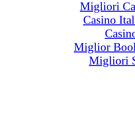
Migliori 
Casino It
Casin
Miglior Bo
Migliori 