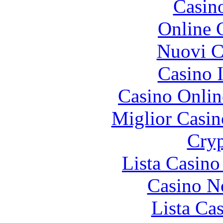
Casin
Online 
Nuovi Ca
Casino I
Casino Onlin
Miglior Casi
Cryp
Lista Casin
Casino N
Lista Ca