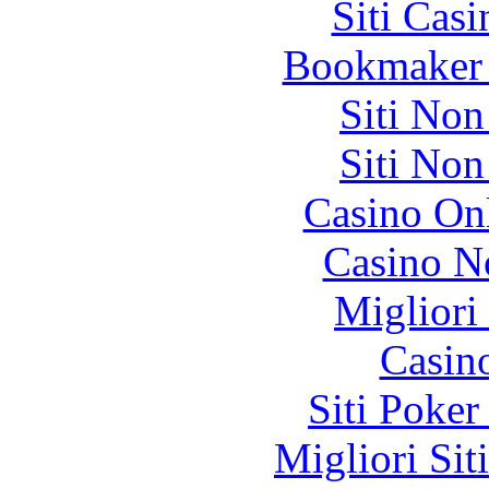
Siti Ca
Bookmaker 
Siti No
Siti No
Casino O
Casino N
Migliori
Casin
Siti Poker
Migliori Sit