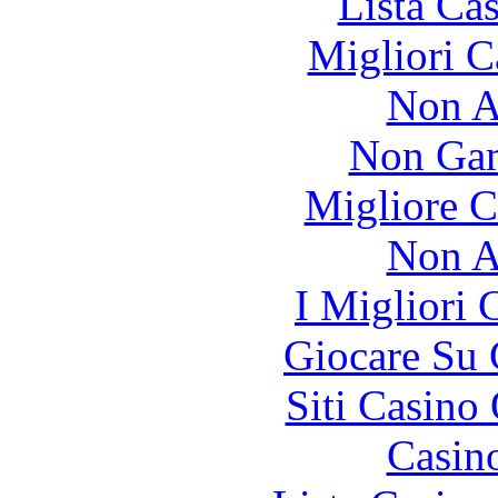
Lista Ca
Migliori 
Non A
Non Gam
Migliore 
Non A
I Migliori
Giocare Su
Siti Casino
Casin