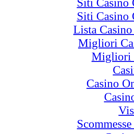
Siti Casino
Siti Casino
Lista Casin
Migliori Ca
Migliori
Casi
Casino O
Casin
Vis
Scommesse 