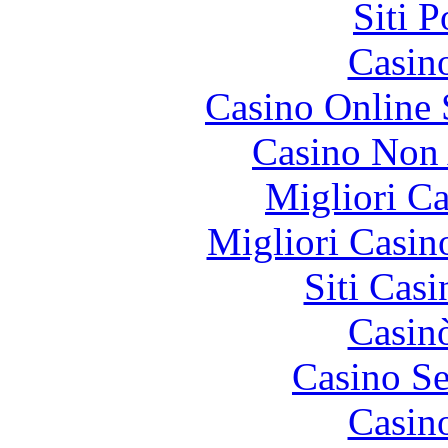
Siti 
Casin
Casino Online
Casino Non
Migliori 
Migliori Casi
Siti Ca
Casin
Casino S
Casin