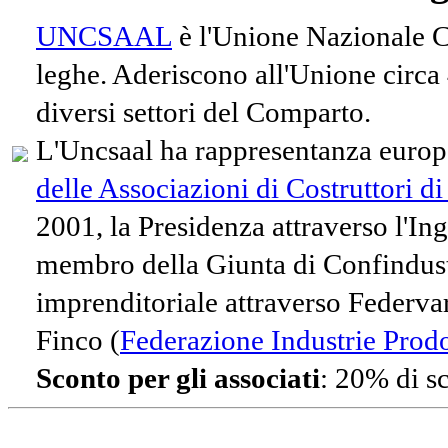
UNCSAAL
è l'Unione Nazionale Co
leghe. Aderiscono all'Unione circa
diversi settori del Comparto.
L'Uncsaal ha rappresentanza europe
delle Associazioni di Costruttori d
2001, la Presidenza attraverso l'In
membro della Giunta di Confindust
imprenditoriale attraverso Federvari
Finco (
Federazione Industrie Prodot
Sconto per gli associati
: 20% di s