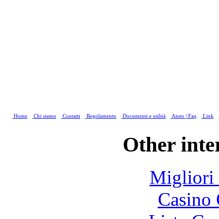
Home
Chi siamo
Contatti
Regolamento
Documenti e utilità
Aiuto | Faq
Link
Other inte
Migliori
Casino 