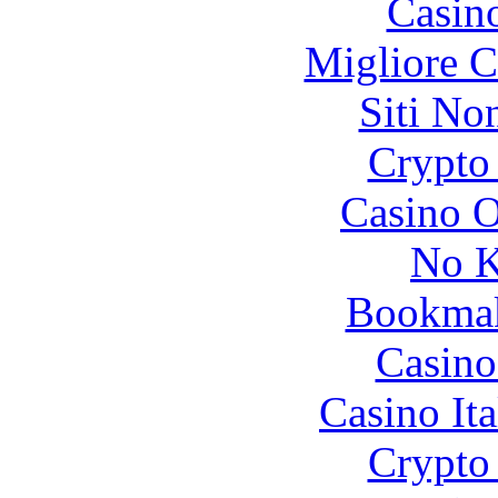
Casin
Migliore 
Siti No
Crypto 
Casino O
No K
Bookma
Casino
Casino It
Crypto 