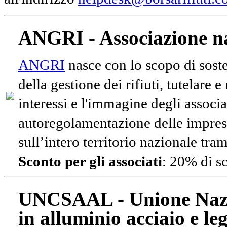
ANGRI - Associazione na
ANGRI
nasce con lo scopo di soste
della gestione dei rifiuti, tutelare 
interessi e l'immagine degli associa
autoregolamentazione delle impres
sull’intero territorio nazionale tram
Sconto per gli associati
: 20% di s
UNCSAAL - Unione Nazio
in alluminio acciaio e le