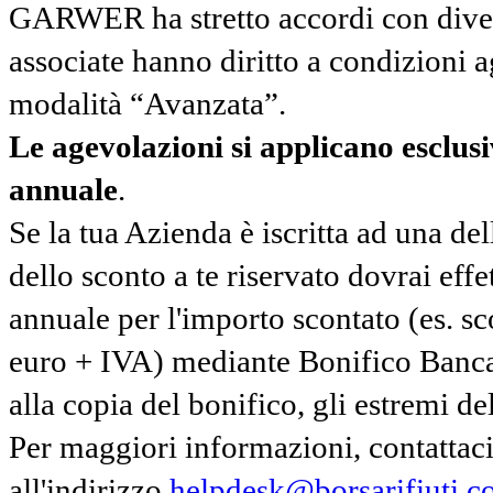
GARWER ha stretto accordi con diverse
associate hanno diritto a condizioni a
modalità “Avanzata”.
Le agevolazioni si applicano esclu
annuale
.
Se la tua Azienda è iscritta ad una de
dello sconto a te riservato dovrai ef
annuale per l'importo scontato (es. 
euro + IVA) mediante Bonifico Banc
alla copia del bonifico, gli estremi del
Per maggiori informazioni, contatta
all'indirizzo
helpdesk@borsarifiuti.