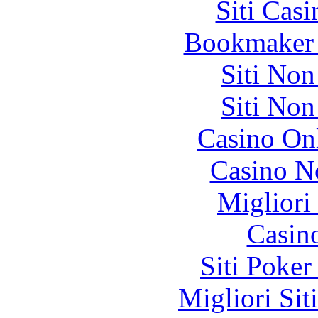
Siti Ca
Bookmaker 
Siti No
Siti No
Casino O
Casino N
Migliori
Casin
Siti Poker
Migliori Sit