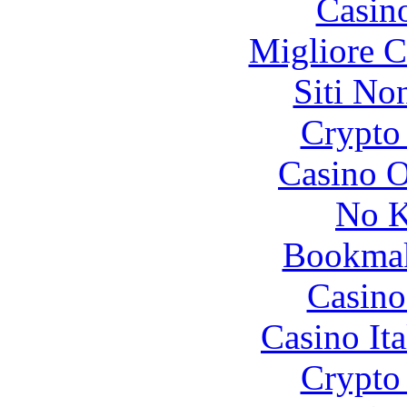
Casin
Migliore 
Siti No
Crypto 
Casino O
No K
Bookma
Casino
Casino It
Crypto 