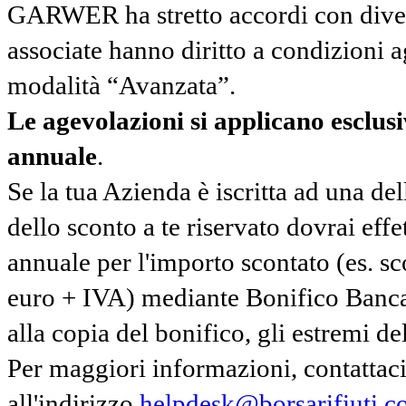
GARWER ha stretto accordi con diverse
associate hanno diritto a condizioni a
modalità “Avanzata”.
Le agevolazioni si applicano esclu
annuale
.
Se la tua Azienda è iscritta ad una de
dello sconto a te riservato dovrai ef
annuale per l'importo scontato (es. 
euro + IVA) mediante Bonifico Banc
alla copia del bonifico, gli estremi del
Per maggiori informazioni, contatta
all'indirizzo
helpdesk@borsarifiuti.