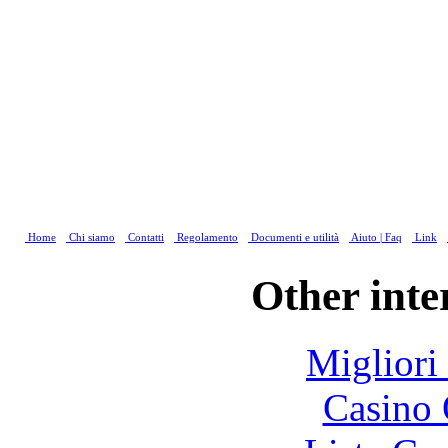
Home
Chi siamo
Contatti
Regolamento
Documenti e utilità
Aiuto | Faq
Link
Other inte
Migliori
Casino 