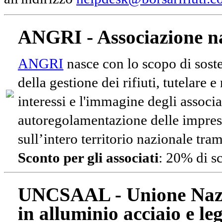
ANGRI - Associazione na
ANGRI
nasce con lo scopo di soste
della gestione dei rifiuti, tutelare 
interessi e l'immagine degli associa
autoregolamentazione delle impres
sull’intero territorio nazionale tram
Sconto per gli associati
: 20% di s
UNCSAAL - Unione Nazio
in alluminio acciaio e le