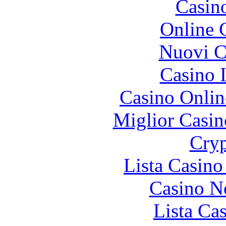
Casin
Online 
Nuovi Ca
Casino I
Casino Onlin
Miglior Casi
Cryp
Lista Casin
Casino N
Lista Ca