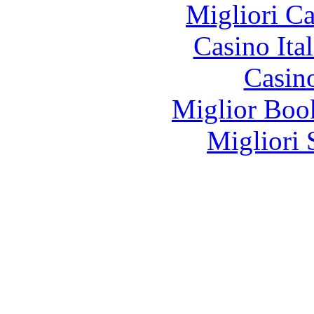
Migliori 
Casino It
Casin
Miglior Bo
Migliori 