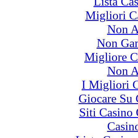
Lista Ca
Migliori 
Non A
Non Gam
Migliore 
Non A
I Migliori
Giocare Su
Siti Casino
Casin