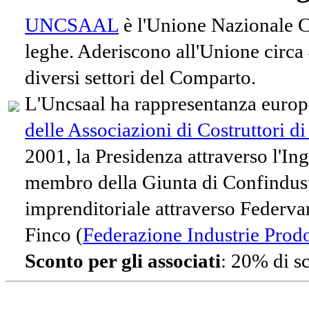
UNCSAAL
è l'Unione Nazionale Co
leghe. Aderiscono all'Unione circa
diversi settori del Comparto.
L'Uncsaal ha rappresentanza europe
delle Associazioni di Costruttori d
2001, la Presidenza attraverso l'In
membro della Giunta di Confindust
imprenditoriale attraverso Federvari
Finco (
Federazione Industrie Prodot
Sconto per gli associati
: 20% di s