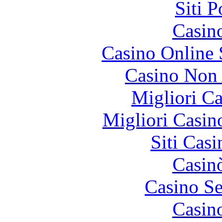
Siti 
Casin
Casino Online
Casino Non
Migliori 
Migliori Casi
Siti Ca
Casin
Casino S
Casin