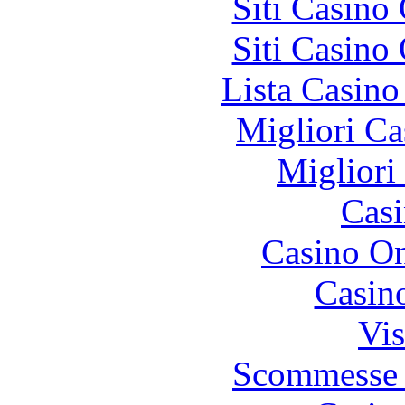
Siti Casino
Siti Casino
Lista Casin
Migliori Ca
Migliori
Casi
Casino O
Casin
Vis
Scommesse 