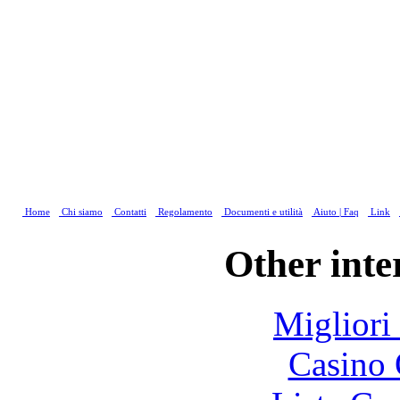
Home
Chi siamo
Contatti
Regolamento
Documenti e utilità
Aiuto | Faq
Link
Other inte
Migliori
Casino 