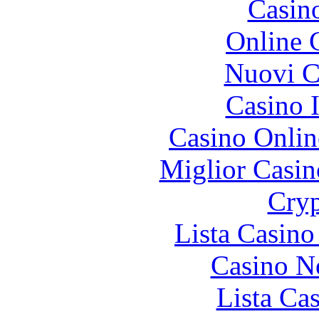
Casin
Online 
Nuovi Ca
Casino I
Casino Onlin
Miglior Casi
Cryp
Lista Casin
Casino N
Lista Ca