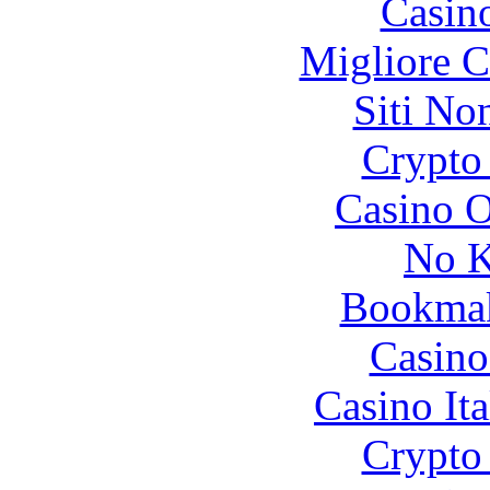
Casin
Migliore 
Siti No
Crypto 
Casino O
No K
Bookma
Casino
Casino It
Crypto 