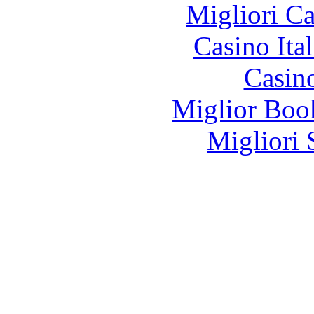
Migliori 
Casino It
Casin
Miglior Bo
Migliori 