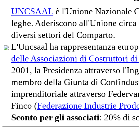
UNCSAAL
è l'Unione Nazionale Co
leghe. Aderiscono all'Unione circa
diversi settori del Comparto.
L'Uncsaal ha rappresentanza europe
delle Associazioni di Costruttori d
2001, la Presidenza attraverso l'In
membro della Giunta di Confindust
imprenditoriale attraverso Federvari
Finco (
Federazione Industrie Prodot
Sconto per gli associati
: 20% di s