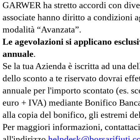
GARWER ha stretto accordi con diverse
associate hanno diritto a condizioni a
modalità “Avanzata”.
Le agevolazioni si applicano esclu
annuale
.
Se la tua Azienda è iscritta ad una de
dello sconto a te riservato dovrai ef
annuale per l'importo scontato (es. 
euro + IVA) mediante Bonifico Banc
alla copia del bonifico, gli estremi del
Per maggiori informazioni, contatta
all'indirizzo
helpdesk@borsarifiuti.