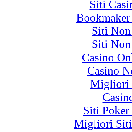
Siti Ca
Bookmaker 
Siti No
Siti No
Casino O
Casino N
Migliori
Casin
Siti Poker
Migliori Sit