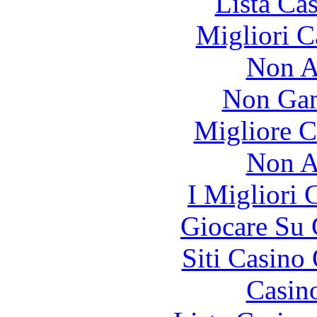
Lista Ca
Migliori 
Non A
Non Gam
Migliore 
Non A
I Migliori
Giocare Su
Siti Casino
Casin