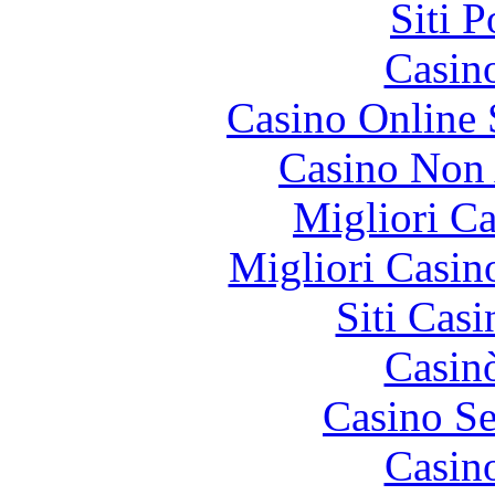
Siti 
Casin
Casino Online
Casino Non
Migliori 
Migliori Casi
Siti Ca
Casin
Casino S
Casin