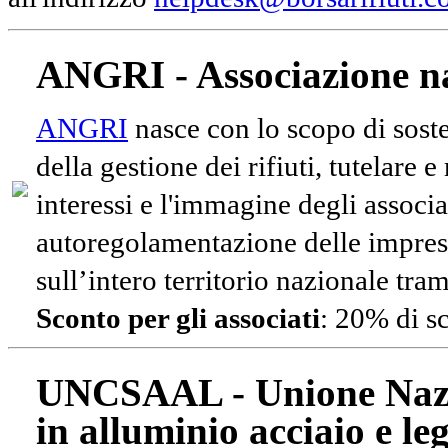
ANGRI - Associazione na
ANGRI
nasce con lo scopo di soste
della gestione dei rifiuti, tutelare 
interessi e l'immagine degli associa
autoregolamentazione delle impres
sull’intero territorio nazionale tram
Sconto per gli associati
: 20% di s
UNCSAAL - Unione Nazio
in alluminio acciaio e le