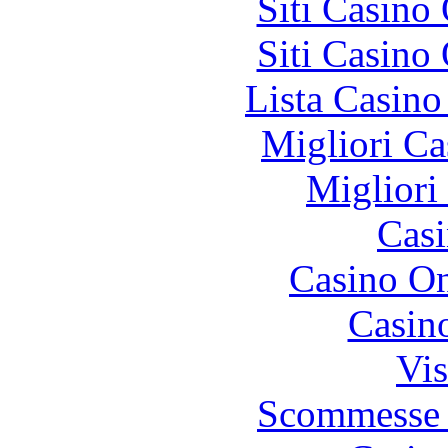
Siti Casino
Siti Casino
Lista Casin
Migliori Ca
Migliori
Casi
Casino O
Casin
Vis
Scommesse 