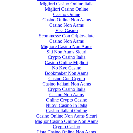
Migliori Casino Online Italia
Migliori Casino Online
Casino Online
Casino Online Non Aams
Casino Non Aams
Visa Casino
Scommesse Con Criptovalute
Casino Non Aams
Migliore Casino Non Aams
Siti Non Aams Sicuri
Crypto Casino Italia
Casino Online Migliori
No Kyc Casino
Bookmaker Non Aams
Casino Con Crypto
Casino Italiani Non Aams
Crypto Casino Italia
Casino Non Aams
Online Crypto Casino
Nuovi Casino In Italia
Casino Italiani Online
Casino Online Non Aams Sicuri
Miglior Casino Online Non Aams
Crypto Casino
Lista Casino Online Non Aams