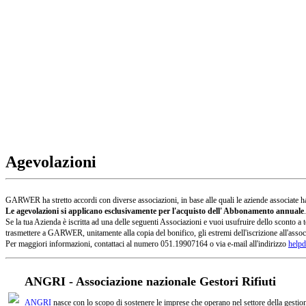
Agevolazioni
GARWER ha stretto accordi con diverse associazioni, in base alle quali le aziende associate han
Le agevolazioni si applicano esclusivamente per l'acquisto dell' Abbonamento annuale
.
Se la tua Azienda è iscritta ad una delle seguenti Associazioni e vuoi usufruire dello sconto
trasmettere a GARWER, unitamente alla copia del bonifico, gli estremi dell'iscrizione all'assoc
Per maggiori informazioni, contattaci al numero 051.19907164 o via e-mail all'indirizzo
helpd
ANGRI - Associazione nazionale Gestori Rifiuti
ANGRI
nasce con lo scopo di sostenere le imprese che operano nel settore della gestione