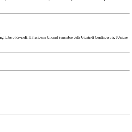
.
 l'Ing. Libero Ravaioli. Il Presidente Uncsaal è membro della Giunta di Confindustria, l'Unione
.