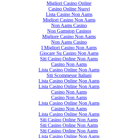
Migliori Casino Online
Casino Online Nuovi
Lista Casino Non Aams
Migliori Casino Non Aams
Non Aams Casino
Non Gamstop Casinos
Migliore Casino Non Aams
Non Aams Casino
I Migliori Casino Non Aams
Giocare Su Casino Non Aams
Siti Casino Online Non Aams
Casino Non Aams
Lista Casino Online Non Aams
Siti Scommesse Italiani
Lista Casino Online Non Aams
Lista Casino Online Non Aams
Casino Non Aams
Casino Non Aams
Lista Casino Online Non Aams
Casino Non Aams
Lista Casino Online Non Aams
Siti Casino Online Non Aams
Siti Casino Online Non Aams
Siti Casino Online Non Aams
Lista Casino Online Non Aams