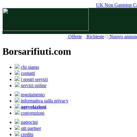
UK Non Gamstop Ca
Offerte
Richieste
Nuovo annun
Borsarifiuti.com
chi siamo
contatti
i nostri servizi
servizi online
regolamento
informativa sulla privacy
agevolazioni
convenzioni
patrocini
siti partner
credits