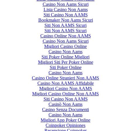
Casino Non Aams Sicuri
Lista Casino Non Aams
Siti Casino Non AAMS
Bookmaker Non Aams Sicuri
Siti Non AAMS Sicuri
Siti Non AAMS Sicuri
Casino Online Non AAMS
Casino Non Aams Sicuri
Migliori Casino Online
Casino Non Aams
Siti Poker Online Migliori
Migliori Siti Per Poker Online
Siti Poker Online
Casino Non Aams
Casino Online Stranieri Non AAMS
Casino Non AAMS Affidabile
Migliori Casino Non AAMS
Migliori Casino Online Non AAMS
Siti Casino Non AAMS
Casinò Non Aams
Casino Senza Documenti
Casino Non Aams
Migliori App Poker Online
Coinpoker Opiniones
Recensione Coinpoker