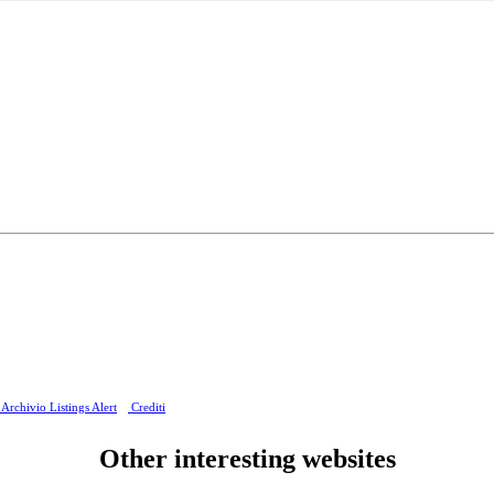
Archivio Listings Alert
Crediti
Other interesting websites