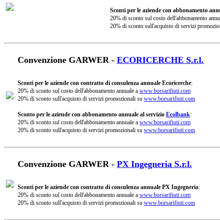
Sconti per le aziende con abbonamento annu
20% di sconto sul costo dell'abbonamento annu
20% di sconto sull'acquisto di servizi promozio
Convenzione GARWER -
ECORICERCHE S.r.l.
Sconti per le aziende con contratto di consulenza annuale Ecoricerche
:
20% di sconto sul costo dell'abbonamento annuale a
www.borsarifiuti.com
20% di sconto sull'acquisto di servizi promozionali su
www.borsarifiuti.com
Sconto per le aziende con abbonamento annuale al servizio
Ecolbank
:
20% di sconto sul costo dell'abbonamento annuale a
www.borsarifiuti.com
20% di sconto sull'acquisto di servizi promozionali su
www.borsarifiuti.com
Convenzione GARWER -
PX Ingegneria S.r.l.
Sconti per le aziende con contratto di consulenza annuale PX Ingegneria
:
20% di sconto sul costo dell'abbonamento annuale a
www.borsarifiuti.com
20% di sconto sull'acquisto di servizi promozionali su
www.borsarifiuti.com