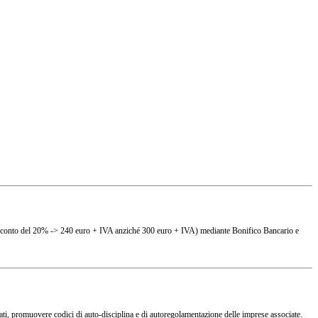
(es. sconto del 20% -> 240 euro + IVA anziché 300 euro + IVA) mediante Bonifico Bancario e
ciati, promuovere codici di auto-disciplina e di autoregolamentazione delle imprese associate.