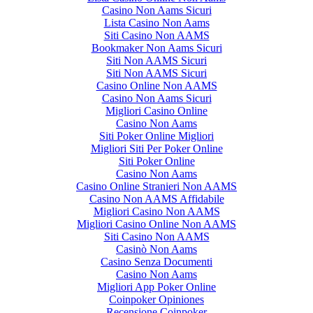
Casino Non Aams Sicuri
Lista Casino Non Aams
Siti Casino Non AAMS
Bookmaker Non Aams Sicuri
Siti Non AAMS Sicuri
Siti Non AAMS Sicuri
Casino Online Non AAMS
Casino Non Aams Sicuri
Migliori Casino Online
Casino Non Aams
Siti Poker Online Migliori
Migliori Siti Per Poker Online
Siti Poker Online
Casino Non Aams
Casino Online Stranieri Non AAMS
Casino Non AAMS Affidabile
Migliori Casino Non AAMS
Migliori Casino Online Non AAMS
Siti Casino Non AAMS
Casinò Non Aams
Casino Senza Documenti
Casino Non Aams
Migliori App Poker Online
Coinpoker Opiniones
Recensione Coinpoker