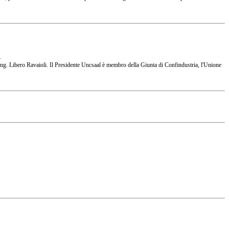
.
 l'Ing. Libero Ravaioli. Il Presidente Uncsaal è membro della Giunta di Confindustria, l'Unione
.