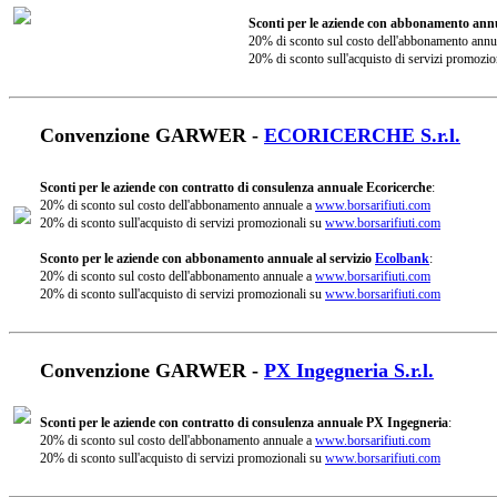
Sconti per le aziende con abbonamento annu
20% di sconto sul costo dell'abbonamento annu
20% di sconto sull'acquisto di servizi promozio
Convenzione GARWER -
ECORICERCHE S.r.l.
Sconti per le aziende con contratto di consulenza annuale Ecoricerche
:
20% di sconto sul costo dell'abbonamento annuale a
www.borsarifiuti.com
20% di sconto sull'acquisto di servizi promozionali su
www.borsarifiuti.com
Sconto per le aziende con abbonamento annuale al servizio
Ecolbank
:
20% di sconto sul costo dell'abbonamento annuale a
www.borsarifiuti.com
20% di sconto sull'acquisto di servizi promozionali su
www.borsarifiuti.com
Convenzione GARWER -
PX Ingegneria S.r.l.
Sconti per le aziende con contratto di consulenza annuale PX Ingegneria
:
20% di sconto sul costo dell'abbonamento annuale a
www.borsarifiuti.com
20% di sconto sull'acquisto di servizi promozionali su
www.borsarifiuti.com