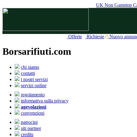
UK Non Gamstop Ca
Offerte
Richieste
Nuovo annun
Borsarifiuti.com
chi siamo
contatti
i nostri servizi
servizi online
regolamento
informativa sulla privacy
agevolazioni
convenzioni
patrocini
siti partner
credits