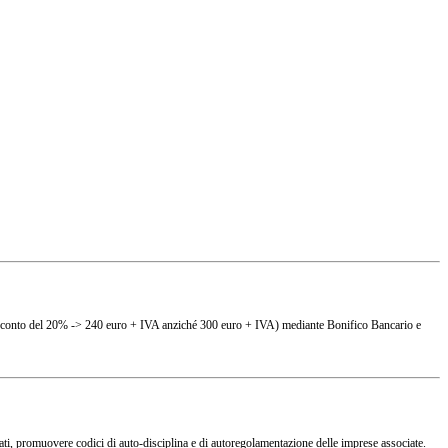
(es. sconto del 20% -> 240 euro + IVA anziché 300 euro + IVA) mediante Bonifico Bancario e
ciati, promuovere codici di auto-disciplina e di autoregolamentazione delle imprese associate.