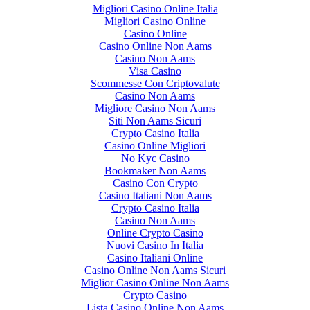
Migliori Casino Online Italia
Migliori Casino Online
Casino Online
Casino Online Non Aams
Casino Non Aams
Visa Casino
Scommesse Con Criptovalute
Casino Non Aams
Migliore Casino Non Aams
Siti Non Aams Sicuri
Crypto Casino Italia
Casino Online Migliori
No Kyc Casino
Bookmaker Non Aams
Casino Con Crypto
Casino Italiani Non Aams
Crypto Casino Italia
Casino Non Aams
Online Crypto Casino
Nuovi Casino In Italia
Casino Italiani Online
Casino Online Non Aams Sicuri
Miglior Casino Online Non Aams
Crypto Casino
Lista Casino Online Non Aams