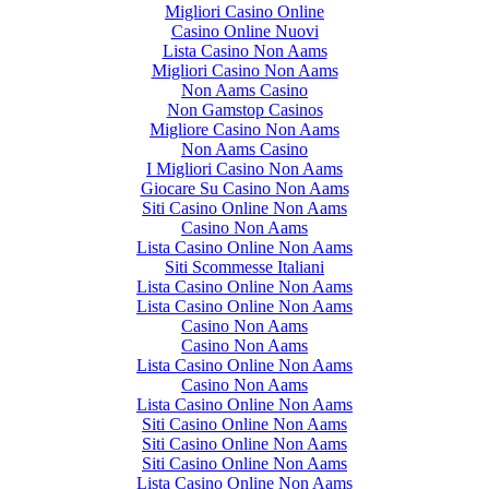
Migliori Casino Online
Casino Online Nuovi
Lista Casino Non Aams
Migliori Casino Non Aams
Non Aams Casino
Non Gamstop Casinos
Migliore Casino Non Aams
Non Aams Casino
I Migliori Casino Non Aams
Giocare Su Casino Non Aams
Siti Casino Online Non Aams
Casino Non Aams
Lista Casino Online Non Aams
Siti Scommesse Italiani
Lista Casino Online Non Aams
Lista Casino Online Non Aams
Casino Non Aams
Casino Non Aams
Lista Casino Online Non Aams
Casino Non Aams
Lista Casino Online Non Aams
Siti Casino Online Non Aams
Siti Casino Online Non Aams
Siti Casino Online Non Aams
Lista Casino Online Non Aams