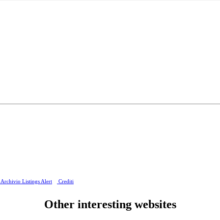
Archivio Listings Alert
Crediti
Other interesting websites