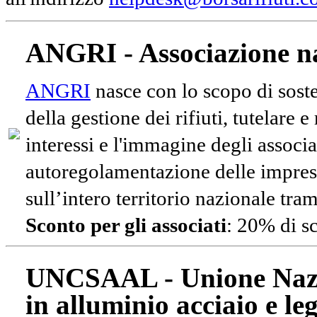
ANGRI - Associazione na
ANGRI
nasce con lo scopo di soste
della gestione dei rifiuti, tutelare 
interessi e l'immagine degli associa
autoregolamentazione delle impres
sull’intero territorio nazionale tram
Sconto per gli associati
: 20% di s
UNCSAAL - Unione Nazio
in alluminio acciaio e le