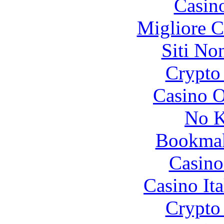
Casin
Migliore 
Siti No
Crypto 
Casino O
No K
Bookma
Casino
Casino It
Crypto 