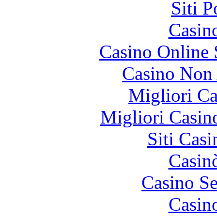
Siti 
Casin
Casino Online
Casino Non
Migliori 
Migliori Casi
Siti Ca
Casin
Casino S
Casin