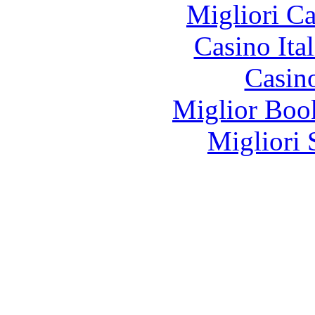
Migliori 
Casino It
Casin
Miglior Bo
Migliori 