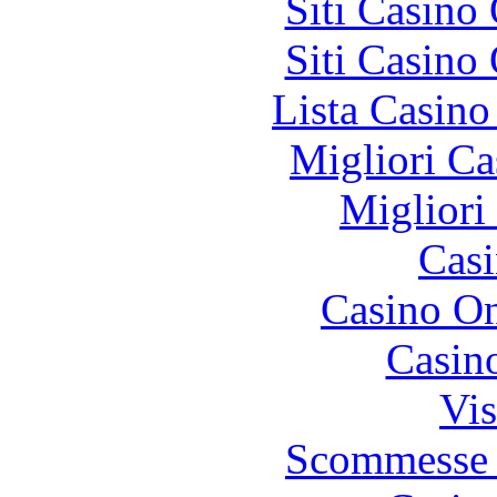
Siti Casino
Siti Casino
Lista Casin
Migliori Ca
Migliori
Casi
Casino O
Casin
Vis
Scommesse 