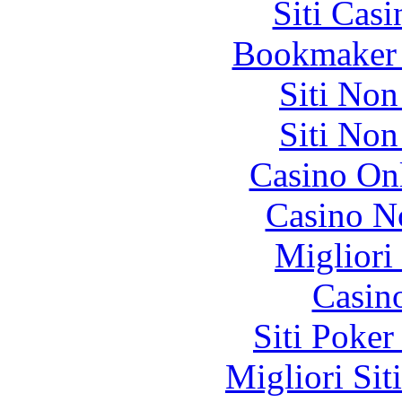
Siti Ca
Bookmaker 
Siti No
Siti No
Casino O
Casino N
Migliori
Casin
Siti Poker
Migliori Sit