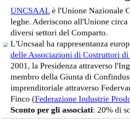
UNCSAAL
è l'Unione Nazionale Co
leghe. Aderiscono all'Unione circa
diversi settori del Comparto.
L'Uncsaal ha rappresentanza europe
delle Associazioni di Costruttori d
2001, la Presidenza attraverso l'In
membro della Giunta di Confindust
imprenditoriale attraverso Federvari
Finco (
Federazione Industrie Prodot
Sconto per gli associati
: 20% di s