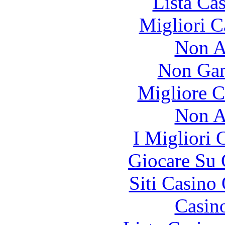
Lista Ca
Migliori 
Non A
Non Gam
Migliore 
Non A
I Migliori
Giocare Su
Siti Casino
Casin