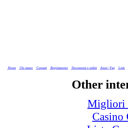
Home
Chi siamo
Contatti
Regolamento
Documenti e utilità
Aiuto | Faq
Link
Other inte
Migliori
Casino 