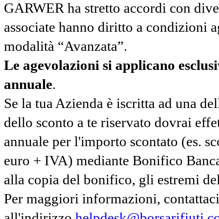
GARWER ha stretto accordi con diverse
associate hanno diritto a condizioni a
modalità “Avanzata”.
Le agevolazioni si applicano esclu
annuale
.
Se la tua Azienda è iscritta ad una de
dello sconto a te riservato dovrai ef
annuale per l'importo scontato (es. 
euro + IVA) mediante Bonifico Banc
alla copia del bonifico, gli estremi del
Per maggiori informazioni, contatta
all'indirizzo
helpdesk@borsarifiuti.