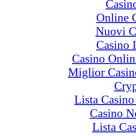
Casin
Online 
Nuovi Ca
Casino I
Casino Onlin
Miglior Casi
Cryp
Lista Casin
Casino N
Lista Ca