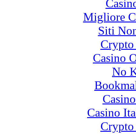
Casin
Migliore 
Siti No
Crypto 
Casino O
No K
Bookma
Casino
Casino It
Crypto 