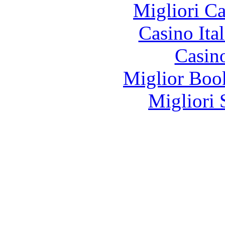
Migliori 
Casino It
Casin
Miglior Bo
Migliori 