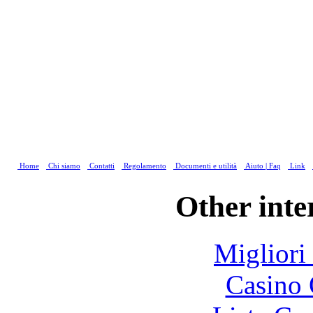
Home
Chi siamo
Contatti
Regolamento
Documenti e utilità
Aiuto | Faq
Link
Other inte
Migliori
Casino 