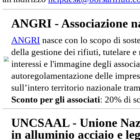
ANGRI - Associazione na
ANGRI
nasce con lo scopo di soste
della gestione dei rifiuti, tutelare 
interessi e l'immagine degli associa
autoregolamentazione delle impres
sull’intero territorio nazionale tram
Sconto per gli associati
: 20% di s
UNCSAAL - Unione Nazio
in alluminio acciaio e le