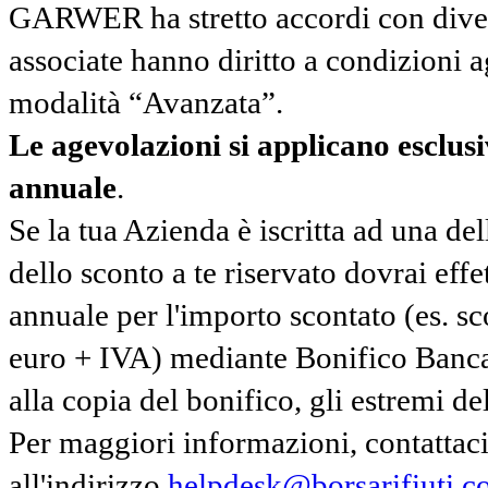
GARWER ha stretto accordi con diverse
associate hanno diritto a condizioni a
modalità “Avanzata”.
Le agevolazioni si applicano esclu
annuale
.
Se la tua Azienda è iscritta ad una de
dello sconto a te riservato dovrai ef
annuale per l'importo scontato (es. 
euro + IVA) mediante Bonifico Banc
alla copia del bonifico, gli estremi del
Per maggiori informazioni, contatta
all'indirizzo
helpdesk@borsarifiuti.