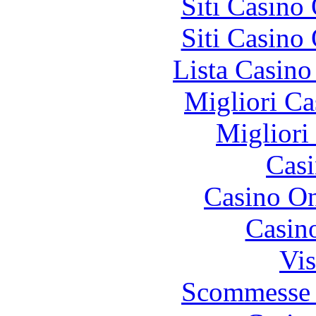
Siti Casino
Siti Casino
Lista Casin
Migliori Ca
Migliori
Casi
Casino O
Casin
Vis
Scommesse 