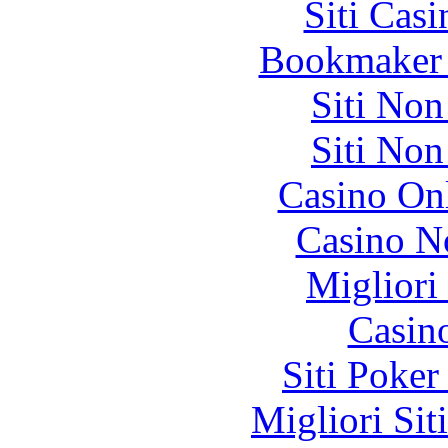
Siti Ca
Bookmaker 
Siti No
Siti No
Casino O
Casino N
Migliori
Casin
Siti Poker
Migliori Sit