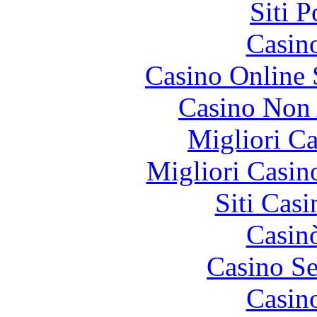
Siti 
Casin
Casino Online
Casino Non
Migliori 
Migliori Casi
Siti Ca
Casin
Casino S
Casin