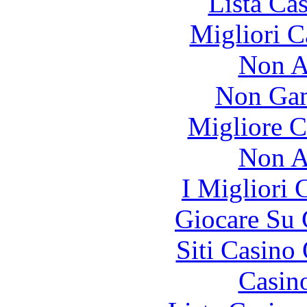
Lista Ca
Migliori 
Non A
Non Gam
Migliore 
Non A
I Migliori
Giocare Su
Siti Casino
Casin