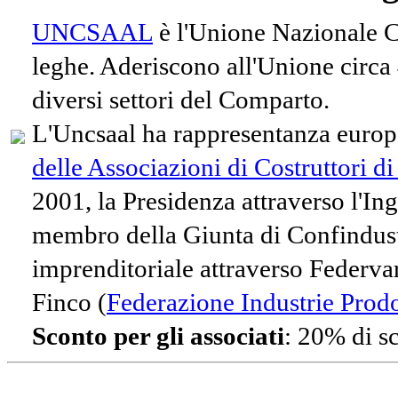
UNCSAAL
è l'Unione Nazionale Co
leghe. Aderiscono all'Unione circa
diversi settori del Comparto.
L'Uncsaal ha rappresentanza europe
delle Associazioni di Costruttori d
2001, la Presidenza attraverso l'In
membro della Giunta di Confindust
imprenditoriale attraverso Federvari
Finco (
Federazione Industrie Prodot
Sconto per gli associati
: 20% di s