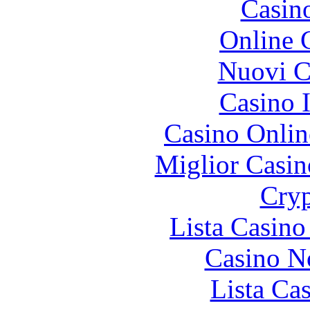
Casin
Online 
Nuovi Ca
Casino I
Casino Onlin
Miglior Casi
Cryp
Lista Casin
Casino N
Lista Ca