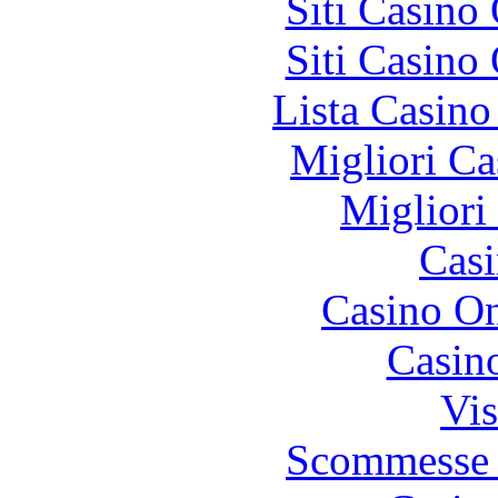
Siti Casino
Siti Casino
Lista Casin
Migliori Ca
Migliori
Casi
Casino O
Casin
Vis
Scommesse 