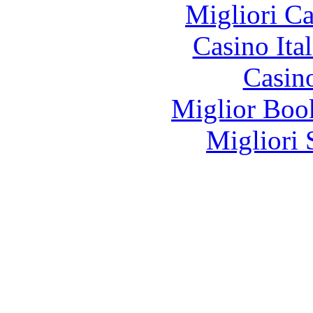
Migliori 
Casino It
Casin
Miglior Bo
Migliori 