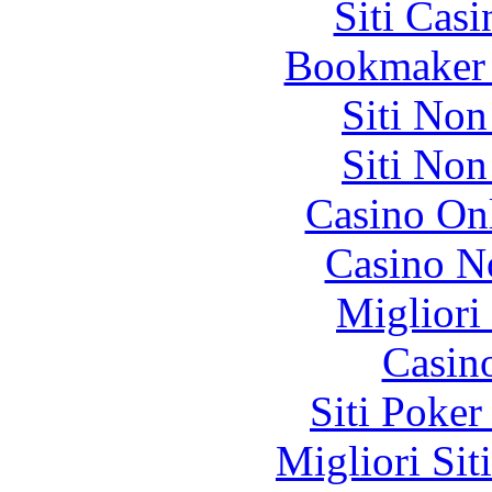
Siti Ca
Bookmaker 
Siti No
Siti No
Casino O
Casino N
Migliori
Casin
Siti Poker
Migliori Sit