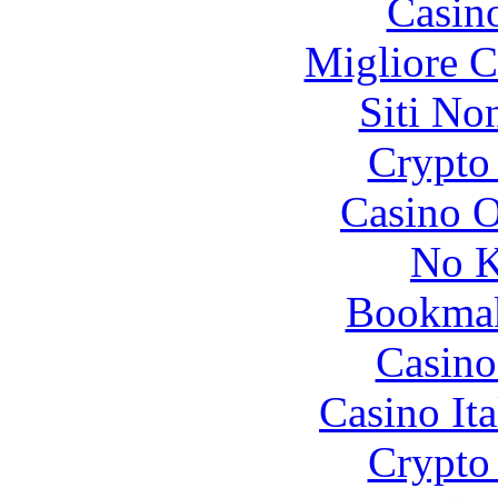
Casin
Migliore 
Siti No
Crypto 
Casino O
No K
Bookma
Casino
Casino It
Crypto 