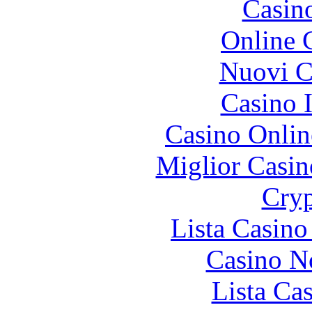
Casin
Online 
Nuovi Ca
Casino I
Casino Onlin
Miglior Casi
Cryp
Lista Casin
Casino N
Lista Ca