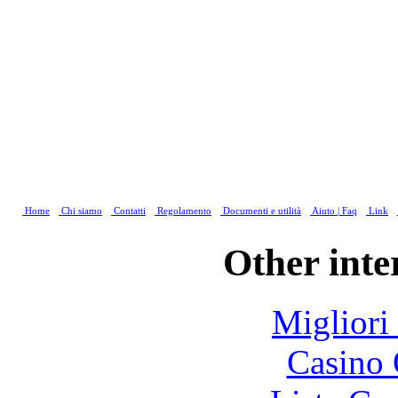
Home
Chi siamo
Contatti
Regolamento
Documenti e utilità
Aiuto | Faq
Link
Other inte
Migliori
Casino 