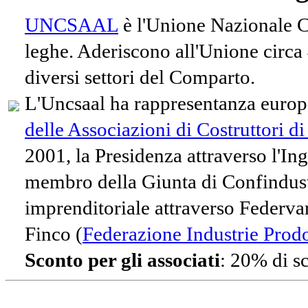
UNCSAAL
è l'Unione Nazionale Co
leghe. Aderiscono all'Unione circa
diversi settori del Comparto.
L'Uncsaal ha rappresentanza europe
delle Associazioni di Costruttori d
2001, la Presidenza attraverso l'In
membro della Giunta di Confindust
imprenditoriale attraverso Federvari
Finco (
Federazione Industrie Prodot
Sconto per gli associati
: 20% di s