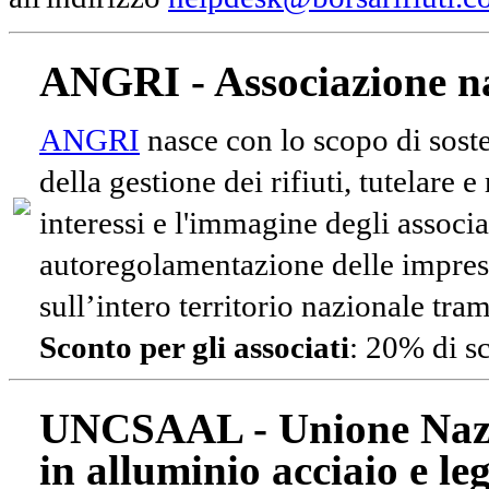
ANGRI - Associazione na
ANGRI
nasce con lo scopo di soste
della gestione dei rifiuti, tutelare 
interessi e l'immagine degli associa
autoregolamentazione delle impres
sull’intero territorio nazionale tram
Sconto per gli associati
: 20% di s
UNCSAAL - Unione Nazio
in alluminio acciaio e le