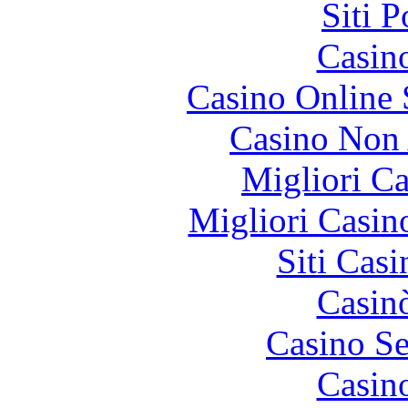
Siti 
Casin
Casino Online
Casino Non
Migliori 
Migliori Casi
Siti Ca
Casin
Casino S
Casin