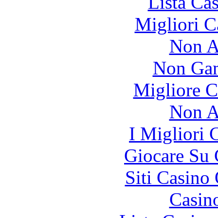
Lista Ca
Migliori 
Non A
Non Gam
Migliore 
Non A
I Migliori
Giocare Su
Siti Casino
Casin