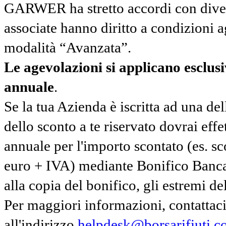
GARWER ha stretto accordi con diverse
associate hanno diritto a condizioni a
modalità “Avanzata”.
Le agevolazioni si applicano esclu
annuale
.
Se la tua Azienda è iscritta ad una de
dello sconto a te riservato dovrai ef
annuale per l'importo scontato (es. 
euro + IVA) mediante Bonifico Banc
alla copia del bonifico, gli estremi del
Per maggiori informazioni, contatta
all'indirizzo
helpdesk@borsarifiuti.