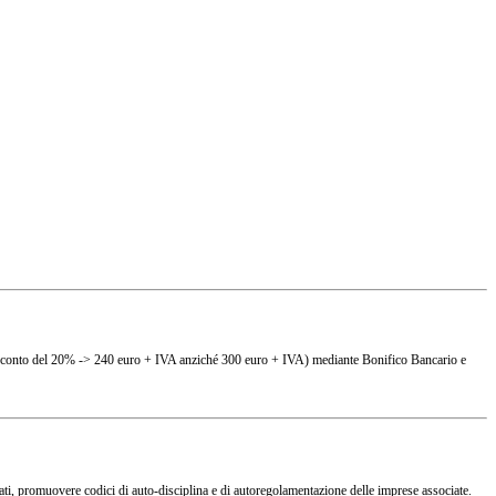
(es. sconto del 20% -> 240 euro + IVA anziché 300 euro + IVA) mediante Bonifico Bancario e
ciati, promuovere codici di auto-disciplina e di autoregolamentazione delle imprese associate.