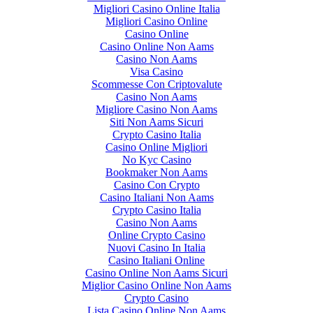
Migliori Casino Online Italia
Migliori Casino Online
Casino Online
Casino Online Non Aams
Casino Non Aams
Visa Casino
Scommesse Con Criptovalute
Casino Non Aams
Migliore Casino Non Aams
Siti Non Aams Sicuri
Crypto Casino Italia
Casino Online Migliori
No Kyc Casino
Bookmaker Non Aams
Casino Con Crypto
Casino Italiani Non Aams
Crypto Casino Italia
Casino Non Aams
Online Crypto Casino
Nuovi Casino In Italia
Casino Italiani Online
Casino Online Non Aams Sicuri
Miglior Casino Online Non Aams
Crypto Casino
Lista Casino Online Non Aams