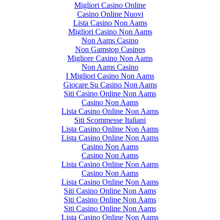
Migliori Casino Online
Casino Online Nuovi
Lista Casino Non Aams
Migliori Casino Non Aams
Non Aams Casino
Non Gamstop Casinos
Migliore Casino Non Aams
Non Aams Casino
I Migliori Casino Non Aams
Giocare Su Casino Non Aams
Siti Casino Online Non Aams
Casino Non Aams
Lista Casino Online Non Aams
Siti Scommesse Italiani
Lista Casino Online Non Aams
Lista Casino Online Non Aams
Casino Non Aams
Casino Non Aams
Lista Casino Online Non Aams
Casino Non Aams
Lista Casino Online Non Aams
Siti Casino Online Non Aams
Siti Casino Online Non Aams
Siti Casino Online Non Aams
Lista Casino Online Non Aams