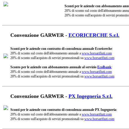
Sconti per le aziende con abbonamento annu
20% di sconto sul costo dell'abbonamento annu
20% di sconto sull'acquisto di servizi promozio
Convenzione GARWER -
ECORICERCHE S.r.l.
Sconti per le aziende con contratto di consulenza annuale Ecoricerche
:
20% di sconto sul costo dell'abbonamento annuale a
www.borsarifiuti.com
20% di sconto sull'acquisto di servizi promozionali su
www.borsarifiuti.com
Sconto per le aziende con abbonamento annuale al servizio
Ecolbank
:
20% di sconto sul costo dell'abbonamento annuale a
www.borsarifiuti.com
20% di sconto sull'acquisto di servizi promozionali su
www.borsarifiuti.com
Convenzione GARWER -
PX Ingegneria S.r.l.
Sconti per le aziende con contratto di consulenza annuale PX Ingegneria
:
20% di sconto sul costo dell'abbonamento annuale a
www.borsarifiuti.com
20% di sconto sull'acquisto di servizi promozionali su
www.borsarifiuti.com