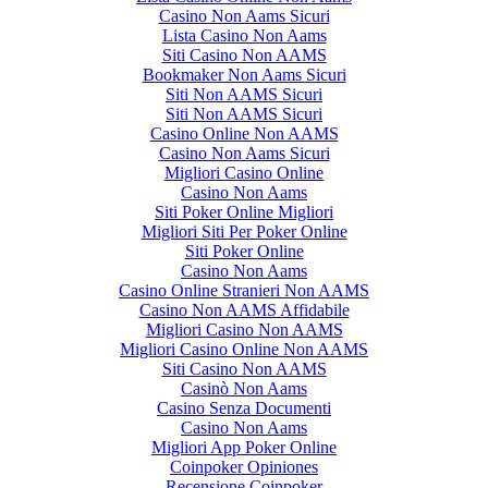
Casino Non Aams Sicuri
Lista Casino Non Aams
Siti Casino Non AAMS
Bookmaker Non Aams Sicuri
Siti Non AAMS Sicuri
Siti Non AAMS Sicuri
Casino Online Non AAMS
Casino Non Aams Sicuri
Migliori Casino Online
Casino Non Aams
Siti Poker Online Migliori
Migliori Siti Per Poker Online
Siti Poker Online
Casino Non Aams
Casino Online Stranieri Non AAMS
Casino Non AAMS Affidabile
Migliori Casino Non AAMS
Migliori Casino Online Non AAMS
Siti Casino Non AAMS
Casinò Non Aams
Casino Senza Documenti
Casino Non Aams
Migliori App Poker Online
Coinpoker Opiniones
Recensione Coinpoker