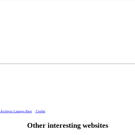
Archivio Listings Alert
Crediti
Other interesting websites