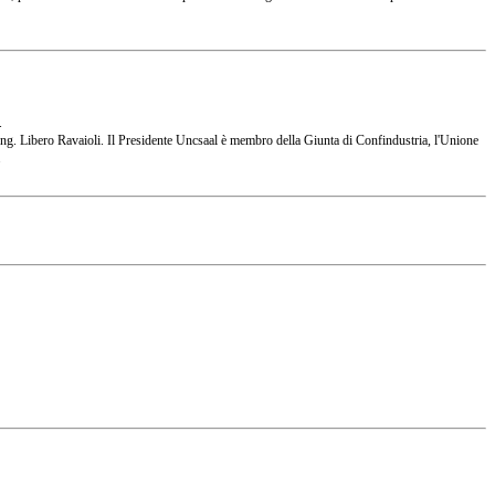
.
 l'Ing. Libero Ravaioli. Il Presidente Uncsaal è membro della Giunta di Confindustria, l'Unione
.