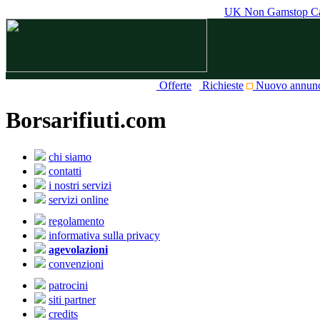
UK Non Gamstop Ca
Offerte
Richieste
Nuovo annun
Borsarifiuti.com
chi siamo
contatti
i nostri servizi
servizi online
regolamento
informativa sulla privacy
agevolazioni
convenzioni
patrocini
siti partner
credits