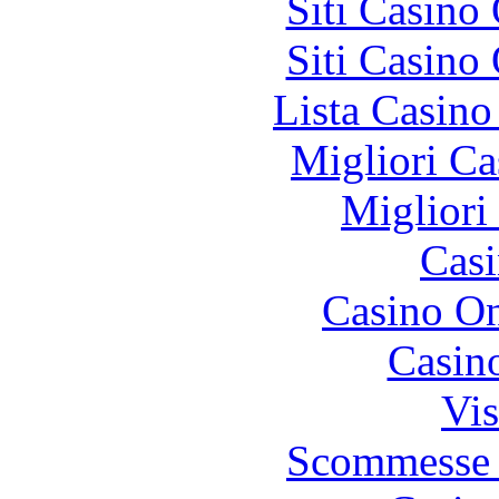
Siti Casino
Siti Casino
Lista Casin
Migliori Ca
Migliori
Casi
Casino O
Casin
Vis
Scommesse 