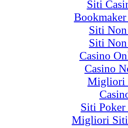
Siti Ca
Bookmaker 
Siti No
Siti No
Casino O
Casino N
Migliori
Casin
Siti Poker
Migliori Sit