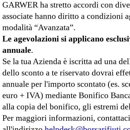
GARWER ha stretto accordi con diverse
associate hanno diritto a condizioni a
modalità “Avanzata”.
Le agevolazioni si applicano esclu
annuale
.
Se la tua Azienda è iscritta ad una de
dello sconto a te riservato dovrai ef
annuale per l'importo scontato (es. 
euro + IVA) mediante Bonifico Banc
alla copia del bonifico, gli estremi del
Per maggiori informazioni, contatta
all'indirizzo
helpdesk@borsarifiuti.