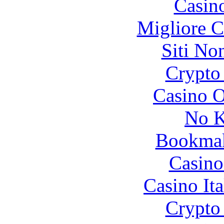
Casin
Migliore 
Siti No
Crypto 
Casino O
No K
Bookma
Casino
Casino It
Crypto 