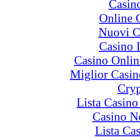
Casin
Online 
Nuovi Ca
Casino I
Casino Onlin
Miglior Casi
Cryp
Lista Casin
Casino N
Lista Ca