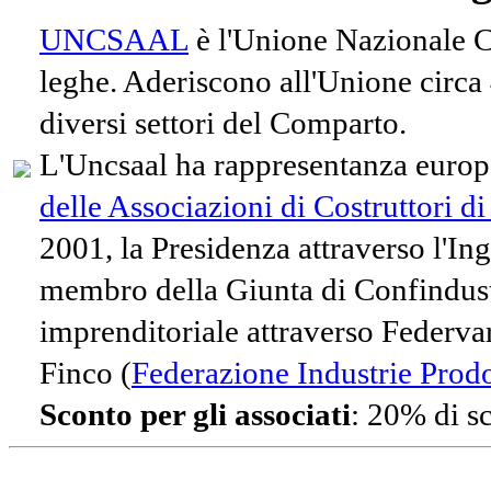
UNCSAAL
è l'Unione Nazionale Co
leghe. Aderiscono all'Unione circa
diversi settori del Comparto.
L'Uncsaal ha rappresentanza europe
delle Associazioni di Costruttori d
2001, la Presidenza attraverso l'In
membro della Giunta di Confindust
imprenditoriale attraverso Federvari
Finco (
Federazione Industrie Prodot
Sconto per gli associati
: 20% di s