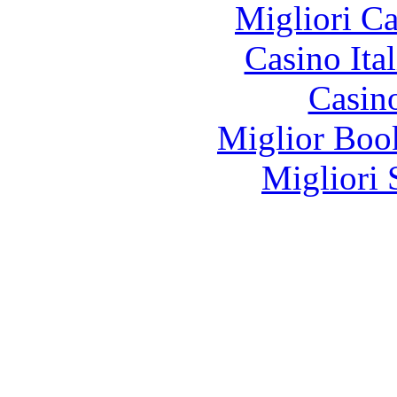
Migliori 
Casino It
Casin
Miglior Bo
Migliori 