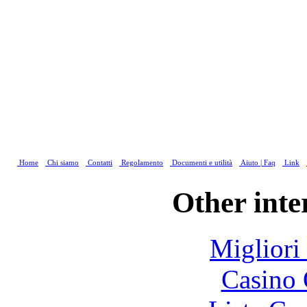
Home
Chi siamo
Contatti
Regolamento
Documenti e utilità
Aiuto | Faq
Link
Other inte
Migliori
Casino 