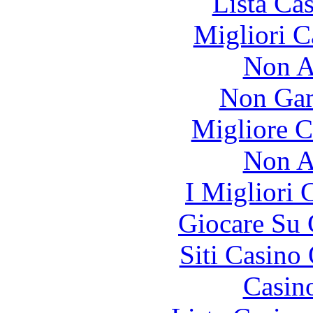
Lista Ca
Migliori 
Non A
Non Gam
Migliore 
Non A
I Migliori
Giocare Su
Siti Casino
Casin