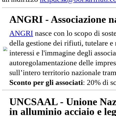
ANGRI - Associazione na
ANGRI
nasce con lo scopo di soste
della gestione dei rifiuti, tutelare 
interessi e l'immagine degli associa
autoregolamentazione delle impres
sull’intero territorio nazionale tram
Sconto per gli associati
: 20% di s
UNCSAAL - Unione Nazio
in alluminio acciaio e le