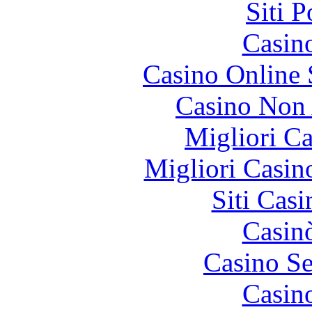
Siti 
Casin
Casino Online
Casino Non
Migliori 
Migliori Casi
Siti Ca
Casin
Casino S
Casin