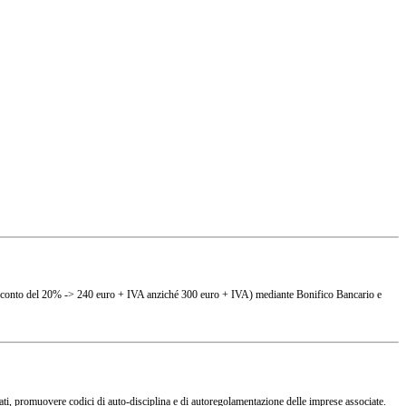
(es. sconto del 20% -> 240 euro + IVA anziché 300 euro + IVA) mediante Bonifico Bancario e
ciati, promuovere codici di auto-disciplina e di autoregolamentazione delle imprese associate.