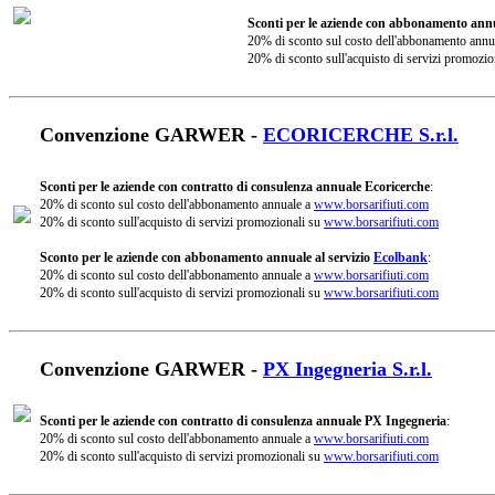
Sconti per le aziende con abbonamento annu
20% di sconto sul costo dell'abbonamento annu
20% di sconto sull'acquisto di servizi promozio
Convenzione GARWER -
ECORICERCHE S.r.l.
Sconti per le aziende con contratto di consulenza annuale Ecoricerche
:
20% di sconto sul costo dell'abbonamento annuale a
www.borsarifiuti.com
20% di sconto sull'acquisto di servizi promozionali su
www.borsarifiuti.com
Sconto per le aziende con abbonamento annuale al servizio
Ecolbank
:
20% di sconto sul costo dell'abbonamento annuale a
www.borsarifiuti.com
20% di sconto sull'acquisto di servizi promozionali su
www.borsarifiuti.com
Convenzione GARWER -
PX Ingegneria S.r.l.
Sconti per le aziende con contratto di consulenza annuale PX Ingegneria
:
20% di sconto sul costo dell'abbonamento annuale a
www.borsarifiuti.com
20% di sconto sull'acquisto di servizi promozionali su
www.borsarifiuti.com