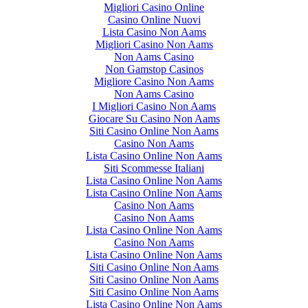
Migliori Casino Online
Casino Online Nuovi
Lista Casino Non Aams
Migliori Casino Non Aams
Non Aams Casino
Non Gamstop Casinos
Migliore Casino Non Aams
Non Aams Casino
I Migliori Casino Non Aams
Giocare Su Casino Non Aams
Siti Casino Online Non Aams
Casino Non Aams
Lista Casino Online Non Aams
Siti Scommesse Italiani
Lista Casino Online Non Aams
Lista Casino Online Non Aams
Casino Non Aams
Casino Non Aams
Lista Casino Online Non Aams
Casino Non Aams
Lista Casino Online Non Aams
Siti Casino Online Non Aams
Siti Casino Online Non Aams
Siti Casino Online Non Aams
Lista Casino Online Non Aams