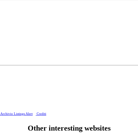
Archivio Listings Alert
Crediti
Other interesting websites