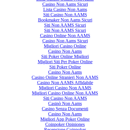
Casino Non Aams Sicuri
Lista Casino Non Aams
Siti Casino Non AAMS
Bookmaker Non Aams Sicuri
Siti Non AAMS Sicuri
Siti Non AAMS Sicuri
Casino Online Non AAMS
Casino Non Aams Sicuri
Migliori Casino Online
Casino Non Aams
Siti Poker Online Migliori
Migliori Siti Per Poker Online
Siti Poker Online
Casino Non Aams
Casino Online Stranieri Non AAMS
Casino Non AAMS Affidabile
Migliori Casino Non AAMS
Migliori Casino Online Non AAMS
Siti Casino Non AAMS
Casinò Non Aams
Casino Senza Documenti
Casino Non Aams
Migliori App Poker Online
Coinpoker Opiniones
Recensione Coinpoker