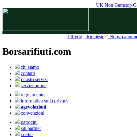
UK Non Gamstop Ca
Offerte
Richieste
Nuovo annun
Borsarifiuti.com
chi siamo
contatti
i nostri servizi
servizi online
regolamento
informativa sulla privacy
agevolazioni
convenzioni
patrocini
siti partner
credits