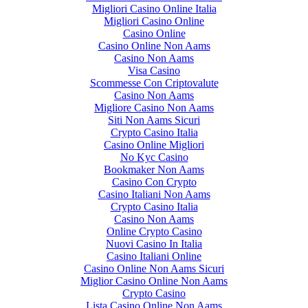
Migliori Casino Online Italia
Migliori Casino Online
Casino Online
Casino Online Non Aams
Casino Non Aams
Visa Casino
Scommesse Con Criptovalute
Casino Non Aams
Migliore Casino Non Aams
Siti Non Aams Sicuri
Crypto Casino Italia
Casino Online Migliori
No Kyc Casino
Bookmaker Non Aams
Casino Con Crypto
Casino Italiani Non Aams
Crypto Casino Italia
Casino Non Aams
Online Crypto Casino
Nuovi Casino In Italia
Casino Italiani Online
Casino Online Non Aams Sicuri
Miglior Casino Online Non Aams
Crypto Casino
Lista Casino Online Non Aams