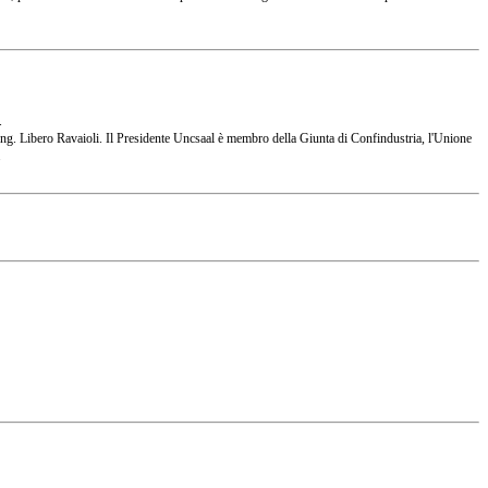
.
 l'Ing. Libero Ravaioli. Il Presidente Uncsaal è membro della Giunta di Confindustria, l'Unione
.