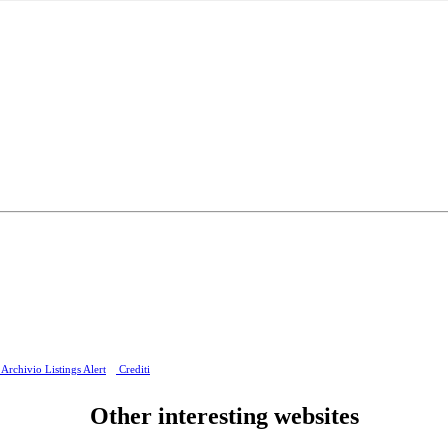
Archivio Listings Alert
Crediti
Other interesting websites