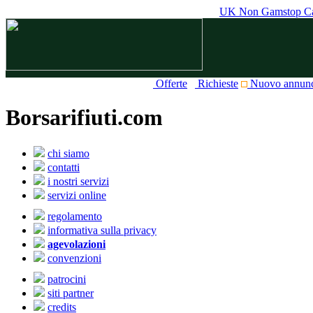
UK Non Gamstop Ca
Offerte
Richieste
Nuovo annun
Borsarifiuti.com
chi siamo
contatti
i nostri servizi
servizi online
regolamento
informativa sulla privacy
agevolazioni
convenzioni
patrocini
siti partner
credits