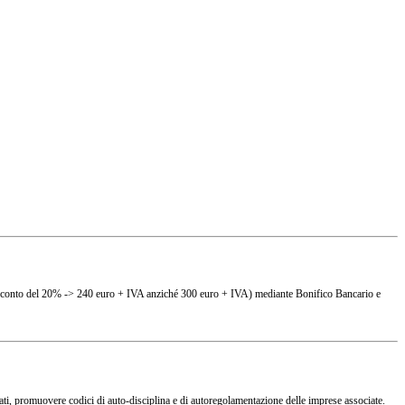
(es. sconto del 20% -> 240 euro + IVA anziché 300 euro + IVA) mediante Bonifico Bancario e
ciati, promuovere codici di auto-disciplina e di autoregolamentazione delle imprese associate.