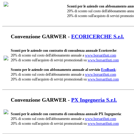
Sconti per le aziende con abbonamento annu
20% di sconto sul costo dell'abbonamento annu
20% di sconto sull'acquisto di servizi promozio
Convenzione GARWER -
ECORICERCHE S.r.l.
Sconti per le aziende con contratto di consulenza annuale Ecoricerche
:
20% di sconto sul costo dell'abbonamento annuale a
www.borsarifiuti.com
20% di sconto sull'acquisto di servizi promozionali su
www.borsarifiuti.com
Sconto per le aziende con abbonamento annuale al servizio
Ecolbank
:
20% di sconto sul costo dell'abbonamento annuale a
www.borsarifiuti.com
20% di sconto sull'acquisto di servizi promozionali su
www.borsarifiuti.com
Convenzione GARWER -
PX Ingegneria S.r.l.
Sconti per le aziende con contratto di consulenza annuale PX Ingegneria
:
20% di sconto sul costo dell'abbonamento annuale a
www.borsarifiuti.com
20% di sconto sull'acquisto di servizi promozionali su
www.borsarifiuti.com