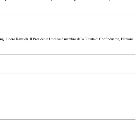
.
 l'Ing. Libero Ravaioli. Il Presidente Uncsaal è membro della Giunta di Confindustria, l'Unione
.