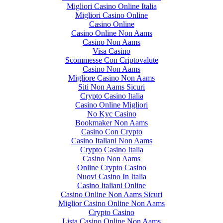
Migliori Casino Online Italia
Migliori Casino Online
Casino Online
Casino Online Non Aams
Casino Non Aams
Visa Casino
Scommesse Con Criptovalute
Casino Non Aams
Migliore Casino Non Aams
Siti Non Aams Sicuri
Crypto Casino Italia
Casino Online Migliori
No Kyc Casino
Bookmaker Non Aams
Casino Con Crypto
Casino Italiani Non Aams
Crypto Casino Italia
Casino Non Aams
Online Crypto Casino
Nuovi Casino In Italia
Casino Italiani Online
Casino Online Non Aams Sicuri
Miglior Casino Online Non Aams
Crypto Casino
Lista Casino Online Non Aams