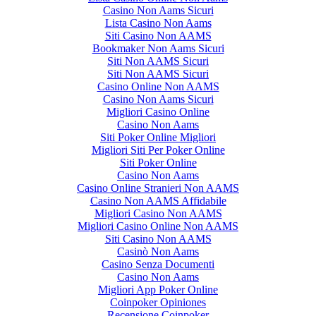
Casino Non Aams Sicuri
Lista Casino Non Aams
Siti Casino Non AAMS
Bookmaker Non Aams Sicuri
Siti Non AAMS Sicuri
Siti Non AAMS Sicuri
Casino Online Non AAMS
Casino Non Aams Sicuri
Migliori Casino Online
Casino Non Aams
Siti Poker Online Migliori
Migliori Siti Per Poker Online
Siti Poker Online
Casino Non Aams
Casino Online Stranieri Non AAMS
Casino Non AAMS Affidabile
Migliori Casino Non AAMS
Migliori Casino Online Non AAMS
Siti Casino Non AAMS
Casinò Non Aams
Casino Senza Documenti
Casino Non Aams
Migliori App Poker Online
Coinpoker Opiniones
Recensione Coinpoker