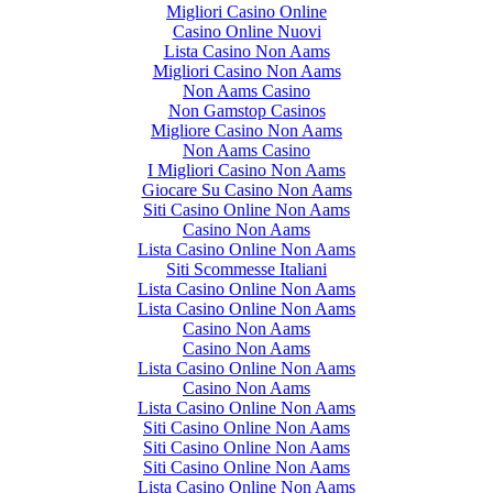
Migliori Casino Online
Casino Online Nuovi
Lista Casino Non Aams
Migliori Casino Non Aams
Non Aams Casino
Non Gamstop Casinos
Migliore Casino Non Aams
Non Aams Casino
I Migliori Casino Non Aams
Giocare Su Casino Non Aams
Siti Casino Online Non Aams
Casino Non Aams
Lista Casino Online Non Aams
Siti Scommesse Italiani
Lista Casino Online Non Aams
Lista Casino Online Non Aams
Casino Non Aams
Casino Non Aams
Lista Casino Online Non Aams
Casino Non Aams
Lista Casino Online Non Aams
Siti Casino Online Non Aams
Siti Casino Online Non Aams
Siti Casino Online Non Aams
Lista Casino Online Non Aams