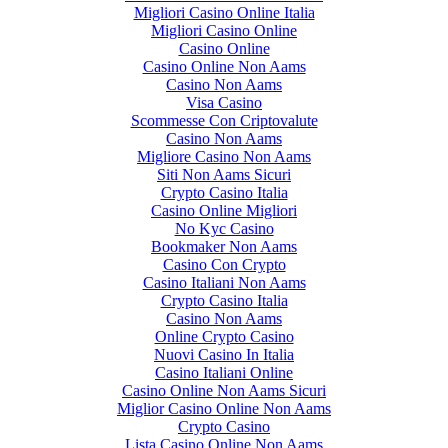
Migliori Casino Online Italia
Migliori Casino Online
Casino Online
Casino Online Non Aams
Casino Non Aams
Visa Casino
Scommesse Con Criptovalute
Casino Non Aams
Migliore Casino Non Aams
Siti Non Aams Sicuri
Crypto Casino Italia
Casino Online Migliori
No Kyc Casino
Bookmaker Non Aams
Casino Con Crypto
Casino Italiani Non Aams
Crypto Casino Italia
Casino Non Aams
Online Crypto Casino
Nuovi Casino In Italia
Casino Italiani Online
Casino Online Non Aams Sicuri
Miglior Casino Online Non Aams
Crypto Casino
Lista Casino Online Non Aams