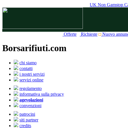
UK Non Gamstop Ca
Offerte
Richieste
Nuovo annun
Borsarifiuti.com
chi siamo
contatti
i nostri servizi
servizi online
regolamento
informativa sulla privacy
agevolazioni
convenzioni
patrocini
siti partner
credits