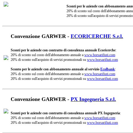
Sconti per le aziende con abbonamento annu
20% di sconto sul costo dell'abbonamento annu
20% di sconto sull'acquisto di servizi promozio
Convenzione GARWER -
ECORICERCHE S.r.l.
Sconti per le aziende con contratto di consulenza annuale Ecoricerche
:
20% di sconto sul costo dell'abbonamento annuale a
www.borsarifiuti.com
20% di sconto sull'acquisto di servizi promozionali su
www.borsarifiuti.com
Sconto per le aziende con abbonamento annuale al servizio
Ecolbank
:
20% di sconto sul costo dell'abbonamento annuale a
www.borsarifiuti.com
20% di sconto sull'acquisto di servizi promozionali su
www.borsarifiuti.com
Convenzione GARWER -
PX Ingegneria S.r.l.
Sconti per le aziende con contratto di consulenza annuale PX Ingegneria
:
20% di sconto sul costo dell'abbonamento annuale a
www.borsarifiuti.com
20% di sconto sull'acquisto di servizi promozionali su
www.borsarifiuti.com