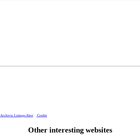
Archivio Listings Alert
Crediti
Other interesting websites