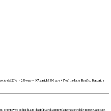
(es. sconto del 20% -> 240 euro + IVA anziché 300 euro + IVA) mediante Bonifico Bancario e
ciati, promuovere codici di auto-disciplina e di autoregolamentazione delle imprese associate.