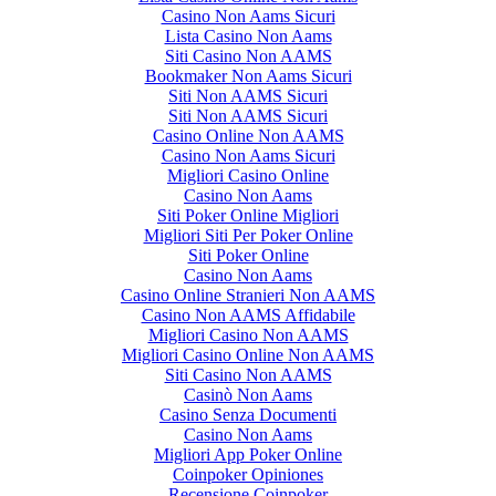
Casino Non Aams Sicuri
Lista Casino Non Aams
Siti Casino Non AAMS
Bookmaker Non Aams Sicuri
Siti Non AAMS Sicuri
Siti Non AAMS Sicuri
Casino Online Non AAMS
Casino Non Aams Sicuri
Migliori Casino Online
Casino Non Aams
Siti Poker Online Migliori
Migliori Siti Per Poker Online
Siti Poker Online
Casino Non Aams
Casino Online Stranieri Non AAMS
Casino Non AAMS Affidabile
Migliori Casino Non AAMS
Migliori Casino Online Non AAMS
Siti Casino Non AAMS
Casinò Non Aams
Casino Senza Documenti
Casino Non Aams
Migliori App Poker Online
Coinpoker Opiniones
Recensione Coinpoker