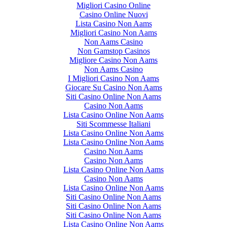
Migliori Casino Online
Casino Online Nuovi
Lista Casino Non Aams
Migliori Casino Non Aams
Non Aams Casino
Non Gamstop Casinos
Migliore Casino Non Aams
Non Aams Casino
I Migliori Casino Non Aams
Giocare Su Casino Non Aams
Siti Casino Online Non Aams
Casino Non Aams
Lista Casino Online Non Aams
Siti Scommesse Italiani
Lista Casino Online Non Aams
Lista Casino Online Non Aams
Casino Non Aams
Casino Non Aams
Lista Casino Online Non Aams
Casino Non Aams
Lista Casino Online Non Aams
Siti Casino Online Non Aams
Siti Casino Online Non Aams
Siti Casino Online Non Aams
Lista Casino Online Non Aams