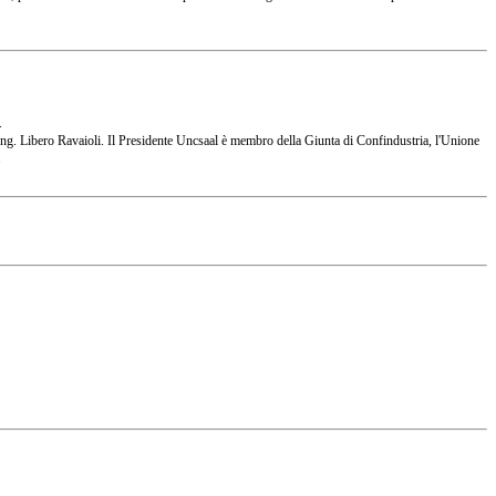
.
 l'Ing. Libero Ravaioli. Il Presidente Uncsaal è membro della Giunta di Confindustria, l'Unione
.