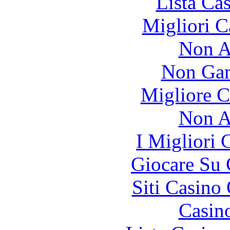
Lista Ca
Migliori 
Non A
Non Gam
Migliore 
Non A
I Migliori
Giocare Su
Siti Casino
Casin