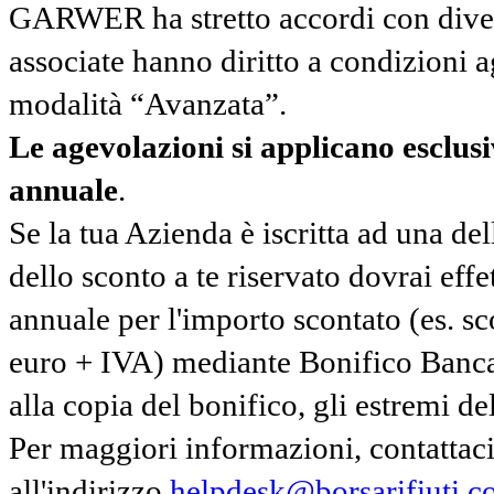
GARWER ha stretto accordi con diverse
associate hanno diritto a condizioni a
modalità “Avanzata”.
Le agevolazioni si applicano esclu
annuale
.
Se la tua Azienda è iscritta ad una de
dello sconto a te riservato dovrai ef
annuale per l'importo scontato (es. 
euro + IVA) mediante Bonifico Banc
alla copia del bonifico, gli estremi del
Per maggiori informazioni, contatta
all'indirizzo
helpdesk@borsarifiuti.