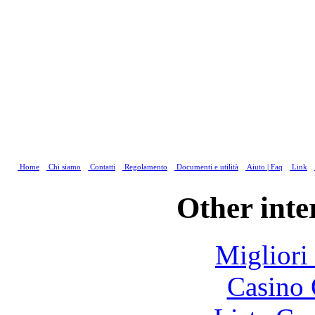
Home
Chi siamo
Contatti
Regolamento
Documenti e utilità
Aiuto | Faq
Link
Other inte
Migliori
Casino 