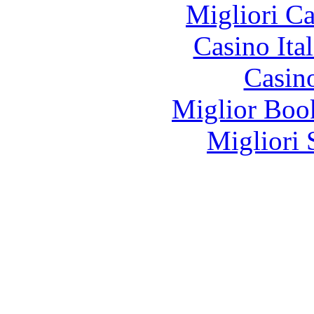
Migliori 
Casino It
Casin
Miglior Bo
Migliori 