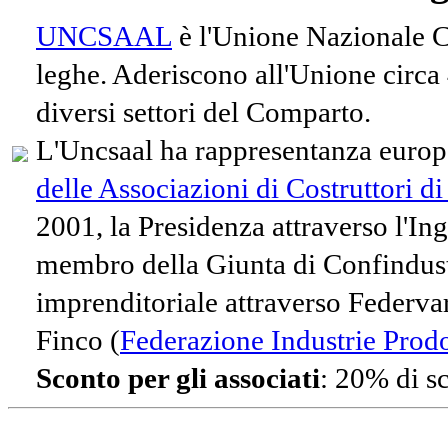
UNCSAAL
è l'Unione Nazionale Co
leghe. Aderiscono all'Unione circa
diversi settori del Comparto.
L'Uncsaal ha rappresentanza europe
delle Associazioni di Costruttori d
2001, la Presidenza attraverso l'In
membro della Giunta di Confindust
imprenditoriale attraverso Federvari
Finco (
Federazione Industrie Prodot
Sconto per gli associati
: 20% di s