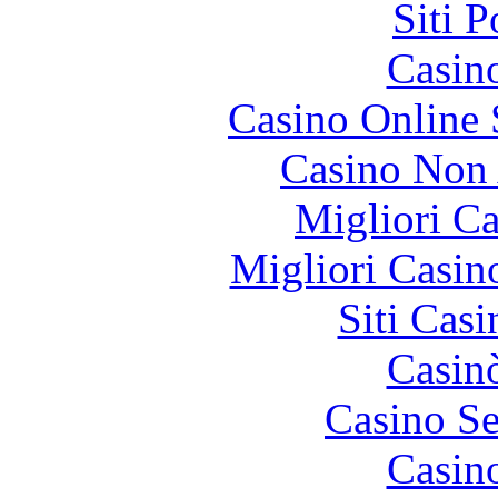
Siti 
Casin
Casino Online
Casino Non
Migliori 
Migliori Casi
Siti Ca
Casin
Casino S
Casin