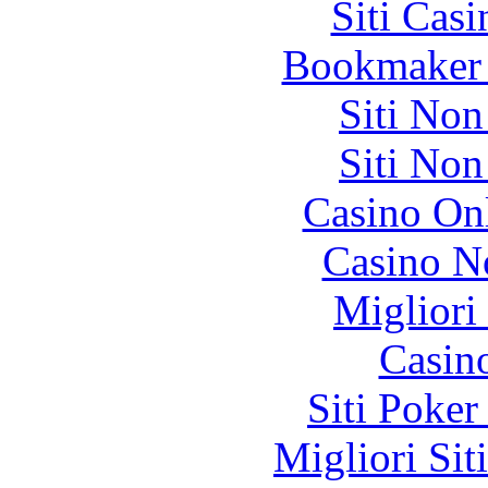
Siti Ca
Bookmaker 
Siti No
Siti No
Casino O
Casino N
Migliori
Casin
Siti Poker
Migliori Sit