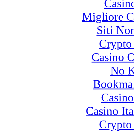
Casin
Migliore 
Siti No
Crypto 
Casino O
No K
Bookma
Casino
Casino It
Crypto 