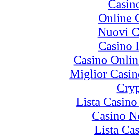
Casin
Online 
Nuovi Ca
Casino I
Casino Onlin
Miglior Casi
Cryp
Lista Casin
Casino N
Lista Ca