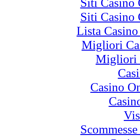
Siti Casino
Siti Casino
Lista Casin
Migliori Ca
Migliori
Casi
Casino O
Casin
Vis
Scommesse 