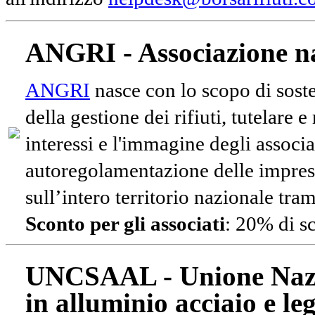
ANGRI - Associazione na
ANGRI
nasce con lo scopo di soste
della gestione dei rifiuti, tutelare 
interessi e l'immagine degli associa
autoregolamentazione delle impres
sull’intero territorio nazionale tram
Sconto per gli associati
: 20% di s
UNCSAAL - Unione Nazio
in alluminio acciaio e le