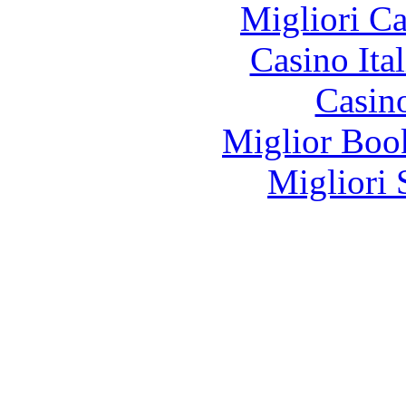
Migliori 
Casino It
Casin
Miglior Bo
Migliori 