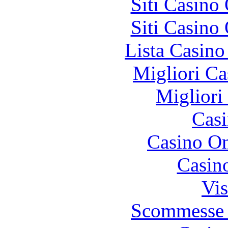
Siti Casino
Siti Casino
Lista Casin
Migliori Ca
Migliori
Casi
Casino O
Casin
Vis
Scommesse 