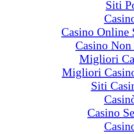
Siti 
Casin
Casino Online
Casino Non
Migliori 
Migliori Casi
Siti Ca
Casin
Casino S
Casin