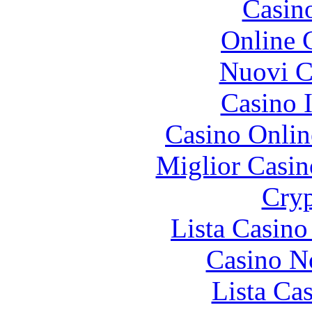
Casin
Online 
Nuovi Ca
Casino I
Casino Onlin
Miglior Casi
Cryp
Lista Casin
Casino N
Lista Ca