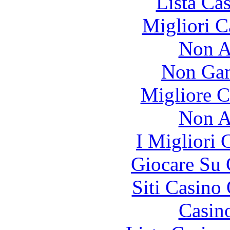
Lista Ca
Migliori 
Non A
Non Gam
Migliore 
Non A
I Migliori
Giocare Su
Siti Casino
Casin