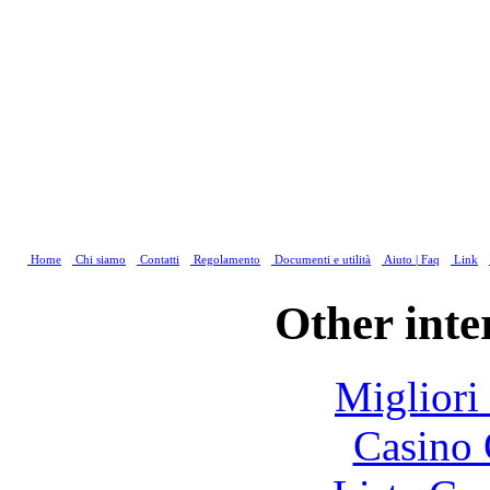
Home
Chi siamo
Contatti
Regolamento
Documenti e utilità
Aiuto | Faq
Link
Other inte
Migliori
Casino 