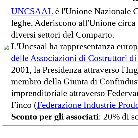
UNCSAAL
è l'Unione Nazionale Co
leghe. Aderiscono all'Unione circa
diversi settori del Comparto.
L'Uncsaal ha rappresentanza europe
delle Associazioni di Costruttori d
2001, la Presidenza attraverso l'In
membro della Giunta di Confindust
imprenditoriale attraverso Federvari
Finco (
Federazione Industrie Prodot
Sconto per gli associati
: 20% di s