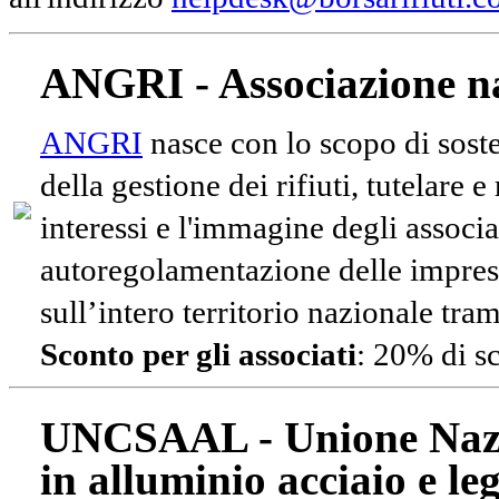
ANGRI - Associazione na
ANGRI
nasce con lo scopo di soste
della gestione dei rifiuti, tutelare 
interessi e l'immagine degli associa
autoregolamentazione delle impres
sull’intero territorio nazionale tram
Sconto per gli associati
: 20% di s
UNCSAAL - Unione Nazio
in alluminio acciaio e le