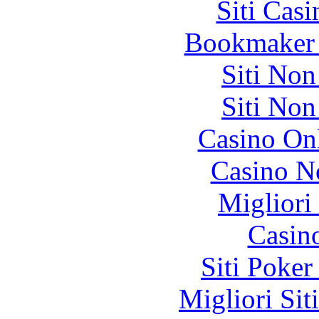
Siti Ca
Bookmaker 
Siti No
Siti No
Casino O
Casino N
Migliori
Casin
Siti Poker
Migliori Sit