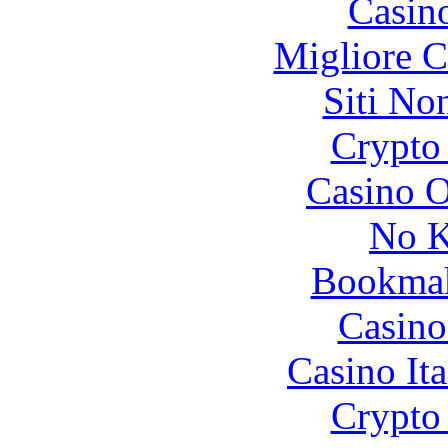
Casin
Migliore 
Siti No
Crypto 
Casino O
No K
Bookma
Casino
Casino It
Crypto 