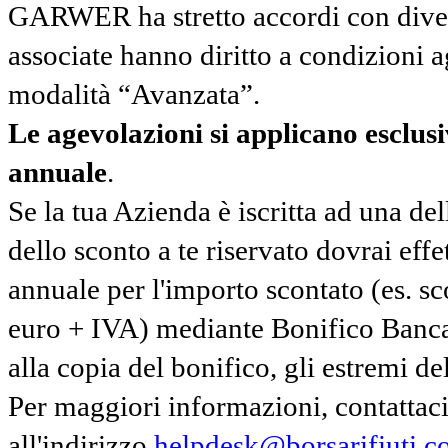
GARWER ha stretto accordi con diverse
associate hanno diritto a condizioni a
modalità “Avanzata”.
Le agevolazioni si applicano esclu
annuale
.
Se la tua Azienda è iscritta ad una de
dello sconto a te riservato dovrai ef
annuale per l'importo scontato (es. 
euro + IVA) mediante Bonifico Banc
alla copia del bonifico, gli estremi del
Per maggiori informazioni, contatta
all'indirizzo
helpdesk@borsarifiuti.