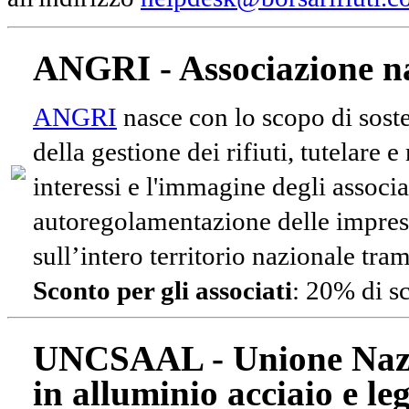
ANGRI - Associazione na
ANGRI
nasce con lo scopo di soste
della gestione dei rifiuti, tutelare 
interessi e l'immagine degli associa
autoregolamentazione delle impres
sull’intero territorio nazionale tram
Sconto per gli associati
: 20% di s
UNCSAAL - Unione Nazio
in alluminio acciaio e le