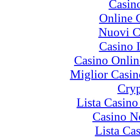
Casin
Online 
Nuovi Ca
Casino I
Casino Onlin
Miglior Casi
Cryp
Lista Casin
Casino N
Lista Ca