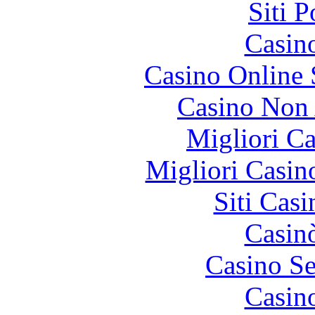
Siti 
Casin
Casino Online
Casino Non
Migliori 
Migliori Casi
Siti Ca
Casin
Casino S
Casin