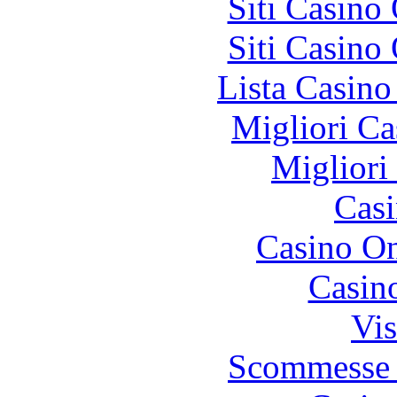
Siti Casino
Siti Casino
Lista Casin
Migliori Ca
Migliori
Casi
Casino O
Casin
Vis
Scommesse 