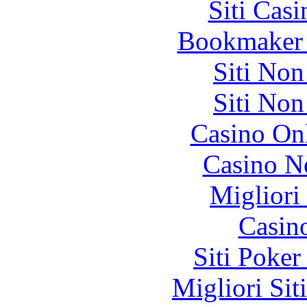
Siti Ca
Bookmaker 
Siti No
Siti No
Casino O
Casino N
Migliori
Casin
Siti Poker
Migliori Sit