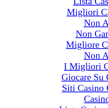
Lista Ca
Migliori 
Non A
Non Gam
Migliore 
Non A
I Migliori
Giocare Su
Siti Casino
Casin