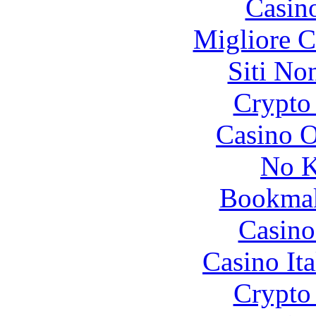
Casin
Migliore 
Siti No
Crypto 
Casino O
No K
Bookma
Casino
Casino It
Crypto 