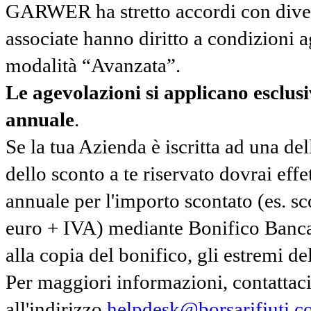
GARWER ha stretto accordi con diverse
associate hanno diritto a condizioni a
modalità “Avanzata”.
Le agevolazioni si applicano esclu
annuale
.
Se la tua Azienda è iscritta ad una de
dello sconto a te riservato dovrai ef
annuale per l'importo scontato (es. 
euro + IVA) mediante Bonifico Banc
alla copia del bonifico, gli estremi del
Per maggiori informazioni, contatta
all'indirizzo
helpdesk@borsarifiuti.