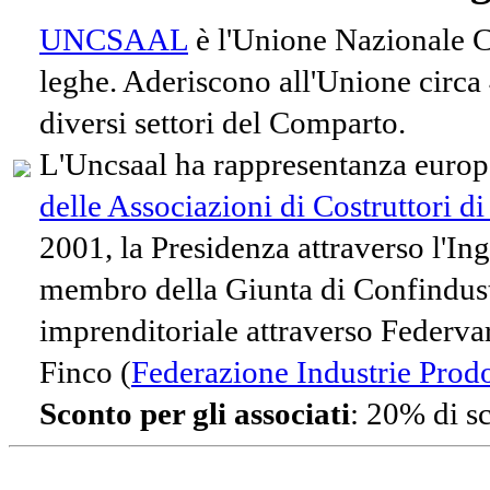
UNCSAAL
è l'Unione Nazionale Co
leghe. Aderiscono all'Unione circa
diversi settori del Comparto.
L'Uncsaal ha rappresentanza europe
delle Associazioni di Costruttori d
2001, la Presidenza attraverso l'In
membro della Giunta di Confindust
imprenditoriale attraverso Federvari
Finco (
Federazione Industrie Prodot
Sconto per gli associati
: 20% di s