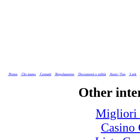
Home
Chi siamo
Contatti
Regolamento
Documenti e utilità
Aiuto | Faq
Link
Other inte
Migliori
Casino 