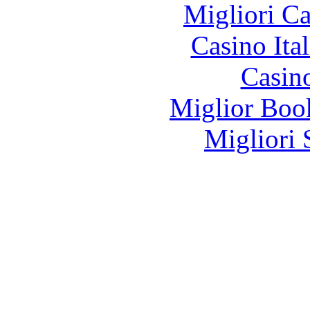
Migliori 
Casino It
Casin
Miglior Bo
Migliori 