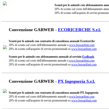
Sconti per le aziende con abbonamento annu
20% di sconto sul costo dell'abbonamento annu
20% di sconto sull'acquisto di servizi promozio
Convenzione GARWER -
ECORICERCHE S.r.l.
Sconti per le aziende con contratto di consulenza annuale Ecoricerche
:
20% di sconto sul costo dell'abbonamento annuale a
www.borsarifiuti.com
20% di sconto sull'acquisto di servizi promozionali su
www.borsarifiuti.com
Sconto per le aziende con abbonamento annuale al servizio
Ecolbank
:
20% di sconto sul costo dell'abbonamento annuale a
www.borsarifiuti.com
20% di sconto sull'acquisto di servizi promozionali su
www.borsarifiuti.com
Convenzione GARWER -
PX Ingegneria S.r.l.
Sconti per le aziende con contratto di consulenza annuale PX Ingegneria
:
20% di sconto sul costo dell'abbonamento annuale a
www.borsarifiuti.com
20% di sconto sull'acquisto di servizi promozionali su
www.borsarifiuti.com