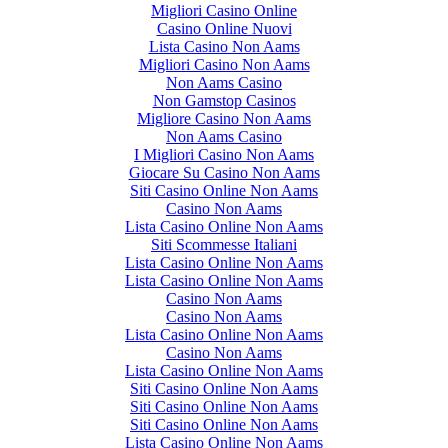
Migliori Casino Online
Casino Online Nuovi
Lista Casino Non Aams
Migliori Casino Non Aams
Non Aams Casino
Non Gamstop Casinos
Migliore Casino Non Aams
Non Aams Casino
I Migliori Casino Non Aams
Giocare Su Casino Non Aams
Siti Casino Online Non Aams
Casino Non Aams
Lista Casino Online Non Aams
Siti Scommesse Italiani
Lista Casino Online Non Aams
Lista Casino Online Non Aams
Casino Non Aams
Casino Non Aams
Lista Casino Online Non Aams
Casino Non Aams
Lista Casino Online Non Aams
Siti Casino Online Non Aams
Siti Casino Online Non Aams
Siti Casino Online Non Aams
Lista Casino Online Non Aams