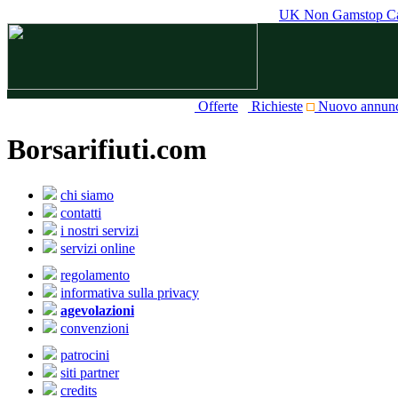
UK Non Gamstop Ca
Offerte
Richieste
Nuovo annun
Borsarifiuti.com
chi siamo
contatti
i nostri servizi
servizi online
regolamento
informativa sulla privacy
agevolazioni
convenzioni
patrocini
siti partner
credits