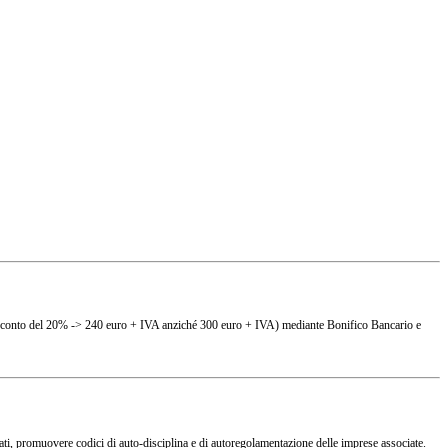
(es. sconto del 20% -> 240 euro + IVA anziché 300 euro + IVA) mediante Bonifico Bancario e
ciati, promuovere codici di auto-disciplina e di autoregolamentazione delle imprese associate.