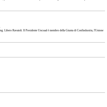
.
 l'Ing. Libero Ravaioli. Il Presidente Uncsaal è membro della Giunta di Confindustria, l'Unione
.