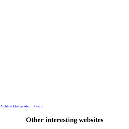
Archivio Listings Alert
Crediti
Other interesting websites