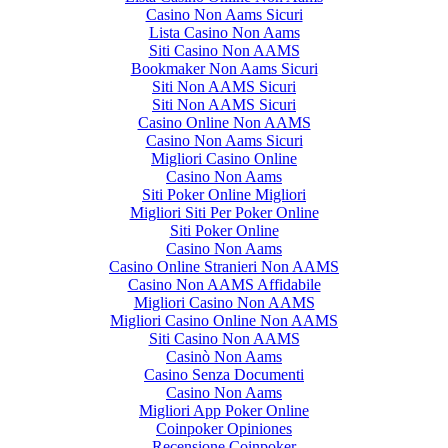
Casino Non Aams Sicuri
Lista Casino Non Aams
Siti Casino Non AAMS
Bookmaker Non Aams Sicuri
Siti Non AAMS Sicuri
Siti Non AAMS Sicuri
Casino Online Non AAMS
Casino Non Aams Sicuri
Migliori Casino Online
Casino Non Aams
Siti Poker Online Migliori
Migliori Siti Per Poker Online
Siti Poker Online
Casino Non Aams
Casino Online Stranieri Non AAMS
Casino Non AAMS Affidabile
Migliori Casino Non AAMS
Migliori Casino Online Non AAMS
Siti Casino Non AAMS
Casinò Non Aams
Casino Senza Documenti
Casino Non Aams
Migliori App Poker Online
Coinpoker Opiniones
Recensione Coinpoker