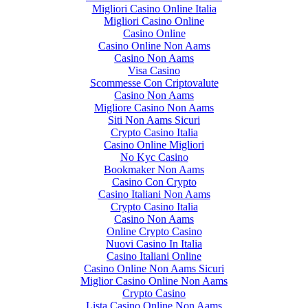
Migliori Casino Online Italia
Migliori Casino Online
Casino Online
Casino Online Non Aams
Casino Non Aams
Visa Casino
Scommesse Con Criptovalute
Casino Non Aams
Migliore Casino Non Aams
Siti Non Aams Sicuri
Crypto Casino Italia
Casino Online Migliori
No Kyc Casino
Bookmaker Non Aams
Casino Con Crypto
Casino Italiani Non Aams
Crypto Casino Italia
Casino Non Aams
Online Crypto Casino
Nuovi Casino In Italia
Casino Italiani Online
Casino Online Non Aams Sicuri
Miglior Casino Online Non Aams
Crypto Casino
Lista Casino Online Non Aams