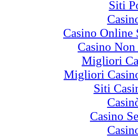
Siti 
Casin
Casino Online
Casino Non
Migliori 
Migliori Casi
Siti Ca
Casin
Casino S
Casin