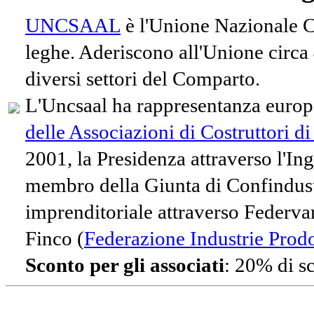
UNCSAAL
è l'Unione Nazionale Co
leghe. Aderiscono all'Unione circa
diversi settori del Comparto.
L'Uncsaal ha rappresentanza europe
delle Associazioni di Costruttori d
2001, la Presidenza attraverso l'In
membro della Giunta di Confindust
imprenditoriale attraverso Federvari
Finco (
Federazione Industrie Prodot
Sconto per gli associati
: 20% di s