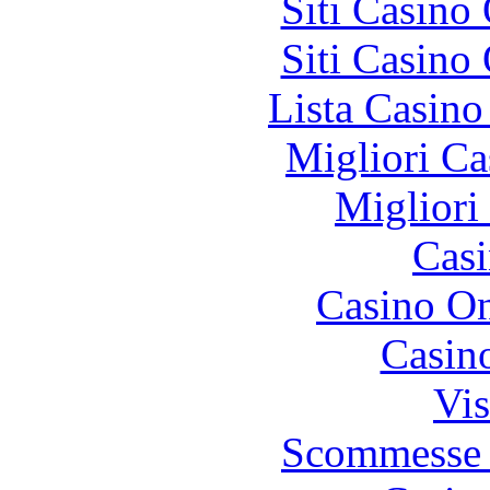
Siti Casino
Siti Casino
Lista Casin
Migliori Ca
Migliori
Casi
Casino O
Casin
Vis
Scommesse 