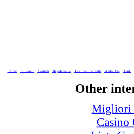
Home
Chi siamo
Contatti
Regolamento
Documenti e utilità
Aiuto | Faq
Link
Other inte
Migliori
Casino 