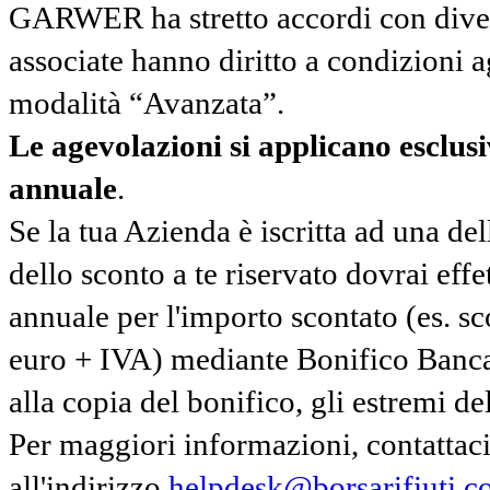
GARWER ha stretto accordi con diverse
associate hanno diritto a condizioni a
modalità “Avanzata”.
Le agevolazioni si applicano esclu
annuale
.
Se la tua Azienda è iscritta ad una de
dello sconto a te riservato dovrai ef
annuale per l'importo scontato (es. 
euro + IVA) mediante Bonifico Banc
alla copia del bonifico, gli estremi del
Per maggiori informazioni, contatta
all'indirizzo
helpdesk@borsarifiuti.