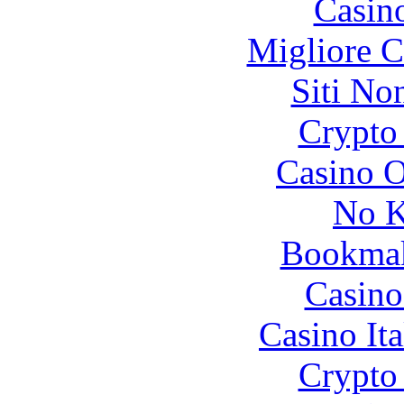
Casin
Migliore 
Siti No
Crypto 
Casino O
No K
Bookma
Casino
Casino It
Crypto 