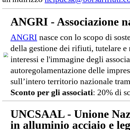
ANGRI - Associazione na
ANGRI
nasce con lo scopo di soste
della gestione dei rifiuti, tutelare 
interessi e l'immagine degli associa
autoregolamentazione delle impres
sull’intero territorio nazionale tram
Sconto per gli associati
: 20% di s
UNCSAAL - Unione Nazio
in alluminio acciaio e le