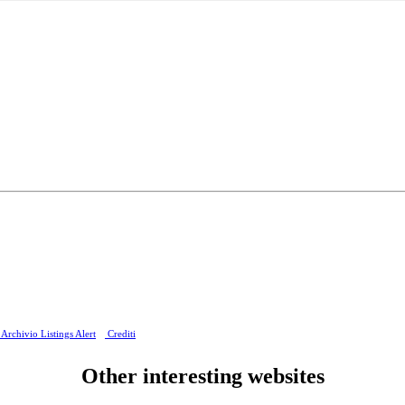
Archivio Listings Alert
Crediti
Other interesting websites