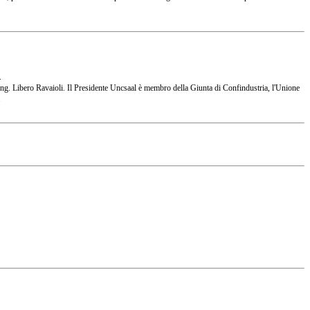
.
 l'Ing. Libero Ravaioli. Il Presidente Uncsaal è membro della Giunta di Confindustria, l'Unione
.