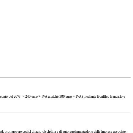
(es. sconto del 20% -> 240 euro + IVA anziché 300 euro + IVA) mediante Bonifico Bancario e
ciati, promuovere codici di auto-disciplina e di autoregolamentazione delle imprese associate.