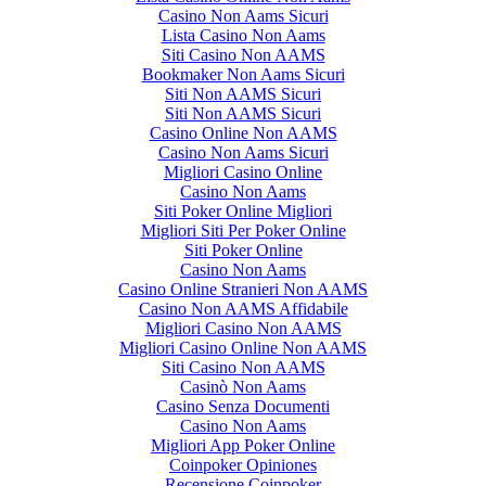
Casino Non Aams Sicuri
Lista Casino Non Aams
Siti Casino Non AAMS
Bookmaker Non Aams Sicuri
Siti Non AAMS Sicuri
Siti Non AAMS Sicuri
Casino Online Non AAMS
Casino Non Aams Sicuri
Migliori Casino Online
Casino Non Aams
Siti Poker Online Migliori
Migliori Siti Per Poker Online
Siti Poker Online
Casino Non Aams
Casino Online Stranieri Non AAMS
Casino Non AAMS Affidabile
Migliori Casino Non AAMS
Migliori Casino Online Non AAMS
Siti Casino Non AAMS
Casinò Non Aams
Casino Senza Documenti
Casino Non Aams
Migliori App Poker Online
Coinpoker Opiniones
Recensione Coinpoker