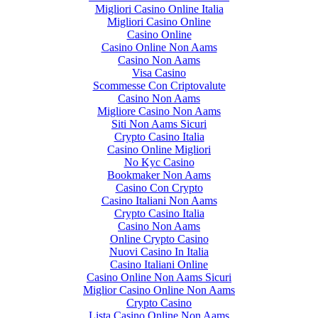
Migliori Casino Online Italia
Migliori Casino Online
Casino Online
Casino Online Non Aams
Casino Non Aams
Visa Casino
Scommesse Con Criptovalute
Casino Non Aams
Migliore Casino Non Aams
Siti Non Aams Sicuri
Crypto Casino Italia
Casino Online Migliori
No Kyc Casino
Bookmaker Non Aams
Casino Con Crypto
Casino Italiani Non Aams
Crypto Casino Italia
Casino Non Aams
Online Crypto Casino
Nuovi Casino In Italia
Casino Italiani Online
Casino Online Non Aams Sicuri
Miglior Casino Online Non Aams
Crypto Casino
Lista Casino Online Non Aams