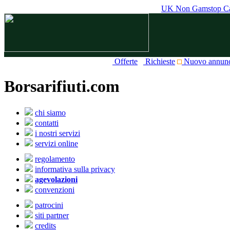
UK Non Gamstop Ca
Offerte
Richieste
Nuovo annun
Borsarifiuti.com
chi siamo
contatti
i nostri servizi
servizi online
regolamento
informativa sulla privacy
agevolazioni
convenzioni
patrocini
siti partner
credits