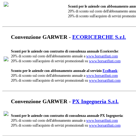
Sconti per le aziende con abbonamento annu
20% di sconto sul costo dell'abbonamento annu
20% di sconto sull'acquisto di servizi promozio
Convenzione GARWER -
ECORICERCHE S.r.l.
Sconti per le aziende con contratto di consulenza annuale Ecoricerche
:
20% di sconto sul costo dell'abbonamento annuale a
www.borsarifiuti.com
20% di sconto sull'acquisto di servizi promozionali su
www.borsarifiuti.com
Sconto per le aziende con abbonamento annuale al servizio
Ecolbank
:
20% di sconto sul costo dell'abbonamento annuale a
www.borsarifiuti.com
20% di sconto sull'acquisto di servizi promozionali su
www.borsarifiuti.com
Convenzione GARWER -
PX Ingegneria S.r.l.
Sconti per le aziende con contratto di consulenza annuale PX Ingegneria
:
20% di sconto sul costo dell'abbonamento annuale a
www.borsarifiuti.com
20% di sconto sull'acquisto di servizi promozionali su
www.borsarifiuti.com