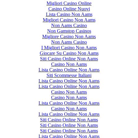
Migliori Casino Online
Casino Online Nuovi
Lista Casino Non Aams
Migliori Casino Non Aams
Non Aams Casino
Non Gamstop Casinos
Migliore Casino Non Aams
Non Aams Casino
I Migliori Casino Non Aams
Giocare Su Casino Non Aams
Siti Casino Online Non Aams
Casino Non Aams
Lista Casino Online Non Aams
Siti Scommesse Italiani
Lista Casino Online Non Aams
Lista Casino Online Non Aams
Casino Non Aams
Casino Non Aams
Lista Casino Online Non Aams
Casino Non Aams
Lista Casino Online Non Aams
Siti Casino Online Non Aams
Siti Casino Online Non Aams
Siti Casino Online Non Aams
Lista Casino Online Non Aams