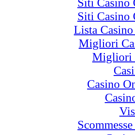
Siti Casino
Siti Casino
Lista Casin
Migliori Ca
Migliori
Casi
Casino O
Casin
Vis
Scommesse 