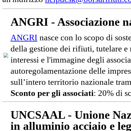
ANGRI - Associazione na
ANGRI
nasce con lo scopo di soste
della gestione dei rifiuti, tutelare 
interessi e l'immagine degli associa
autoregolamentazione delle impres
sull’intero territorio nazionale tram
Sconto per gli associati
: 20% di s
UNCSAAL - Unione Nazio
in alluminio acciaio e le