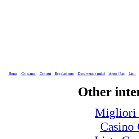
Home
Chi siamo
Contatti
Regolamento
Documenti e utilità
Aiuto | Faq
Link
Other inte
Migliori
Casino 