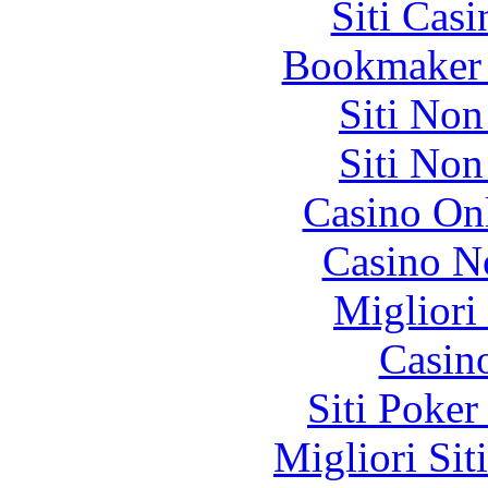
Siti Ca
Bookmaker 
Siti No
Siti No
Casino O
Casino N
Migliori
Casin
Siti Poker
Migliori Sit