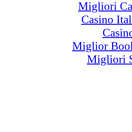
Migliori 
Casino It
Casin
Miglior Bo
Migliori 