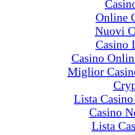
Casin
Online 
Nuovi Ca
Casino I
Casino Onlin
Miglior Casi
Cryp
Lista Casin
Casino N
Lista Ca