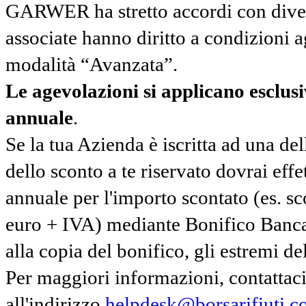
GARWER ha stretto accordi con diverse
associate hanno diritto a condizioni a
modalità “Avanzata”.
Le agevolazioni si applicano esclu
annuale
.
Se la tua Azienda è iscritta ad una de
dello sconto a te riservato dovrai ef
annuale per l'importo scontato (es. 
euro + IVA) mediante Bonifico Banc
alla copia del bonifico, gli estremi del
Per maggiori informazioni, contatta
all'indirizzo
helpdesk@borsarifiuti.