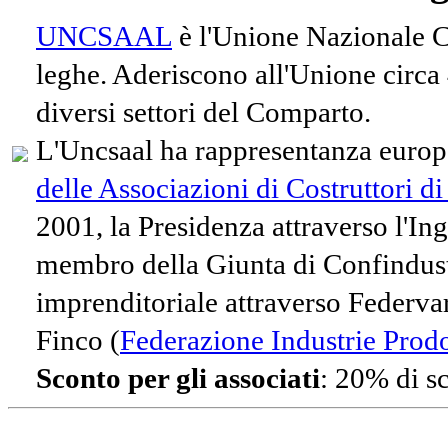
UNCSAAL
è l'Unione Nazionale Co
leghe. Aderiscono all'Unione circa
diversi settori del Comparto.
L'Uncsaal ha rappresentanza europe
delle Associazioni di Costruttori d
2001, la Presidenza attraverso l'In
membro della Giunta di Confindust
imprenditoriale attraverso Federvari
Finco (
Federazione Industrie Prodot
Sconto per gli associati
: 20% di s