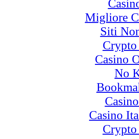
Casin
Migliore 
Siti No
Crypto 
Casino O
No K
Bookma
Casino
Casino It
Crypto 