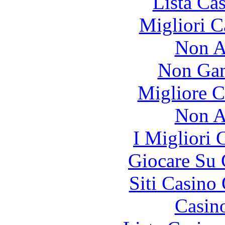
Lista Ca
Migliori 
Non A
Non Gam
Migliore 
Non A
I Migliori
Giocare Su
Siti Casino
Casin