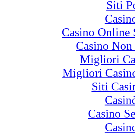
Siti 
Casin
Casino Online
Casino Non
Migliori 
Migliori Casi
Siti Ca
Casin
Casino S
Casin