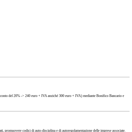
(es. sconto del 20% -> 240 euro + IVA anziché 300 euro + IVA) mediante Bonifico Bancario e
ciati, promuovere codici di auto-disciplina e di autoregolamentazione delle imprese associate.