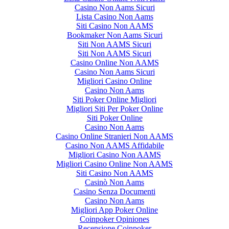
Casino Non Aams Sicuri
Lista Casino Non Aams
Siti Casino Non AAMS
Bookmaker Non Aams Sicuri
Siti Non AAMS Sicuri
Siti Non AAMS Sicuri
Casino Online Non AAMS
Casino Non Aams Sicuri
Migliori Casino Online
Casino Non Aams
Siti Poker Online Migliori
Migliori Siti Per Poker Online
Siti Poker Online
Casino Non Aams
Casino Online Stranieri Non AAMS
Casino Non AAMS Affidabile
Migliori Casino Non AAMS
Migliori Casino Online Non AAMS
Siti Casino Non AAMS
Casinò Non Aams
Casino Senza Documenti
Casino Non Aams
Migliori App Poker Online
Coinpoker Opiniones
Recensione Coinpoker