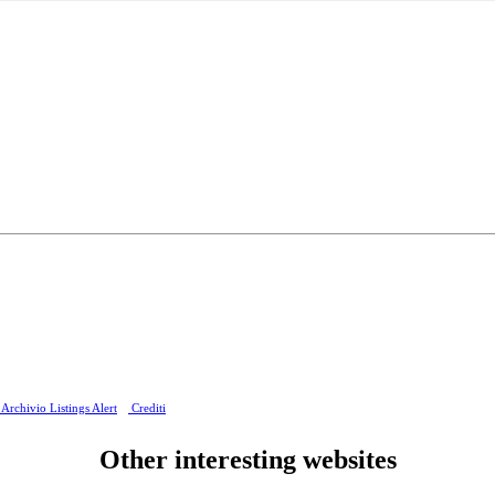
Archivio Listings Alert
Crediti
Other interesting websites