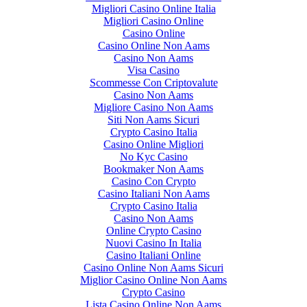
Migliori Casino Online Italia
Migliori Casino Online
Casino Online
Casino Online Non Aams
Casino Non Aams
Visa Casino
Scommesse Con Criptovalute
Casino Non Aams
Migliore Casino Non Aams
Siti Non Aams Sicuri
Crypto Casino Italia
Casino Online Migliori
No Kyc Casino
Bookmaker Non Aams
Casino Con Crypto
Casino Italiani Non Aams
Crypto Casino Italia
Casino Non Aams
Online Crypto Casino
Nuovi Casino In Italia
Casino Italiani Online
Casino Online Non Aams Sicuri
Miglior Casino Online Non Aams
Crypto Casino
Lista Casino Online Non Aams