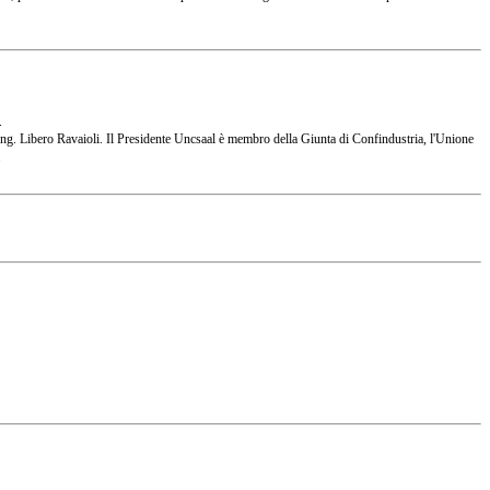
.
 l'Ing. Libero Ravaioli. Il Presidente Uncsaal è membro della Giunta di Confindustria, l'Unione
.