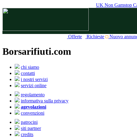
UK Non Gamstop Ca
Offerte
Richieste
Nuovo annun
Borsarifiuti.com
chi siamo
contatti
i nostri servizi
servizi online
regolamento
informativa sulla privacy
agevolazioni
convenzioni
patrocini
siti partner
credits