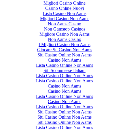
Migliori Casino Online
Casino Online Nuovi
Lista Casino Non Aams
Migliori Casino Non Aams
Non Aams Casino
Non Gamstop Casinos
Migliore Casino Non Aams
Non Aams Casino
I Migliori Casino Non Aams
Giocare Su Casino Non Aams
Siti Casino Online Non Aams
Casino Non Aams
Lista Casino Online Non Aams
Siti Scommesse Italiani
Lista Casino Online Non Aams
Lista Casino Online Non Aams
Casino Non Aams
Casino Non Aams
Lista Casino Online Non Aams
Casino Non Aams
Lista Casino Online Non Aams
Siti Casino Online Non Aams
Siti Casino Online Non Aams
Siti Casino Online Non Aams
Lista Casino Online Non Aams