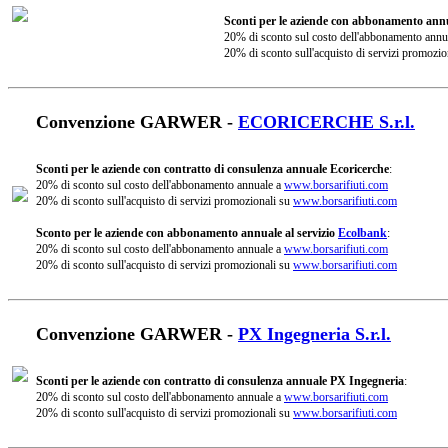
Sconti per le aziende con abbonamento annu
20% di sconto sul costo dell'abbonamento annu
20% di sconto sull'acquisto di servizi promozio
Convenzione GARWER -
ECORICERCHE S.r.l.
Sconti per le aziende con contratto di consulenza annuale Ecoricerche
:
20% di sconto sul costo dell'abbonamento annuale a
www.borsarifiuti.com
20% di sconto sull'acquisto di servizi promozionali su
www.borsarifiuti.com
Sconto per le aziende con abbonamento annuale al servizio
Ecolbank
:
20% di sconto sul costo dell'abbonamento annuale a
www.borsarifiuti.com
20% di sconto sull'acquisto di servizi promozionali su
www.borsarifiuti.com
Convenzione GARWER -
PX Ingegneria S.r.l.
Sconti per le aziende con contratto di consulenza annuale PX Ingegneria
:
20% di sconto sul costo dell'abbonamento annuale a
www.borsarifiuti.com
20% di sconto sull'acquisto di servizi promozionali su
www.borsarifiuti.com