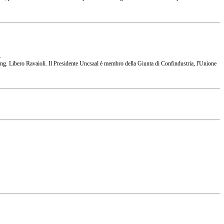
.
 l'Ing. Libero Ravaioli. Il Presidente Uncsaal è membro della Giunta di Confindustria, l'Unione
.