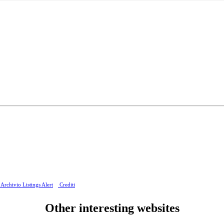
Archivio Listings Alert
Crediti
Other interesting websites