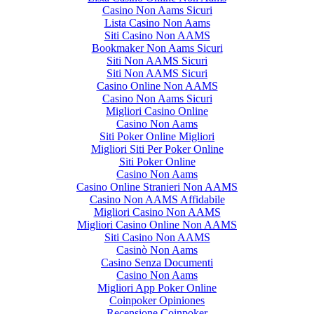
Casino Non Aams Sicuri
Lista Casino Non Aams
Siti Casino Non AAMS
Bookmaker Non Aams Sicuri
Siti Non AAMS Sicuri
Siti Non AAMS Sicuri
Casino Online Non AAMS
Casino Non Aams Sicuri
Migliori Casino Online
Casino Non Aams
Siti Poker Online Migliori
Migliori Siti Per Poker Online
Siti Poker Online
Casino Non Aams
Casino Online Stranieri Non AAMS
Casino Non AAMS Affidabile
Migliori Casino Non AAMS
Migliori Casino Online Non AAMS
Siti Casino Non AAMS
Casinò Non Aams
Casino Senza Documenti
Casino Non Aams
Migliori App Poker Online
Coinpoker Opiniones
Recensione Coinpoker