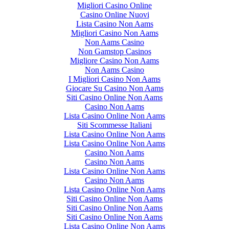
Migliori Casino Online
Casino Online Nuovi
Lista Casino Non Aams
Migliori Casino Non Aams
Non Aams Casino
Non Gamstop Casinos
Migliore Casino Non Aams
Non Aams Casino
I Migliori Casino Non Aams
Giocare Su Casino Non Aams
Siti Casino Online Non Aams
Casino Non Aams
Lista Casino Online Non Aams
Siti Scommesse Italiani
Lista Casino Online Non Aams
Lista Casino Online Non Aams
Casino Non Aams
Casino Non Aams
Lista Casino Online Non Aams
Casino Non Aams
Lista Casino Online Non Aams
Siti Casino Online Non Aams
Siti Casino Online Non Aams
Siti Casino Online Non Aams
Lista Casino Online Non Aams