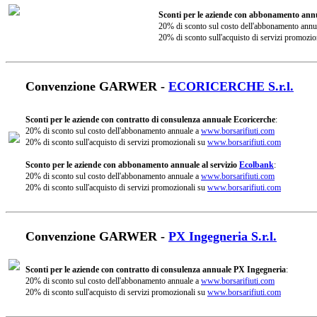
Sconti per le aziende con abbonamento annu
20% di sconto sul costo dell'abbonamento annu
20% di sconto sull'acquisto di servizi promozio
Convenzione GARWER -
ECORICERCHE S.r.l.
Sconti per le aziende con contratto di consulenza annuale Ecoricerche
:
20% di sconto sul costo dell'abbonamento annuale a
www.borsarifiuti.com
20% di sconto sull'acquisto di servizi promozionali su
www.borsarifiuti.com
Sconto per le aziende con abbonamento annuale al servizio
Ecolbank
:
20% di sconto sul costo dell'abbonamento annuale a
www.borsarifiuti.com
20% di sconto sull'acquisto di servizi promozionali su
www.borsarifiuti.com
Convenzione GARWER -
PX Ingegneria S.r.l.
Sconti per le aziende con contratto di consulenza annuale PX Ingegneria
:
20% di sconto sul costo dell'abbonamento annuale a
www.borsarifiuti.com
20% di sconto sull'acquisto di servizi promozionali su
www.borsarifiuti.com