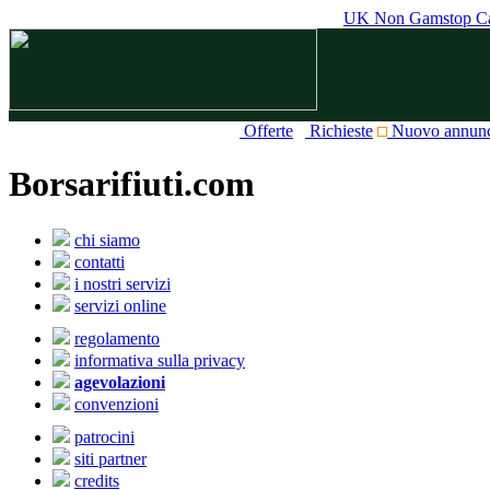
UK Non Gamstop Ca
Offerte
Richieste
Nuovo annun
Borsarifiuti.com
chi siamo
contatti
i nostri servizi
servizi online
regolamento
informativa sulla privacy
agevolazioni
convenzioni
patrocini
siti partner
credits