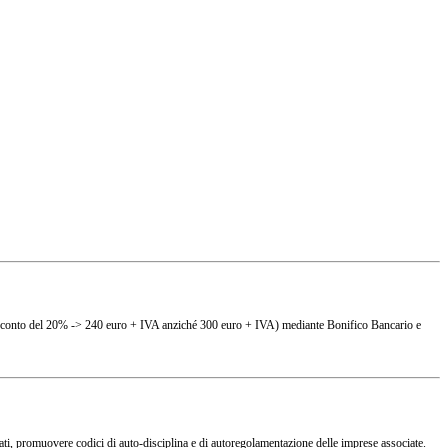
(es. sconto del 20% -> 240 euro + IVA anziché 300 euro + IVA) mediante Bonifico Bancario e
ciati, promuovere codici di auto-disciplina e di autoregolamentazione delle imprese associate.