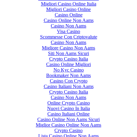
Migliori Casino Online Italia
Migliori Casino Online
Casino Online
Casino Online Non Aams
Casino Non Aams
Visa Casino
Scommesse Con Criptovalute
Casino Non Aams
Migliore Casino Non Aams
Siti Non Aams Sicuri
Crypto Casino Italia
Casino Online Migliori
No Kyc Casino
Bookmaker Non Aams
Casino Con Crypto
Casino Italiani Non Aams
Crypto Casino Italia
Casino Non Aams
Online Crypto Casino
Nuovi Casino In Italia
Casino Italiani Online
Casino Online Non Aams Sicuri
Miglior Casino Online Non Aams
Crypto Casino
Lista Casino Online Non Aams