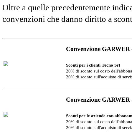
Oltre a quelle precedentemente indica
convenzioni che danno diritto a scon
Convenzione GARWER 
Sconti per i clienti Tecno Srl
20% di sconto sul costo dell'abbo
20% di sconto sull'acquisto di serv
Convenzione GARWER 
Sconti per le aziende con abbonam
20% di sconto sul costo dell'abbo
20% di sconto sull'acquisto di serv