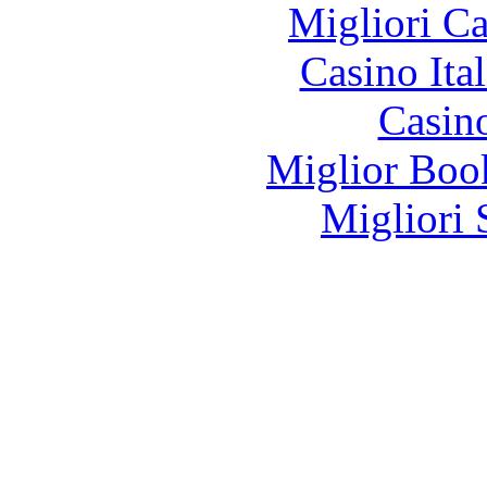
Migliori 
Casino It
Casin
Miglior Bo
Migliori 