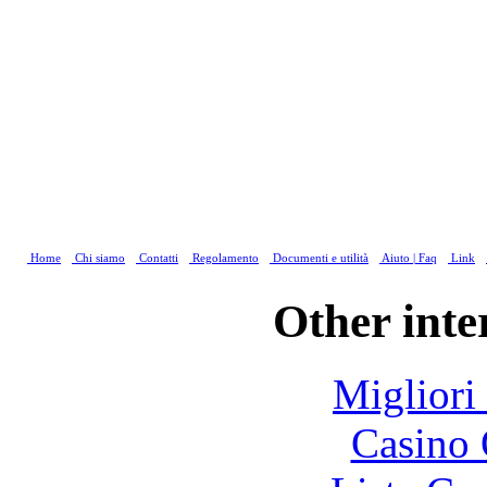
Home
Chi siamo
Contatti
Regolamento
Documenti e utilità
Aiuto | Faq
Link
Other inte
Migliori
Casino 