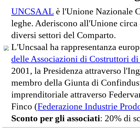
UNCSAAL
è l'Unione Nazionale Co
leghe. Aderiscono all'Unione circa
diversi settori del Comparto.
L'Uncsaal ha rappresentanza europe
delle Associazioni di Costruttori d
2001, la Presidenza attraverso l'In
membro della Giunta di Confindust
imprenditoriale attraverso Federvari
Finco (
Federazione Industrie Prodot
Sconto per gli associati
: 20% di s