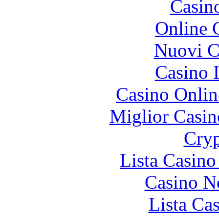
Casin
Online 
Nuovi Ca
Casino I
Casino Onlin
Miglior Casi
Cryp
Lista Casin
Casino N
Lista Ca