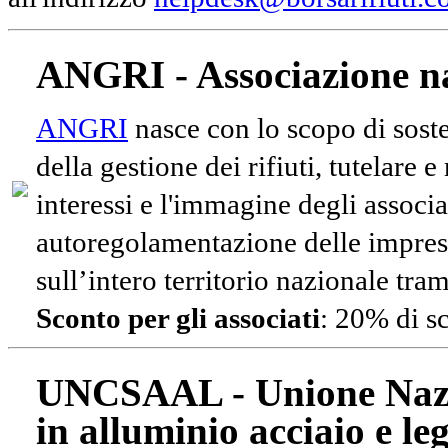
ANGRI - Associazione na
ANGRI
nasce con lo scopo di soste
della gestione dei rifiuti, tutelare 
interessi e l'immagine degli associa
autoregolamentazione delle impres
sull’intero territorio nazionale tram
Sconto per gli associati
: 20% di s
UNCSAAL - Unione Nazio
in alluminio acciaio e le