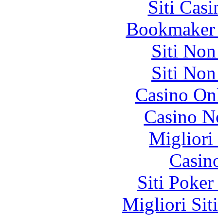
Siti Ca
Bookmaker 
Siti No
Siti No
Casino O
Casino N
Migliori
Casin
Siti Poker
Migliori Sit