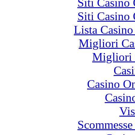
Siti Casino
Siti Casino
Lista Casin
Migliori Ca
Migliori
Casi
Casino O
Casin
Vis
Scommesse 