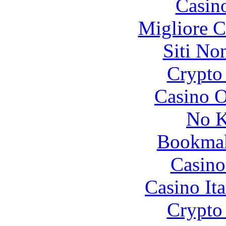
Casin
Migliore 
Siti No
Crypto 
Casino O
No K
Bookma
Casino
Casino It
Crypto 