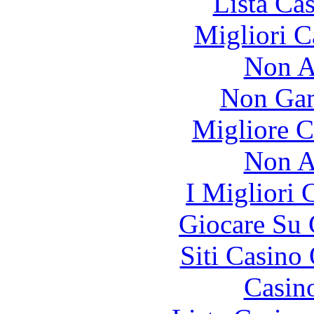
Lista Ca
Migliori 
Non A
Non Gam
Migliore 
Non A
I Migliori
Giocare Su
Siti Casino
Casin