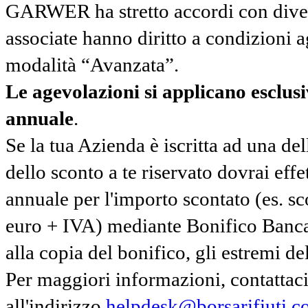
GARWER ha stretto accordi con diverse
associate hanno diritto a condizioni a
modalità “Avanzata”.
Le agevolazioni si applicano esclu
annuale
.
Se la tua Azienda è iscritta ad una de
dello sconto a te riservato dovrai ef
annuale per l'importo scontato (es. 
euro + IVA) mediante Bonifico Banc
alla copia del bonifico, gli estremi del
Per maggiori informazioni, contatta
all'indirizzo
helpdesk@borsarifiuti.