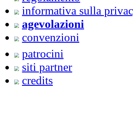
informativa sulla priva
agevolazioni
convenzioni
patrocini
siti partner
credits