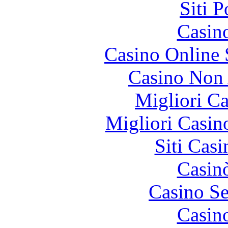
Siti 
Casin
Casino Online
Casino Non
Migliori 
Migliori Casi
Siti Ca
Casin
Casino S
Casin