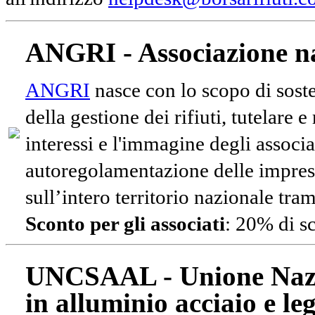
ANGRI - Associazione na
ANGRI
nasce con lo scopo di soste
della gestione dei rifiuti, tutelare 
interessi e l'immagine degli associa
autoregolamentazione delle impres
sull’intero territorio nazionale tram
Sconto per gli associati
: 20% di s
UNCSAAL - Unione Nazio
in alluminio acciaio e le