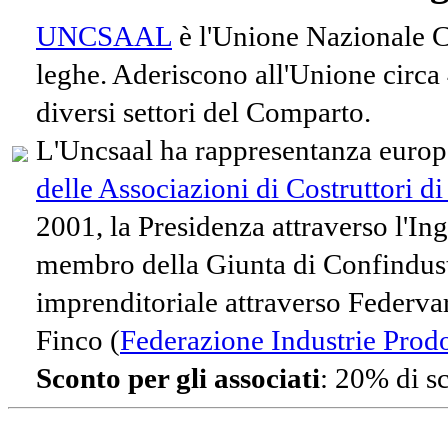
UNCSAAL
è l'Unione Nazionale Co
leghe. Aderiscono all'Unione circa
diversi settori del Comparto.
L'Uncsaal ha rappresentanza europe
delle Associazioni di Costruttori d
2001, la Presidenza attraverso l'In
membro della Giunta di Confindust
imprenditoriale attraverso Federvari
Finco (
Federazione Industrie Prodot
Sconto per gli associati
: 20% di s