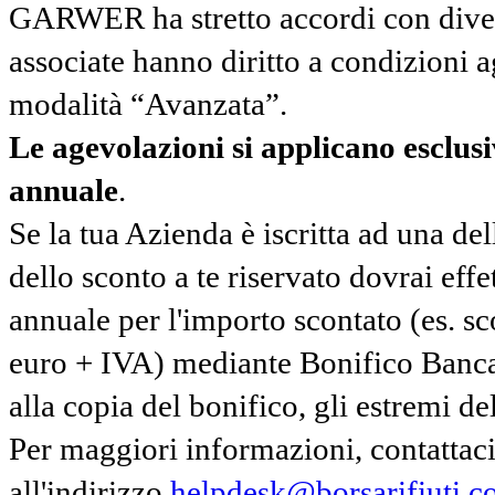
GARWER ha stretto accordi con diverse
associate hanno diritto a condizioni a
modalità “Avanzata”.
Le agevolazioni si applicano esclu
annuale
.
Se la tua Azienda è iscritta ad una de
dello sconto a te riservato dovrai ef
annuale per l'importo scontato (es. 
euro + IVA) mediante Bonifico Banc
alla copia del bonifico, gli estremi del
Per maggiori informazioni, contatta
all'indirizzo
helpdesk@borsarifiuti.