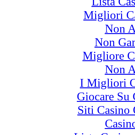
Lista Ca
Migliori 
Non A
Non Gam
Migliore 
Non A
I Migliori
Giocare Su
Siti Casino
Casin