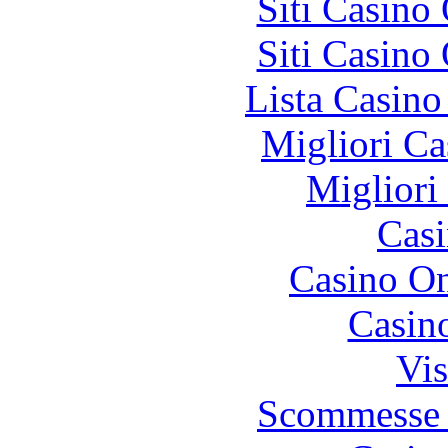
Siti Casino
Siti Casino
Lista Casin
Migliori Ca
Migliori
Casi
Casino O
Casin
Vis
Scommesse 