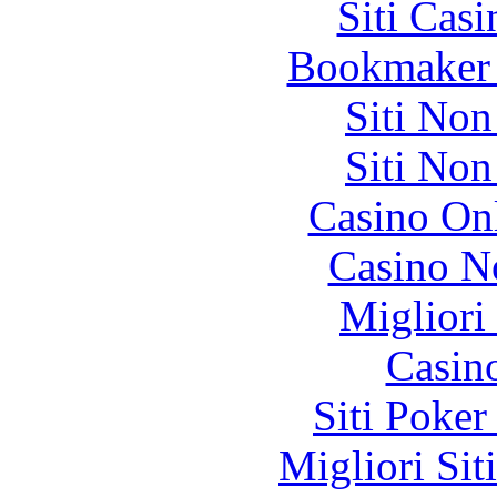
Siti Ca
Bookmaker 
Siti No
Siti No
Casino O
Casino N
Migliori
Casin
Siti Poker
Migliori Sit