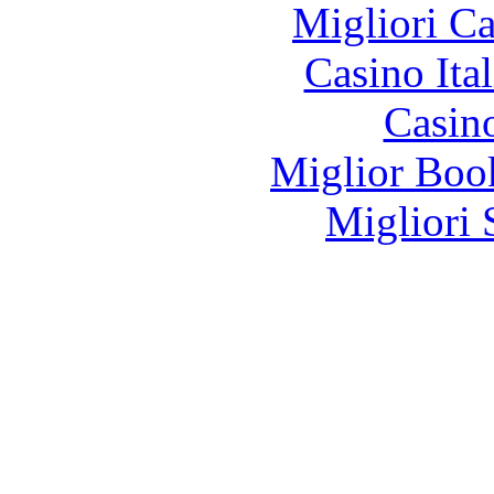
Migliori 
Casino It
Casin
Miglior Bo
Migliori 