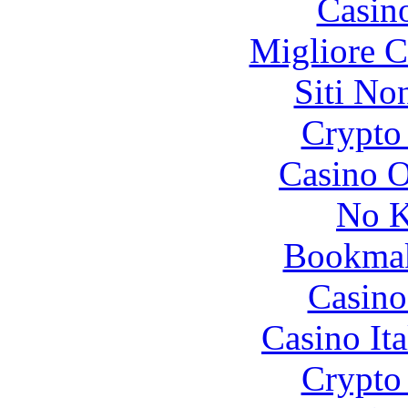
Casin
Migliore 
Siti No
Crypto 
Casino O
No K
Bookma
Casino
Casino It
Crypto 