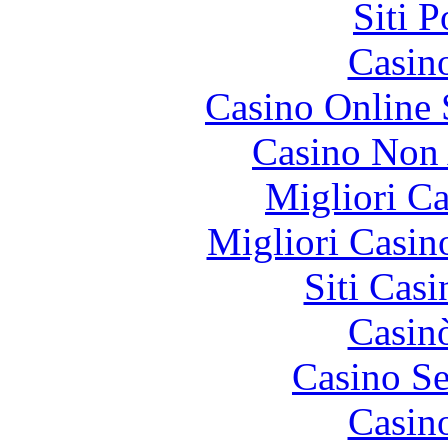
Siti 
Casin
Casino Online
Casino Non
Migliori 
Migliori Casi
Siti Ca
Casin
Casino S
Casin