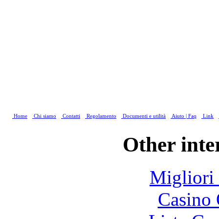
Home
Chi siamo
Contatti
Regolamento
Documenti e utilità
Aiuto | Faq
Link
Other inte
Migliori
Casino 