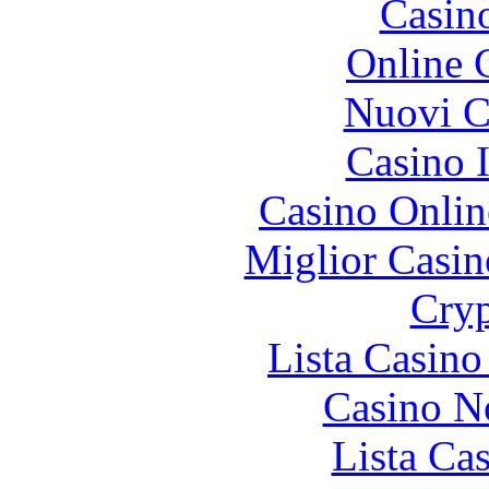
Casin
Online 
Nuovi Ca
Casino I
Casino Onlin
Miglior Casi
Cryp
Lista Casin
Casino N
Lista Ca