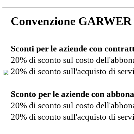
Convenzione GARWER
Sconti per le aziende con contra
20% di sconto sul costo dell'abbo
20% di sconto sull'acquisto di ser
Sconto per le aziende con abbon
20% di sconto sul costo dell'abbo
20% di sconto sull'acquisto di ser