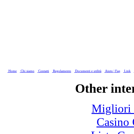
Home
Chi siamo
Contatti
Regolamento
Documenti e utilità
Aiuto | Faq
Link
Other inte
Migliori
Casino 