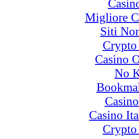
Casin
Migliore 
Siti No
Crypto 
Casino O
No K
Bookma
Casino
Casino It
Crypto 