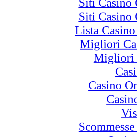
Siti Casino
Siti Casino
Lista Casin
Migliori Ca
Migliori
Casi
Casino O
Casin
Vis
Scommesse 