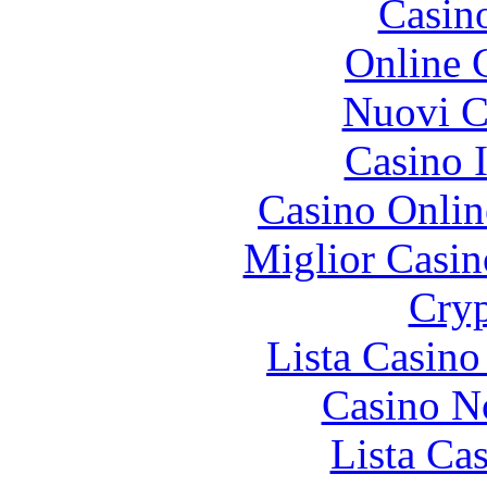
Casin
Online 
Nuovi Ca
Casino I
Casino Onlin
Miglior Casi
Cryp
Lista Casin
Casino N
Lista Ca