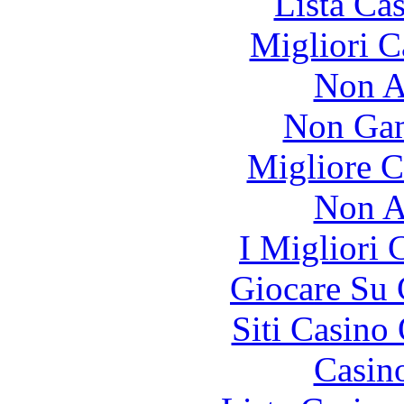
Lista Ca
Migliori 
Non A
Non Gam
Migliore 
Non A
I Migliori
Giocare Su
Siti Casino
Casin