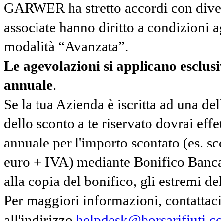
GARWER ha stretto accordi con diverse
associate hanno diritto a condizioni a
modalità “Avanzata”.
Le agevolazioni si applicano esclu
annuale
.
Se la tua Azienda è iscritta ad una de
dello sconto a te riservato dovrai ef
annuale per l'importo scontato (es. 
euro + IVA) mediante Bonifico Banc
alla copia del bonifico, gli estremi del
Per maggiori informazioni, contatta
all'indirizzo
helpdesk@borsarifiuti.