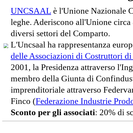
UNCSAAL
è l'Unione Nazionale Co
leghe. Aderiscono all'Unione circa
diversi settori del Comparto.
L'Uncsaal ha rappresentanza europe
delle Associazioni di Costruttori d
2001, la Presidenza attraverso l'In
membro della Giunta di Confindust
imprenditoriale attraverso Federvari
Finco (
Federazione Industrie Prodot
Sconto per gli associati
: 20% di s