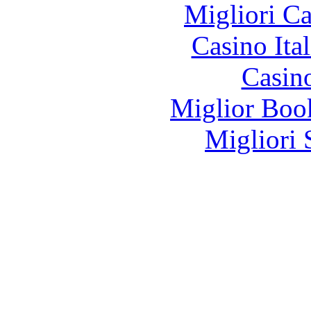
Migliori 
Casino It
Casin
Miglior Bo
Migliori 