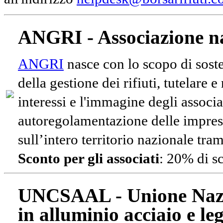
ANGRI - Associazione na
ANGRI
nasce con lo scopo di soste
della gestione dei rifiuti, tutelare 
interessi e l'immagine degli associa
autoregolamentazione delle impres
sull’intero territorio nazionale tram
Sconto per gli associati
: 20% di s
UNCSAAL - Unione Nazio
in alluminio acciaio e le