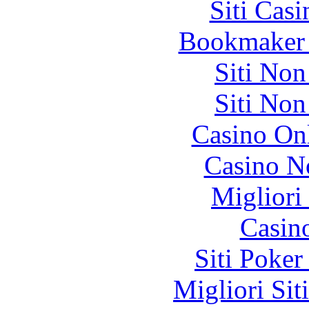
Siti Ca
Bookmaker 
Siti No
Siti No
Casino O
Casino N
Migliori
Casin
Siti Poker
Migliori Sit