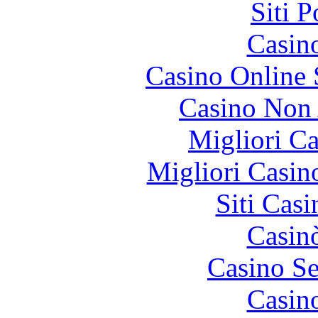
Siti 
Casin
Casino Online
Casino Non
Migliori 
Migliori Casi
Siti Ca
Casin
Casino S
Casin