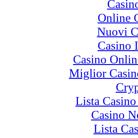
Casin
Online 
Nuovi Ca
Casino I
Casino Onlin
Miglior Casi
Cryp
Lista Casin
Casino N
Lista Ca