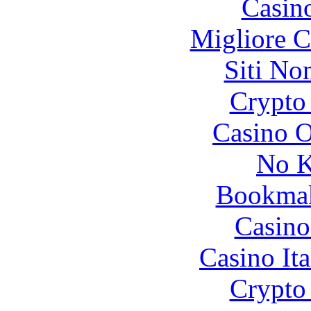
Casin
Migliore 
Siti No
Crypto 
Casino O
No K
Bookma
Casino
Casino It
Crypto 