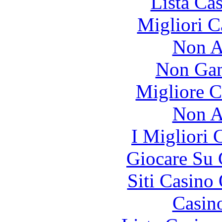
Lista Ca
Migliori 
Non A
Non Gam
Migliore 
Non A
I Migliori
Giocare Su
Siti Casino
Casin