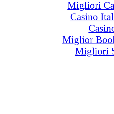
Migliori 
Casino It
Casin
Miglior Bo
Migliori 