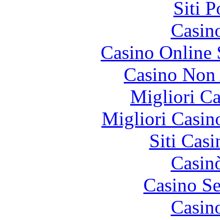
Siti 
Casin
Casino Online
Casino Non
Migliori 
Migliori Casi
Siti Ca
Casin
Casino S
Casin