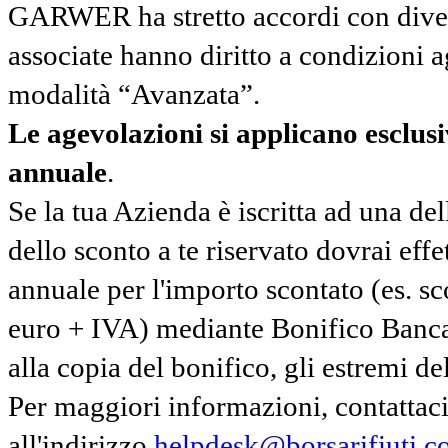
GARWER ha stretto accordi con diverse
associate hanno diritto a condizioni a
modalità “Avanzata”.
Le agevolazioni si applicano esclu
annuale
.
Se la tua Azienda è iscritta ad una de
dello sconto a te riservato dovrai ef
annuale per l'importo scontato (es. 
euro + IVA) mediante Bonifico Banc
alla copia del bonifico, gli estremi del
Per maggiori informazioni, contatta
all'indirizzo
helpdesk@borsarifiuti.