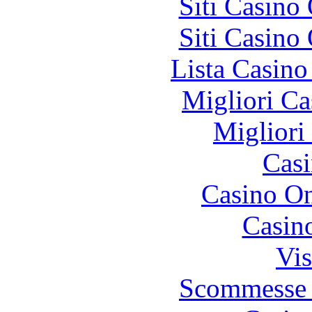
Siti Casino
Siti Casino
Lista Casin
Migliori Ca
Migliori
Casi
Casino O
Casin
Vis
Scommesse 