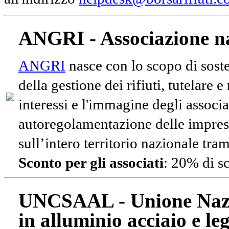
ANGRI - Associazione na
ANGRI
nasce con lo scopo di soste
della gestione dei rifiuti, tutelare 
interessi e l'immagine degli associa
autoregolamentazione delle impres
sull’intero territorio nazionale tram
Sconto per gli associati
: 20% di s
UNCSAAL - Unione Nazio
in alluminio acciaio e le