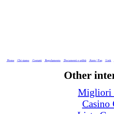
Home
Chi siamo
Contatti
Regolamento
Documenti e utilità
Aiuto | Faq
Link
Other inte
Migliori
Casino 