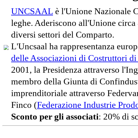
UNCSAAL
è l'Unione Nazionale Co
leghe. Aderiscono all'Unione circa
diversi settori del Comparto.
L'Uncsaal ha rappresentanza europe
delle Associazioni di Costruttori d
2001, la Presidenza attraverso l'In
membro della Giunta di Confindust
imprenditoriale attraverso Federvari
Finco (
Federazione Industrie Prodot
Sconto per gli associati
: 20% di s