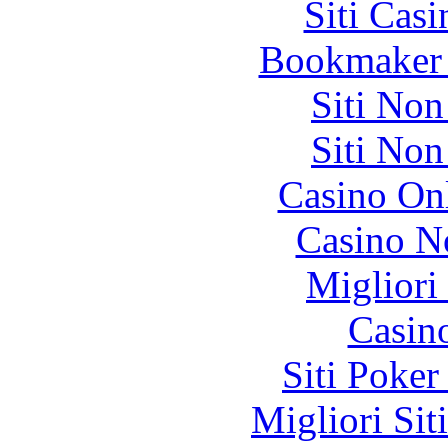
Siti Ca
Bookmaker 
Siti No
Siti No
Casino O
Casino N
Migliori
Casin
Siti Poker
Migliori Sit