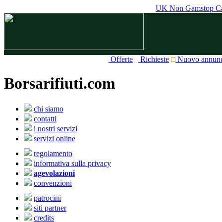
UK Non Gamstop Ca
Offerte
Richieste
Nuovo annun
Borsarifiuti.com
chi siamo
contatti
i nostri servizi
servizi online
regolamento
informativa sulla privacy
agevolazioni
convenzioni
patrocini
siti partner
credits