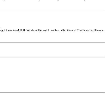
.
 l'Ing. Libero Ravaioli. Il Presidente Uncsaal è membro della Giunta di Confindustria, l'Unione
.