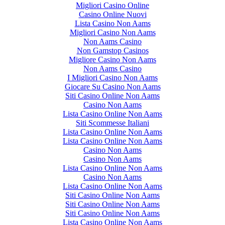
Migliori Casino Online
Casino Online Nuovi
Lista Casino Non Aams
Migliori Casino Non Aams
Non Aams Casino
Non Gamstop Casinos
Migliore Casino Non Aams
Non Aams Casino
I Migliori Casino Non Aams
Giocare Su Casino Non Aams
Siti Casino Online Non Aams
Casino Non Aams
Lista Casino Online Non Aams
Siti Scommesse Italiani
Lista Casino Online Non Aams
Lista Casino Online Non Aams
Casino Non Aams
Casino Non Aams
Lista Casino Online Non Aams
Casino Non Aams
Lista Casino Online Non Aams
Siti Casino Online Non Aams
Siti Casino Online Non Aams
Siti Casino Online Non Aams
Lista Casino Online Non Aams