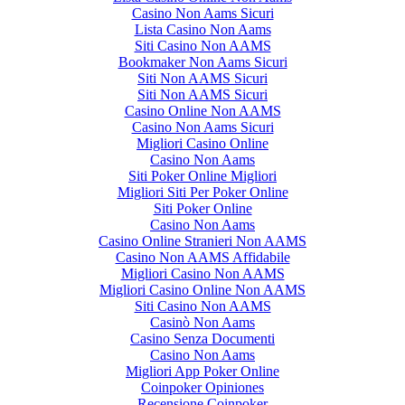
Casino Non Aams Sicuri
Lista Casino Non Aams
Siti Casino Non AAMS
Bookmaker Non Aams Sicuri
Siti Non AAMS Sicuri
Siti Non AAMS Sicuri
Casino Online Non AAMS
Casino Non Aams Sicuri
Migliori Casino Online
Casino Non Aams
Siti Poker Online Migliori
Migliori Siti Per Poker Online
Siti Poker Online
Casino Non Aams
Casino Online Stranieri Non AAMS
Casino Non AAMS Affidabile
Migliori Casino Non AAMS
Migliori Casino Online Non AAMS
Siti Casino Non AAMS
Casinò Non Aams
Casino Senza Documenti
Casino Non Aams
Migliori App Poker Online
Coinpoker Opiniones
Recensione Coinpoker