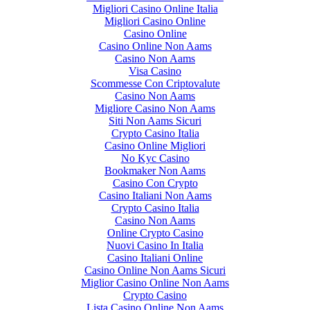
Migliori Casino Online Italia
Migliori Casino Online
Casino Online
Casino Online Non Aams
Casino Non Aams
Visa Casino
Scommesse Con Criptovalute
Casino Non Aams
Migliore Casino Non Aams
Siti Non Aams Sicuri
Crypto Casino Italia
Casino Online Migliori
No Kyc Casino
Bookmaker Non Aams
Casino Con Crypto
Casino Italiani Non Aams
Crypto Casino Italia
Casino Non Aams
Online Crypto Casino
Nuovi Casino In Italia
Casino Italiani Online
Casino Online Non Aams Sicuri
Miglior Casino Online Non Aams
Crypto Casino
Lista Casino Online Non Aams