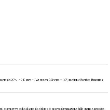
(es. sconto del 20% -> 240 euro + IVA anziché 300 euro + IVA) mediante Bonifico Bancario e
ciati, promuovere codici di auto-disciplina e di autoregolamentazione delle imprese associate.