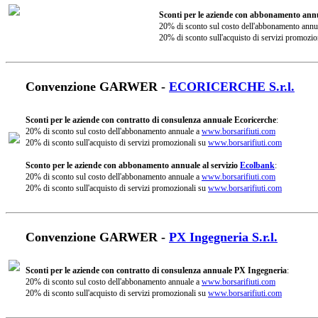
Sconti per le aziende con abbonamento annu
20% di sconto sul costo dell'abbonamento annu
20% di sconto sull'acquisto di servizi promozio
Convenzione GARWER -
ECORICERCHE S.r.l.
Sconti per le aziende con contratto di consulenza annuale Ecoricerche
:
20% di sconto sul costo dell'abbonamento annuale a
www.borsarifiuti.com
20% di sconto sull'acquisto di servizi promozionali su
www.borsarifiuti.com
Sconto per le aziende con abbonamento annuale al servizio
Ecolbank
:
20% di sconto sul costo dell'abbonamento annuale a
www.borsarifiuti.com
20% di sconto sull'acquisto di servizi promozionali su
www.borsarifiuti.com
Convenzione GARWER -
PX Ingegneria S.r.l.
Sconti per le aziende con contratto di consulenza annuale PX Ingegneria
:
20% di sconto sul costo dell'abbonamento annuale a
www.borsarifiuti.com
20% di sconto sull'acquisto di servizi promozionali su
www.borsarifiuti.com