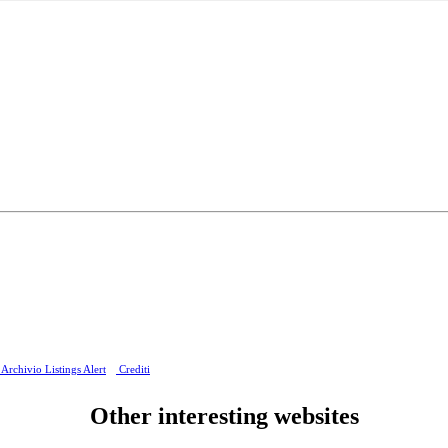
Archivio Listings Alert
Crediti
Other interesting websites