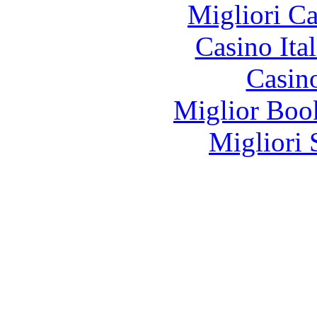
Migliori 
Casino It
Casin
Miglior Bo
Migliori 