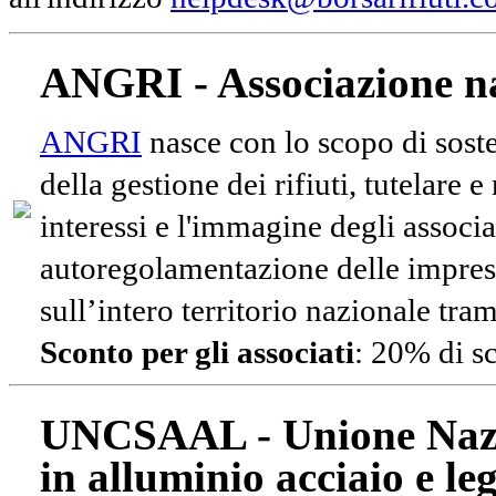
ANGRI - Associazione na
ANGRI
nasce con lo scopo di soste
della gestione dei rifiuti, tutelare 
interessi e l'immagine degli associa
autoregolamentazione delle impres
sull’intero territorio nazionale tram
Sconto per gli associati
: 20% di s
UNCSAAL - Unione Nazio
in alluminio acciaio e le