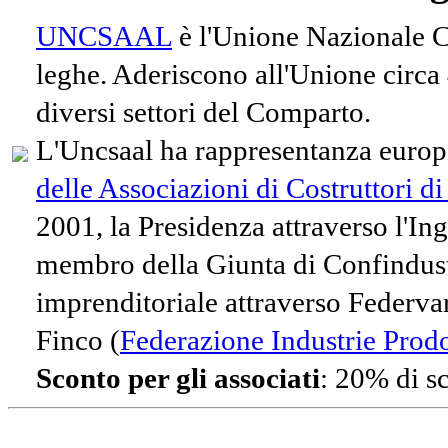
UNCSAAL
è l'Unione Nazionale Co
leghe. Aderiscono all'Unione circa
diversi settori del Comparto.
L'Uncsaal ha rappresentanza europe
delle Associazioni di Costruttori d
2001, la Presidenza attraverso l'In
membro della Giunta di Confindust
imprenditoriale attraverso Federvari
Finco (
Federazione Industrie Prodot
Sconto per gli associati
: 20% di s