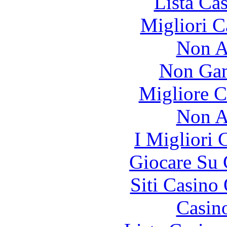
Lista Ca
Migliori 
Non A
Non Gam
Migliore 
Non A
I Migliori
Giocare Su
Siti Casino
Casin