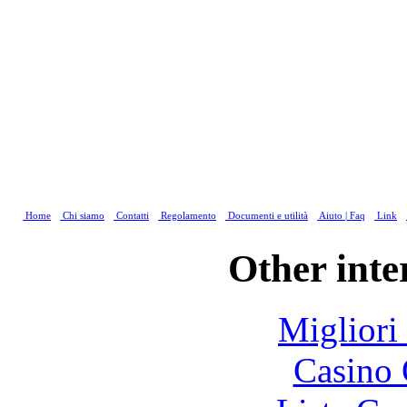
Home
Chi siamo
Contatti
Regolamento
Documenti e utilità
Aiuto | Faq
Link
Other inte
Migliori
Casino 