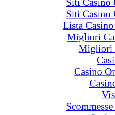
Siti Casino
Siti Casino
Lista Casin
Migliori Ca
Migliori
Casi
Casino O
Casin
Vis
Scommesse 