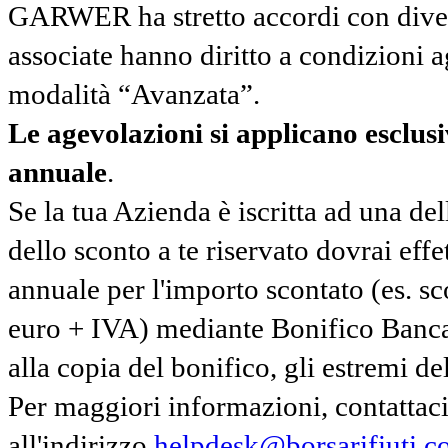
GARWER ha stretto accordi con diverse
associate hanno diritto a condizioni a
modalità “Avanzata”.
Le agevolazioni si applicano esclu
annuale
.
Se la tua Azienda è iscritta ad una de
dello sconto a te riservato dovrai ef
annuale per l'importo scontato (es. 
euro + IVA) mediante Bonifico Banc
alla copia del bonifico, gli estremi del
Per maggiori informazioni, contatta
all'indirizzo
helpdesk@borsarifiuti.