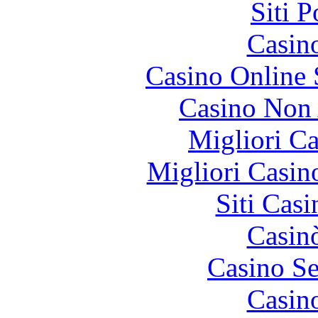
Siti 
Casin
Casino Online
Casino Non
Migliori 
Migliori Casi
Siti Ca
Casin
Casino S
Casin