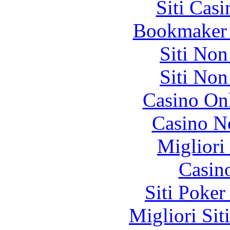
Siti Ca
Bookmaker 
Siti No
Siti No
Casino O
Casino N
Migliori
Casin
Siti Poker
Migliori Sit