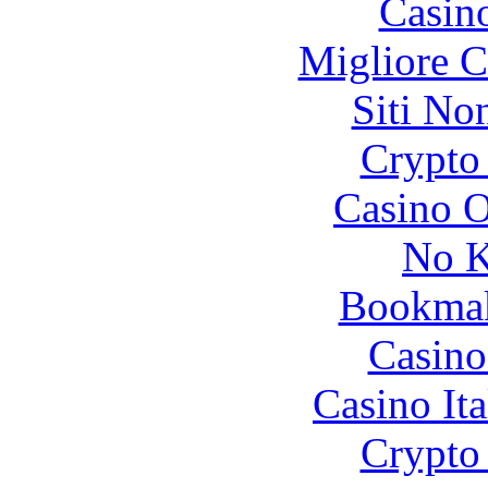
Casin
Migliore 
Siti No
Crypto 
Casino O
No K
Bookma
Casino
Casino It
Crypto 