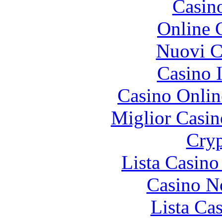
Casin
Online 
Nuovi Ca
Casino I
Casino Onlin
Miglior Casi
Cryp
Lista Casin
Casino N
Lista Ca